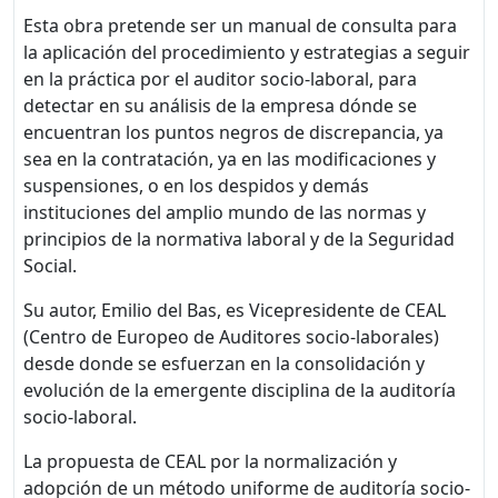
Esta obra pretende ser un manual de consulta para
la aplicación del procedimiento y estrategias a seguir
en la práctica por el auditor socio-laboral, para
detectar en su análisis de la empresa dónde se
encuentran los puntos negros de discrepancia, ya
sea en la contratación, ya en las modificaciones y
suspensiones, o en los despidos y demás
instituciones del amplio mundo de las normas y
principios de la normativa laboral y de la Seguridad
Social.
Su autor, Emilio del Bas, es Vicepresidente de CEAL
(Centro de Europeo de Auditores socio-laborales)
desde donde se esfuerzan en la consolidación y
evolución de la emergente disciplina de la auditoría
socio-laboral.
La propuesta de CEAL por la normalización y
adopción de un método uniforme de auditoría socio-