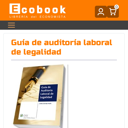
0
Guía de auditoría laboral
de legalidad