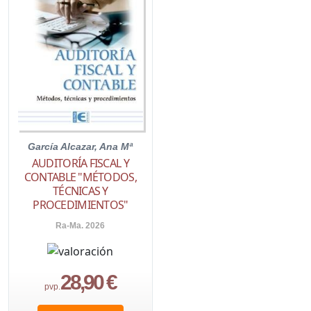
García Alcazar, Ana Mª
AUDITORÍA FISCAL Y
CONTABLE "MÉTODOS,
TÉCNICAS Y
PROCEDIMIENTOS"
Ra-Ma. 2026
28,90 €
pvp.