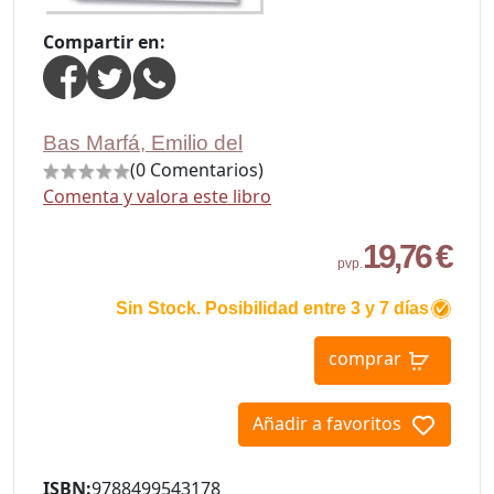
Compartir en:
Bas Marfá, Emilio del
(0 Comentarios)
Comenta y valora este libro
19,76 €
pvp.
Sin Stock. Posibilidad entre 3 y 7 días
comprar
Añadir a favoritos
ISBN:
9788499543178