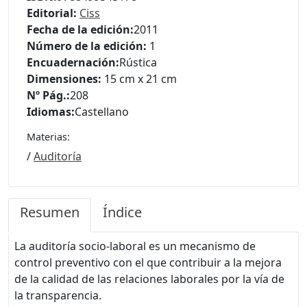
Editorial:
Ciss
Fecha de la edición:
2011
Número de la edición:
1
Encuadernación:
Rústica
Dimensiones:
15 cm x 21 cm
Nº Pág.:
208
Idiomas:
Castellano
Materias:
/
Auditoría
Resumen
Índice
La auditoría socio-laboral es un mecanismo de
control preventivo con el que contribuir a la mejora
de la calidad de las relaciones laborales por la vía de
la transparencia.