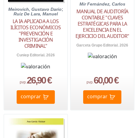
Mir Fernández, Carlos
Meirovich, Gustavo Darío
;
MANUAL DE AUDITORÍA
Ruiz De Lara, Manuel
CONTABLE "CLAVES
LA IA APLICADA A LOS
ESTRATÉGICAS PARA LA
ILÍCITOS ECONÓMICOS
EXCELENCIA EN EL
"PREVENCIÓN E
EJERCICIO DEL AUDITOR"
INVESTIGACIÓN
CRIMINAL"
Garceta Grupo Editorial. 2026
Cuniep Editorial. 2026
26,90 €
60,00 €
pvp.
pvp.
comprar
comprar