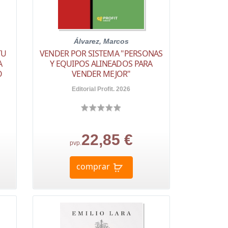
Álvarez, Marcos
TU
VENDER POR SISTEMA "PERSONAS
A
Y EQUIPOS ALINEADOS PARA
O
VENDER MEJOR"
Editorial Profit. 2026
22,85 €
pvp.
comprar