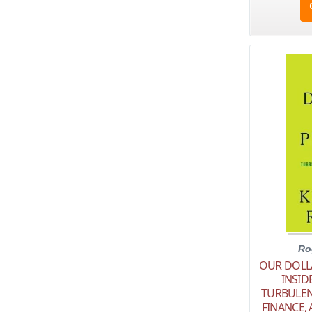
Ro
OUR DOLL
INSID
TURBULEN
FINANCE,