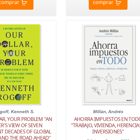
comprar
comprar
goff, Kenneth S.
Millán, Andrés
AR, YOUR PROBLEM "AN
AHORRA IMPUESTOS EN TOD
ER'S VIEW OF SEVEN
"TRABAJO, VIVIENDA, HERENCIA
T DECADES OF GLOBAL
INVERSIONES"
 AND THE ROAD AHEAD"