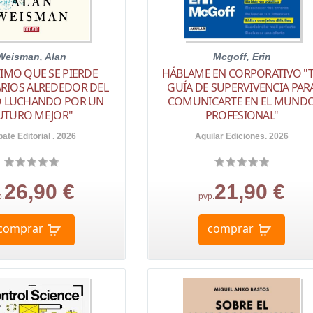
Weisman, Alan
Mcgoff, Erin
TIMO QUE SE PIERDE
HÁBLAME EN CORPORATIVO "
ARIOS ALREDEDOR DEL
GUÍA DE SUPERVIVENCIA PAR
 LUCHANDO POR UN
COMUNICARTE EN EL MUND
UTURO MEJOR"
PROFESIONAL"
ate Editorial . 2026
Aguilar Ediciones. 2026
26,90 €
21,90 €
p.
pvp.
comprar
comprar