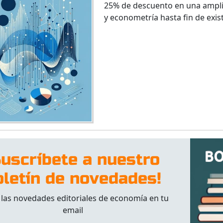
25% de descuento en una amplia 
y econometría hasta fin de exis
Suscríbete a nuestro
oletín de novedades!
 las novedades editoriales de economía en tu
email