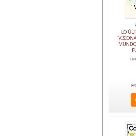
LO ÚL
"VISION
MUNDO
F
Deb
pv