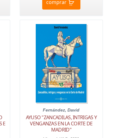
comprar
Fernández, David
O
AYUSO "ZANCADILAS, INTRIGAS Y
S E
VENGANZAS EN LA CORTE DE
MADRID"