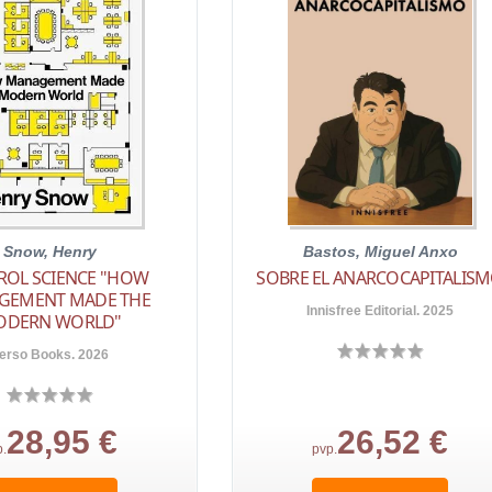
Snow, Henry
Bastos, Miguel Anxo
ROL SCIENCE "HOW
SOBRE EL ANARCOCAPITALIS
GEMENT MADE THE
Innisfree Editorial. 2025
ODERN WORLD"
erso Books. 2026
28,95 €
26,52 €
p.
pvp.