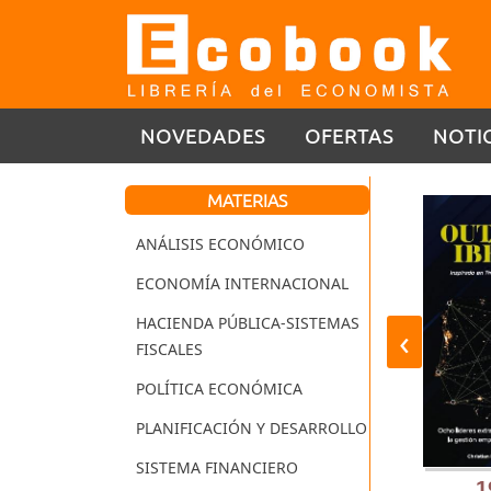
NOVEDADES
OFERTAS
NOTI
MATERIAS
ANÁLISIS ECONÓMICO
ECONOMÍA INTERNACIONAL
HACIENDA PÚBLICA-SISTEMAS
‹
FISCALES
POLÍTICA ECONÓMICA
PLANIFICACIÓN Y DESARROLLO
SISTEMA FINANCIERO
9,95 €
19,95 €