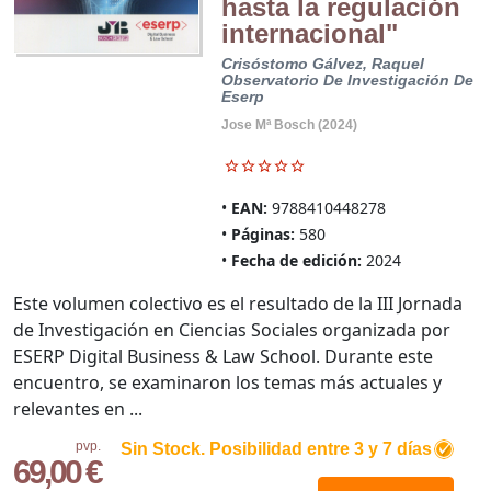
hasta la regulación
internacional"
Crisóstomo Gálvez, Raquel
Observatorio De Investigación De
Eserp
Jose Mª Bosch (2024)
EAN:
9788410448278
Páginas:
580
Fecha de edición:
2024
Este volumen colectivo es el resultado de la III Jornada
de Investigación en Ciencias Sociales organizada por
ESERP Digital Business & Law School. Du­rante este
encuentro, se examinaron los temas más actuales y
relevantes en ...
pvp.
Sin Stock. Posibilidad entre 3 y 7 días
69,00 €