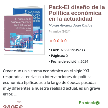
Pack-El diseño de la
Política económica
en la actualidad
Moran Alvarez Juan Carlos
Piramide (2024)
EAN:
9788436849233
Páginas:
0
Fecha de edición:
2024
Creer que un sistema económico en el siglo XXI
responde a teorías o a intervenciones de política
económica tipificadas a lo largo de épocas pasadas,
muy diferentes a nuestra realidad actual, es un grave
error. ...
pvp.
En stock
34,95 €