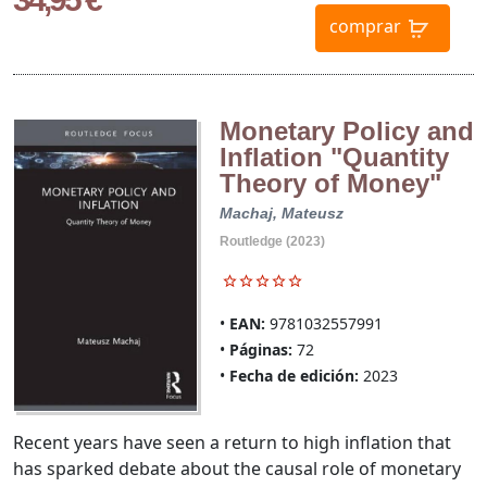
comprar
Monetary Policy and
Inflation "Quantity
Theory of Money"
Machaj, Mateusz
Routledge (2023)
EAN:
9781032557991
Páginas:
72
Fecha de edición:
2023
Recent years have seen a return to high inflation that
has sparked debate about the causal role of monetary