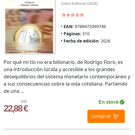
Union Editorial (2026)
EAN:
9788472099746
Páginas:
310
Fecha de edición:
2026
Por qué mi tío no era billonario, de Rodrigo Floro, es
una introducción lúcida y accesible a los grandes
desequilibrios del sistema monetario contemporáneo y
a sus consecuencias sobre la vida cotidiana. Partiendo
de una ...
pvp.
En stock
22,88 €
comprar