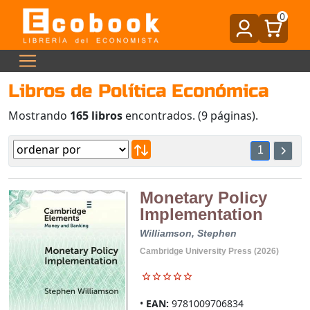
0
Libros de Política Económica
Mostrando
165 libros
encontrados. (9 páginas).
1
Monetary Policy
Implementation
Williamson, Stephen
Cambridge University Press (2026)
EAN:
9781009706834