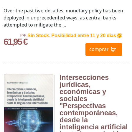
Over the past two decades, monetary policy has been
deployed in unprecedented ways, as central banks
attempted to mitigate the ...
pvp.
Sin Stock. Posibilidad entre 11 y 20 dias
61,95 €
comprar
Intersecciones
jurídicas,
económicas y
sociales
"Perspectivas
contemporáneas,
desde la
inteligencia artificial