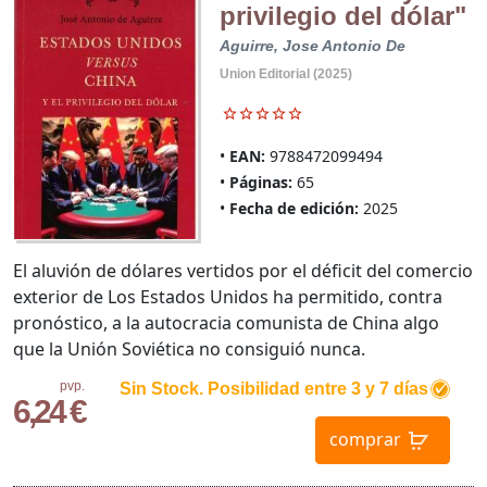
privilegio del dólar"
Aguirre, Jose Antonio De
Union Editorial (2025)
EAN:
9788472099494
Páginas:
65
Fecha de edición:
2025
El aluvión de dólares vertidos por el déficit del comercio
exterior de Los Estados Unidos ha permitido, contra
pronóstico, a la autocracia comunista de China algo
que la Unión Soviética no consiguió nunca.
pvp.
Sin Stock. Posibilidad entre 3 y 7 días
6,24 €
comprar