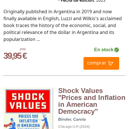
Fecha de edición:
2023
Originally published in Argentina in 2019 and now
finally available in English, Luzzi and Wilkis's acclaimed
book traces the history of the economic, social, and
political relevance of the dollar in Argentina and its
popularization ...
pvp.
En stock
39,95 €
comprar
Shock Values
"Prices and Inflation
in American
Democracy"
Binder, Carola
Chicago U.P. (2024)