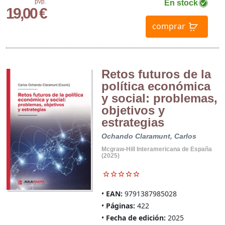
pvp.
En stock
19,00 €
comprar
Retos futuros de la
política económica
y social: problemas,
objetivos y
estrategias
Ochando Claramunt, Carlos
Mcgraw-Hill Interamericana de España
(2025)
EAN:
9791387985028
Páginas:
422
Fecha de edición:
2025