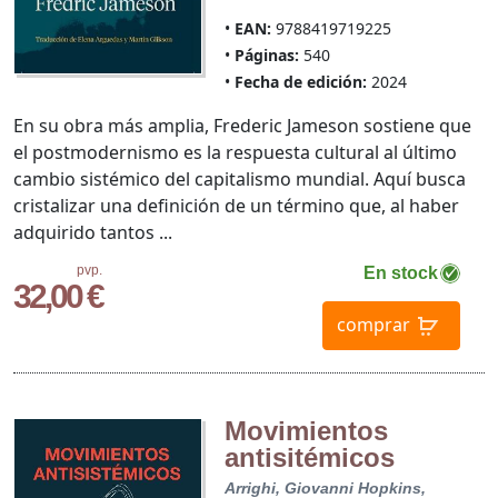
EAN:
9788419719225
Páginas:
540
Fecha de edición:
2024
En su obra más amplia, Frederic Jameson sostiene que
el postmodernismo es la respuesta cultural al último
cambio sistémico del capitalismo mundial. Aquí busca
cristalizar una definición de un término que, al haber
adquirido tantos ...
pvp.
En stock
32,00 €
comprar
Movimientos
antisitémicos
Arrighi, Giovanni
Hopkins,