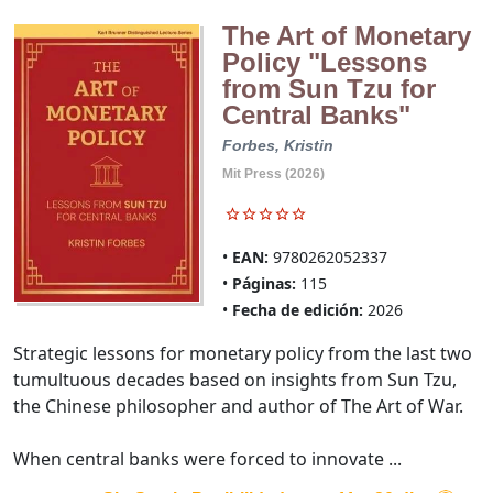
The Art of Monetary
Policy "Lessons
from Sun Tzu for
Central Banks"
Forbes, Kristin
Mit Press (2026)
EAN:
9780262052337
Páginas:
115
Fecha de edición:
2026
Strategic lessons for monetary policy from the last two
tumultuous decades based on insights from Sun Tzu,
the Chinese philosopher and author of The Art of War.
When central banks were forced to innovate ...