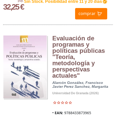
pvp.
Sin Stock. Posibilidad entre 11 y 20 dias
32,25 €
comprar
Evaluación de
programas y
políticas públicas
"Teoría,
metodología y
perspectivas
actuales"
Alarcón González, Francisco
Javier
Perez Sanchez, Margarita
Universidad De Granada (2026)
EAN:
9788433873965