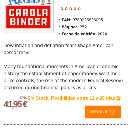
EAN:
9780226833095
Páginas:
352
Fecha de edición:
2024
How inflation and deflation fears shape American
democracy.
Many foundational moments in American economic
history-the establishment of paper money, wartime
price controls, the rise of the modern Federal Reserve-
occurred during financial panics as prices ...
pvp.
Sin Stock. Posibilidad entre 11 y 20 dias
41,95 €
comprar