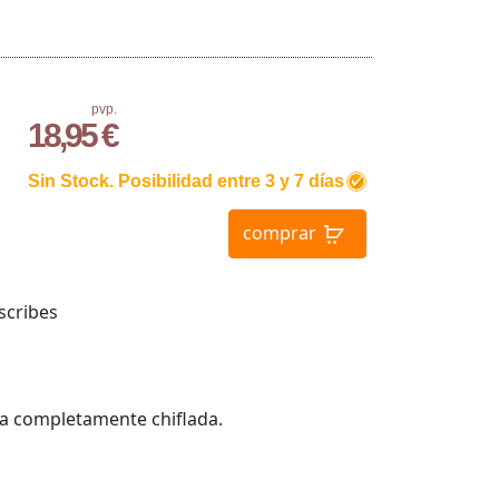
pvp.
18,95 €
Sin Stock. Posibilidad entre 3 y 7 días
comprar
scribes
a completamente chiflada.