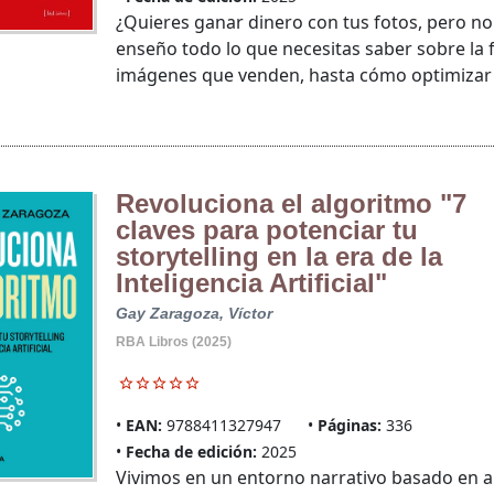
¿Quieres ganar dinero con tus fotos, pero n
enseño todo lo que necesitas saber sobre la 
imágenes que venden, hasta cómo optimizar .
Revoluciona el algoritmo "7
claves para potenciar tu
storytelling en la era de la
Inteligencia Artificial"
Gay Zaragoza, Víctor
RBA Libros (2025)
EAN:
9788411327947
Páginas:
336
Fecha de edición:
2025
Vivimos en un entorno narrativo basado en al