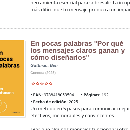
herramienta esencial para sobresalir. La irrupc
más difícil que tu mensaje produzca un impact
En pocas palabras "Por qué
los mensajes claros ganan y
cómo diseñarlos"
Guttman, Ben
Conecta (2025)
EAN:
9788418053504
Páginas:
192
Fecha de edición:
2025
Un método en 5 pasos para comunicar mejor a
efectivos, memorables y convincentes.
¿Por qué algunos mensajes funcionan y otro 