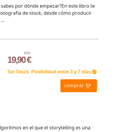
o sabes por dónde empezar?En este libro te
fotografía de stock, desde cómo producir
..
pvp.
19,90 €
Sin Stock. Posibilidad entre 3 y 7 días
comprar
goritmos en el que el storytelling es una