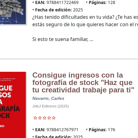
EAN:
9788411722469
Páginas:
128
Fecha de edición:
2025
¿Has tenido dificultades en tu vida? ¿Te has 
estás seguro de lo que quieres hacer con el r
Si esto te suena familiar, ...
Consigue ingresos con la
fotografía de stock "Haz que
tu creatividad trabaje para ti"
Navarro, Carles
JdeJ Editores (2025)
EAN:
9788412767971
Páginas:
176
Fecha de edición:
2025