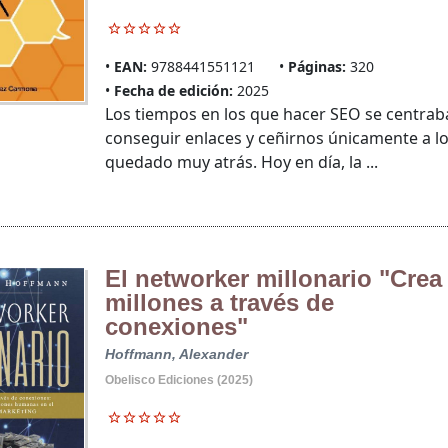
EAN:
9788441551121
Páginas:
320
Fecha de edición:
2025
Los tiempos en los que hacer SEO se centraba 
conseguir enlaces y ceñirnos únicamente a 
quedado muy atrás. Hoy en día, la ...
El networker millonario "Crea
millones a través de
conexiones"
Hoffmann, Alexander
Obelisco Ediciones (2025)