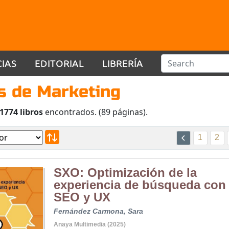
CIAS
EDITORIAL
LIBRERÍA
s de Marketing
1774 libros
encontrados. (89 páginas).
1
2
SXO: Optimización de la
experiencia de búsqueda con
SEO y UX
Fernández Carmona, Sara
Anaya Multimedia (2025)