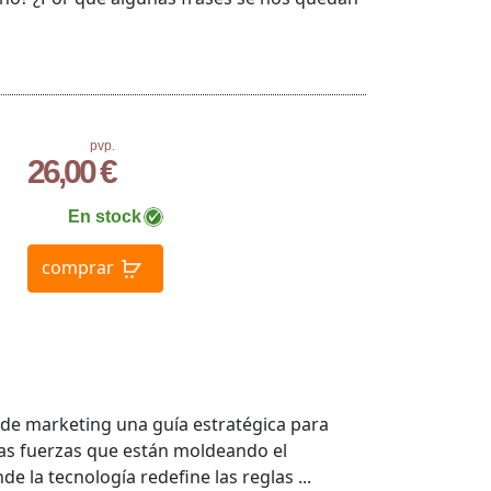
pvp.
26,00 €
En stock
comprar
e marketing una guía estratégica para
las fuerzas que están moldeando el
la tecnología redefine las reglas ...