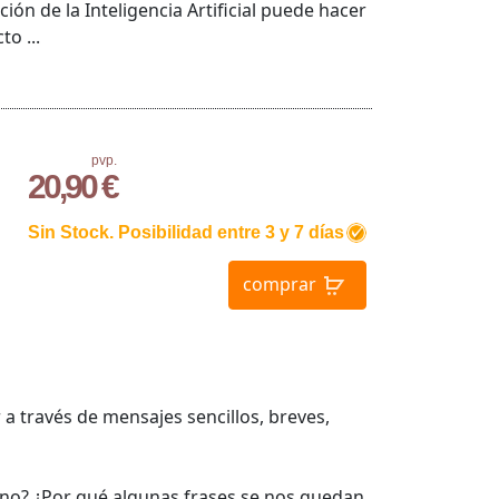
ión de la Inteligencia Artificial puede hacer
o ...
pvp.
20,90 €
Sin Stock. Posibilidad entre 3 y 7 días
comprar
 través de mensajes sencillos, breves,
no? ¿Por qué algunas frases se nos quedan