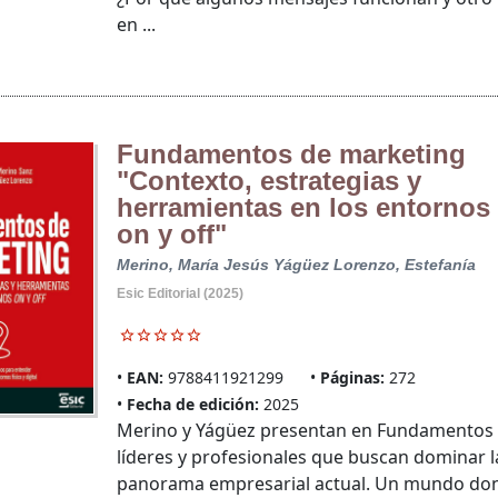
en ...
Fundamentos de marketing
"Contexto, estrategias y
herramientas en los entornos
on y off"
Merino, María Jesús
Yágüez Lorenzo, Estefanía
Esic Editorial (2025)
EAN:
9788411921299
Páginas:
272
Fecha de edición:
2025
Merino y Yágüez presentan en Fundamentos d
líderes y profesionales que buscan dominar 
panorama empresarial actual. Un mundo donde 