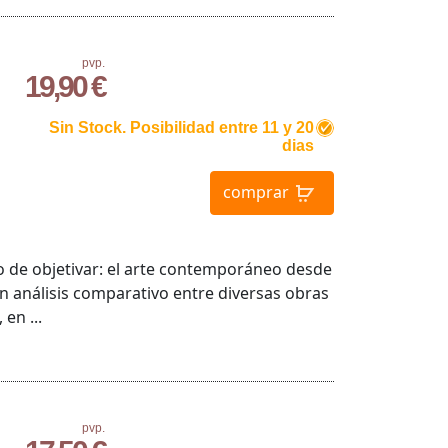
pvp.
19,90 €
Sin Stock. Posibilidad entre 11 y 20
dias
comprar
o de objetivar: el arte contemporáneo desde
 un análisis comparativo entre diversas obras
en ...
pvp.