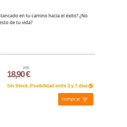
estancado en tu camino hacia el éxito? ¿No
esto de tu vida?
pvp.
18,90 €
Sin Stock. Posibilidad entre 3 y 7 días
comprar