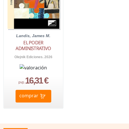
Landis, James M.
EL PODER
ADMINISTRATIVO
Olejnik Ediciones. 2026
16,31 €
pvp.
comprar