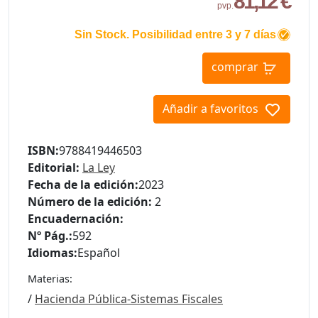
81,12 €
pvp.
Sin Stock. Posibilidad entre 3 y 7 días
comprar
Añadir a favoritos
ISBN:
9788419446503
Editorial:
La Ley
Fecha de la edición:
2023
Número de la edición:
2
Encuadernación:
Nº Pág.:
592
Idiomas:
Español
Materias:
/
Hacienda Pública-Sistemas Fiscales