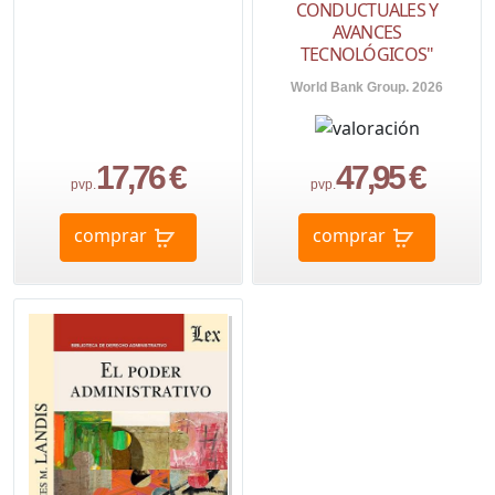
CONDUCTUALES Y
AVANCES
TECNOLÓGICOS"
World Bank Group. 2026
17,76 €
47,95 €
pvp.
pvp.
comprar
comprar