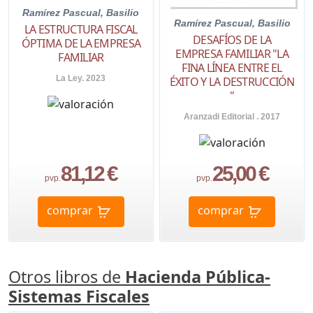
Ramírez Pascual, Basilio
Ramírez Pascual, Basilio
LA ESTRUCTURA FISCAL
DESAFÍOS DE LA
ÓPTIMA DE LA EMPRESA
EMPRESA FAMILIAR "LA
FAMILIAR
FINA LÍNEA ENTRE EL
La Ley. 2023
ÉXITO Y LA DESTRUCCIÓN
"
Aranzadi Editorial . 2017
81,12 €
25,00 €
pvp.
pvp.
comprar
comprar
Otros libros de
Hacienda Pública-
Sistemas Fiscales