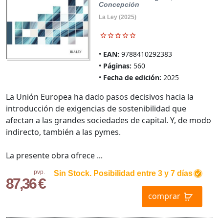
Concepción
La Ley (2025)
EAN:
9788410292383
Páginas:
560
Fecha de edición:
2025
La Unión Europea ha dado pasos decisivos hacia la
introducción de exigencias de sostenibilidad que
afectan a las grandes sociedades de capital. Y, de modo
indirecto, también a las pymes.
La presente obra ofrece ...
pvp.
Sin Stock. Posibilidad entre 3 y 7 días
87,36 €
comprar