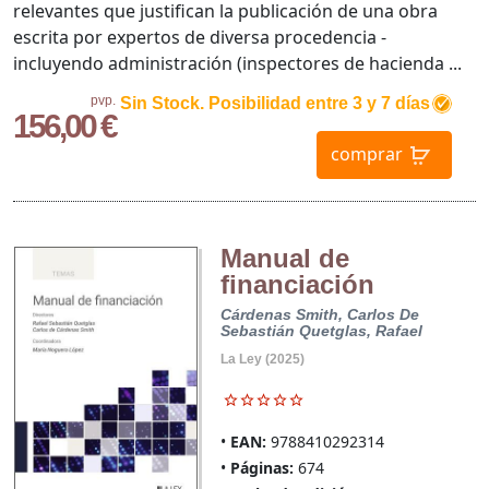
relevantes que justifican la publicación de una obra
escrita por expertos de diversa procedencia -
incluyendo administración (inspectores de hacienda ...
pvp.
Sin Stock. Posibilidad entre 3 y 7 días
156,00 €
comprar
Manual de
financiación
Cárdenas Smith, Carlos De
Sebastián Quetglas, Rafael
La Ley (2025)
EAN:
9788410292314
Páginas:
674