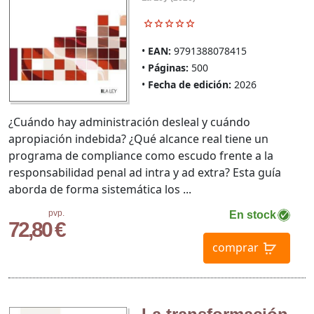
EAN:
9791388078415
Páginas:
500
Fecha de edición:
2026
¿Cuándo hay administración desleal y cuándo
apropiación indebida? ¿Qué alcance real tiene un
programa de compliance como escudo frente a la
responsabilidad penal ad intra y ad extra? Esta guía
aborda de forma sistemática los ...
pvp.
En stock
72,80 €
comprar