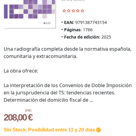
EAN:
9791387743154
Páginas:
1766
Fecha de edición:
2025
Una radiografía completa desde la normativa española,
comunitaria y extracomunitaria.
La obra ofrece:
La interpretación de los Convenios de Doble Imposición
en la jurisprudencia del TS: tendencias recientes.
Determinación del domicilio fiscal de ...
pvp.
208,00 €
Sin Stock. Posibilidad entre 11 y 20 dias