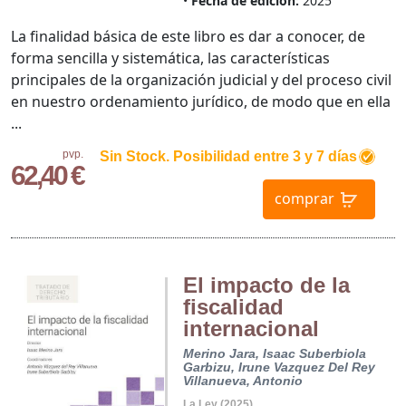
Fecha de edición:
2025
La finalidad básica de este libro es dar a conocer, de
forma sencilla y sistemática, las características
principales de la organización judicial y del proceso civil
en nuestro ordenamiento jurídico, de modo que en ella
...
pvp.
Sin Stock. Posibilidad entre 3 y 7 días
62,40 €
comprar
El impacto de la
fiscalidad
internacional
Merino Jara, Isaac
Suberbiola
Garbizu, Irune
Vazquez Del Rey
Villanueva, Antonio
La Ley (2025)