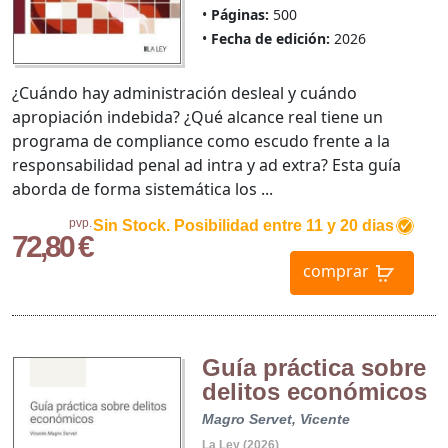
Páginas:
500
Fecha de edición:
2026
¿Cuándo hay administración desleal y cuándo
apropiación indebida? ¿Qué alcance real tiene un
programa de compliance como escudo frente a la
responsabilidad penal ad intra y ad extra? Esta guía
aborda de forma sistemática los ...
pvp.
Sin Stock. Posibilidad entre 11 y 20 dias
72,80 €
comprar
Guía práctica sobre
delitos económicos
Magro Servet, Vicente
La Ley (2026)