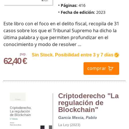
Páginas:
416
Fecha de edición:
2023
Este libro con el foco en el delito fiscal, recopila de 31
casos sobre los que el Tribunal Supremo ha dicho la
última palabra y que permiten profundizar en el
conocimiento y modo de resolver ...
pvp.
Sin Stock. Posibilidad entre 3 y 7 días
62,40 €
comprar
Criptoderecho "La
regulación de
Blockchain"
Garcia Mexia, Pablo
La Ley (2023)