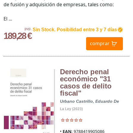
de fusión y adquisición de empresas, tales como:
El ...
pvp.
Sin Stock. Posibilidad entre 3 y 7 días
189,28 €
comprar
Derecho penal
económico "31
casos de delito
fiscal"
Urbano Castrillo, Eduardo De
La Ley (2023)
EAN:
9788419905086