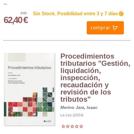
...
pvp.
Sin Stock. Posibilidad entre 3 y 7 días
62,40 €
comprar
Procedimientos
tributarios "Gestión,
liquidación,
inspección,
recaudación y
revisión de los
tributos"
Merino Jara, Isaac
La Ley (2024)