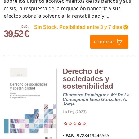
sobre los últimos acontecimientos de los bancos y sus
crisis, la respuesta de la regulación bancaria y sus
efectos sobre la solvencia, la rentabilidad y ...
pvp.
Sin Stock. Posibilidad entre 3 y 7 días
39,52 €
comprar
Derecho de
sociedades y
sostenibilidad
Chamorro Domínguez, Mª De La
Concepción
Viera Gonzalez, A.
Jorge
La Ley (2023)
EAN:
9788419446565