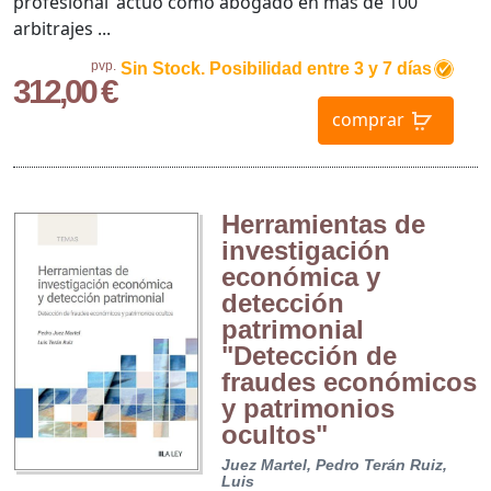
profesional 'actuó como abogado en más de 100
arbitrajes ...
pvp.
Sin Stock. Posibilidad entre 3 y 7 días
312,00 €
comprar
Herramientas de
investigación
económica y
detección
patrimonial
"Detección de
fraudes económicos
y patrimonios
ocultos"
Juez Martel, Pedro
Terán Ruiz,
Luis