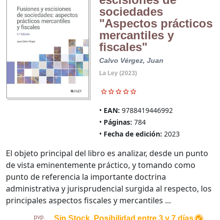
sociedades
"Aspectos prácticos
mercantiles y
fiscales"
Calvo Vérgez, Juan
La Ley (2023)
EAN:
9788419446992
Páginas:
784
Fecha de edición:
2023
El objeto principal del libro es analizar, desde un punto
de vista eminentemente práctico, y tomando como
punto de referencia la importante doctrina
administrativa y jurisprudencial surgida al respecto, los
principales aspectos fiscales y mercantiles ...
pvp.
Sin Stock. Posibilidad entre 3 y 7 días