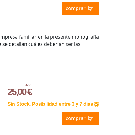
comprar
 empresa familiar, en la presente monografía
 se detallan cuáles deberían ser las
pvp.
25,00 €
Sin Stock. Posibilidad entre 3 y 7 días
comprar