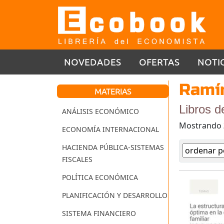
NOVEDADES
OFERTAS
NOTI
Ramír
MATERIAS
Libros d
ANÁLISIS ECONÓMICO
Mostrando
ECONOMÍA INTERNACIONAL
HACIENDA PÚBLICA-SISTEMAS
FISCALES
POLÍTICA ECONÓMICA
PLANIFICACIÓN Y DESARROLLO
SISTEMA FINANCIERO