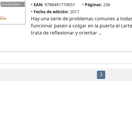
EAN:
9788491774051
Páginas:
236
Fecha de edición:
2017
Hay una serie de problemas comunes a todas
funcionar pasen a colgar en la puerta el car
trata de reflexionar y orientar ...
1