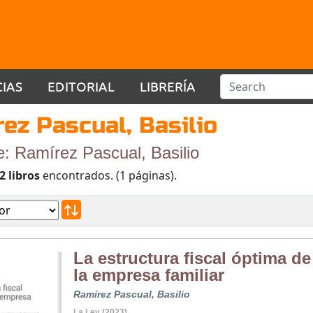
CIAS
EDITORIAL
LIBRERÍA
ez Pascual, Basilio
e: Ramírez Pascual, Basilio
2 libros
encontrados. (1 páginas).
La estructura fiscal óptima de
la empresa familiar
Ramírez Pascual, Basilio
La Ley (2023)