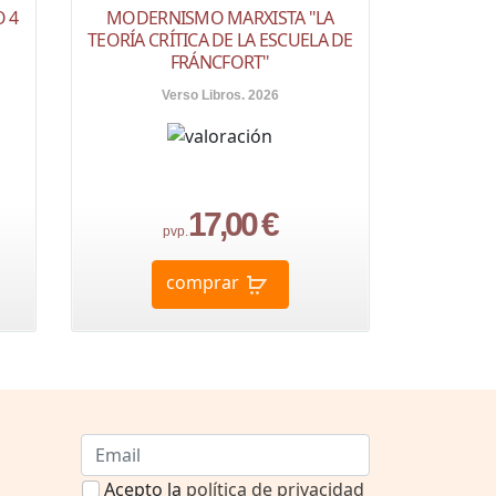
 4
MODERNISMO MARXISTA "LA
TEORÍA CRÍTICA DE LA ESCUELA DE
FRÁNCFORT"
Verso Libros. 2026
17,00 €
pvp.
comprar
Acepto la
política de privacidad