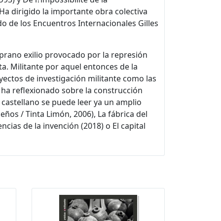
a dirigido la importante obra colectiva
do de los Encuentros Internacionales Gilles
mprano exilio provocado por la represión
ta. Militante por aquel entonces de la
yectos de investigación militante como las
 ha reflexionado sobre la construcción
En castellano se puede leer ya un amplio
ños / Tinta Limón, 2006), La fábrica del
ias de la invención (2018) o El capital