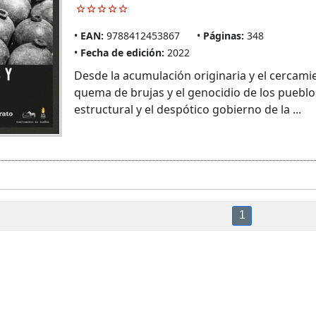
EAN:
9788412453867
Páginas:
348
Fecha de edición:
2022
Desde la acumulación originaria y el cercamie
quema de brujas y el genocidio de los pueblos
estructural y el despótico gobierno de la ...
1