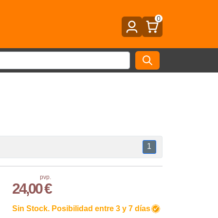
0
1
pvp.
24,00 €
Sin Stock. Posibilidad entre 3 y 7 días