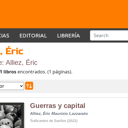
CIAS
EDITORIAL
LIBRERÍA
, Éric
: Alliez, Éric
1 libros
encontrados. (1 páginas).
Guerras y capital
Alliez, Éric
Maurizio Lazzarato
Traficantes de Sueños (2022)