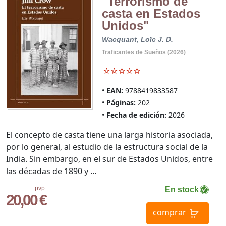
"Terrorismo de
casta en Estados
Unidos"
Wacquant, Loïc J. D.
Traficantes de Sueños (2026)
EAN:
9788419833587
Páginas:
202
Fecha de edición:
2026
El concepto de casta tiene una larga historia asociada,
por lo general, al estudio de la estructura social de la
India. Sin embargo, en el sur de Estados Unidos, entre
las décadas de 1890 y ...
pvp.
En stock
20,00 €
comprar