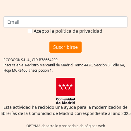
Acepto la
política de privacidad
Suscribirse
ECOBOOK S.L.U., CIF: B78664299
inscrita en el Registro Mercantil de Madrid, Tomo 4428, Sección 8, Folio 64,
Hoja M673406, Inscripcción 1.
Esta actividad ha recibido una ayuda para la modernización de
librerías de la Comunidad de Madrid correspondiente al año 2025
OPTYMA desarrollo y hospedaje de páginas web