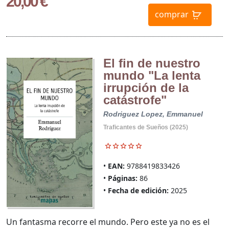
20,00 €
comprar
El fin de nuestro
mundo "La lenta
irrupción de la
catástrofe"
Rodriguez Lopez, Emmanuel
Traficantes de Sueños (2025)
EAN:
9788419833426
Páginas:
86
Fecha de edición:
2025
Un fantasma recorre el mundo. Pero este ya no es el