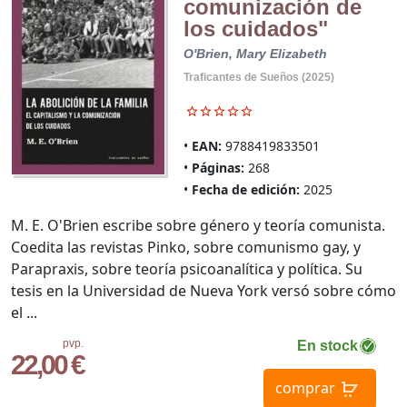
comunización de
los cuidados"
O'Brien, Mary Elizabeth
Traficantes de Sueños (2025)
EAN:
9788419833501
Páginas:
268
Fecha de edición:
2025
M. E. O'Brien escribe sobre género y teoría comunista.
Coedita las revistas Pinko, sobre comunismo gay, y
Parapraxis, sobre teoría psicoanalítica y política. Su
tesis en la Universidad de Nueva York versó sobre cómo
el ...
pvp.
En stock
22,00 €
comprar