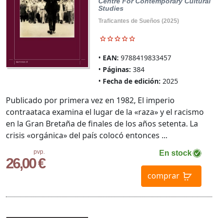
Centre For Contemporary Cultural
Studies
Traficantes de Sueños (2025)
EAN:
9788419833457
Páginas:
384
Fecha de edición:
2025
Publicado por primera vez en 1982, El imperio
contraataca examina el lugar de la «raza» y el racismo
en la Gran Bretaña de finales de los años setenta. La
crisis «orgánica» del país colocó entonces ...
pvp.
En stock
26,00 €
comprar