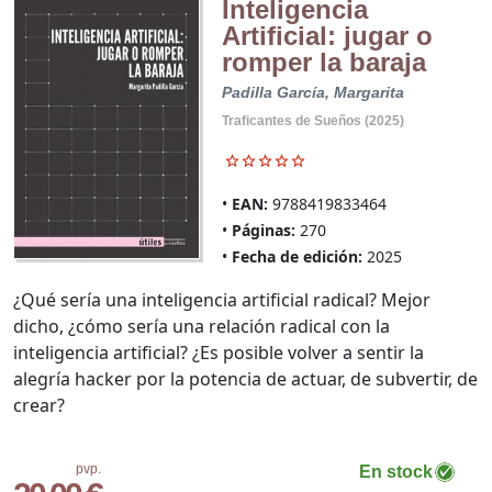
Inteligencia
Artificial: jugar o
romper la baraja
Padilla García, Margarita
Traficantes de Sueños (2025)
EAN:
9788419833464
Páginas:
270
Fecha de edición:
2025
¿Qué sería una inteligencia artificial radical? Mejor
dicho, ¿cómo sería una relación radical con la
inteligencia artificial? ¿Es posible volver a sentir la
alegría hacker por la potencia de actuar, de subvertir, de
crear?
pvp.
En stock