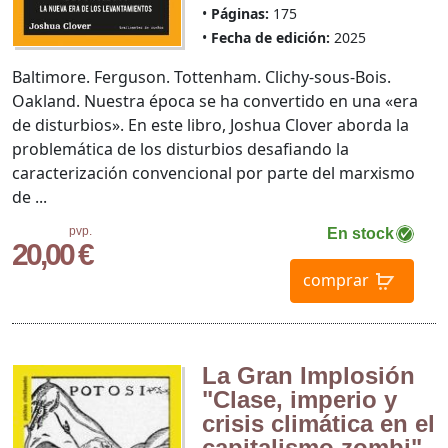
Páginas:
175
Fecha de edición:
2025
Baltimore. Ferguson. Tottenham. Clichy-sous-Bois.
Oakland. Nuestra época se ha convertido en una «era
de disturbios». En este libro, Joshua Clover aborda la
problemática de los disturbios desafiando la
caracterización convencional por parte del marxismo
de ...
pvp.
En stock
20,00 €
comprar
La Gran Implosión
"Clase, imperio y
crisis climática en el
capitalismo zombi"