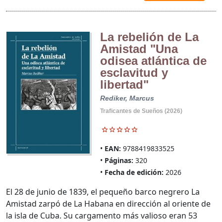
La rebelión de La
Amistad "Una
odisea atlántica de
esclavitud y
libertad"
Rediker, Marcus
Traficantes de Sueños (2026)
EAN:
9788419833525
Páginas:
320
Fecha de edición:
2026
El 28 de junio de 1839, el pequeño barco negrero La
Amistad zarpó de La Habana en dirección al oriente de
la isla de Cuba. Su cargamento más valioso eran 53