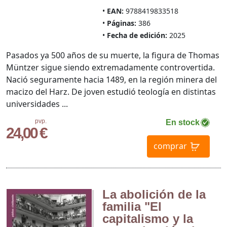
EAN:
9788419833518
Páginas:
386
Fecha de edición:
2025
Pasados ya 500 años de su muerte, la figura de Thomas
Müntzer sigue siendo extremadamente controvertida.
Nació seguramente hacia 1489, en la región minera del
macizo del Harz. De joven estudió teología en distintas
universidades ...
pvp.
En stock
24,00 €
comprar
La abolición de la
familia "El
capitalismo y la