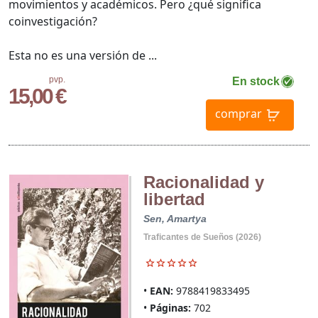
movimientos y académicos. Pero ¿qué significa
coinvestigación?
Esta no es una versión de ...
pvp.
En stock
15,00 €
comprar
Racionalidad y
libertad
Sen, Amartya
Traficantes de Sueños (2026)
EAN:
9788419833495
Páginas:
702