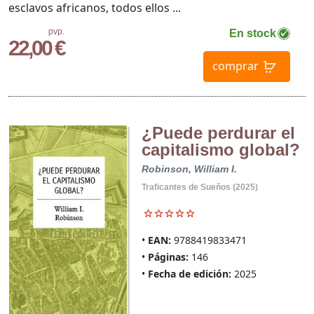
esclavos africanos, todos ellos ...
pvp.
En stock
22,00 €
comprar
¿Puede perdurar el
capitalismo global?
Robinson, William I.
Traficantes de Sueños (2025)
EAN:
9788419833471
Páginas:
146
Fecha de edición:
2025