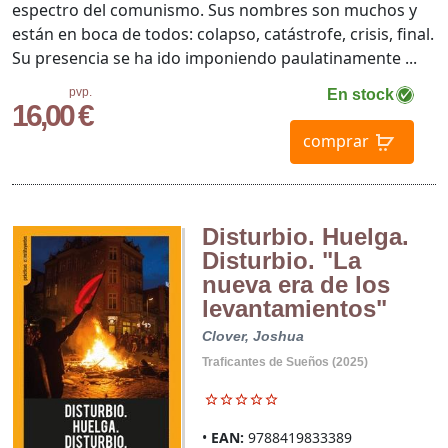
espectro del comunismo. Sus nombres son muchos y
están en boca de todos: colapso, catástrofe, crisis, final.
Su presencia se ha ido imponiendo paulatinamente ...
pvp.
En stock
16,00 €
comprar
Disturbio. Huelga.
Disturbio. "La
nueva era de los
levantamientos"
Clover, Joshua
Traficantes de Sueños (2025)
EAN:
9788419833389