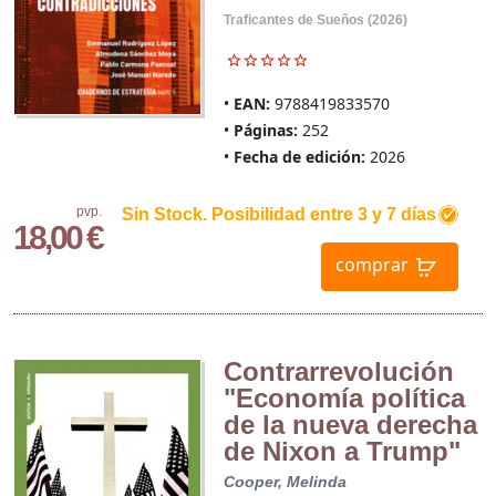
Traficantes de Sueños (2026)
EAN:
9788419833570
Páginas:
252
Fecha de edición:
2026
pvp.
Sin Stock. Posibilidad entre 3 y 7 días
18,00 €
comprar
Contrarrevolución
"Economía política
de la nueva derecha
de Nixon a Trump"
Cooper, Melinda