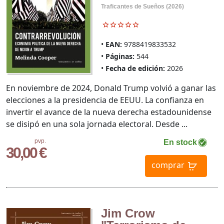
Traficantes de Sueños (2026)
EAN:
9788419833532
Páginas:
544
Fecha de edición:
2026
En noviembre de 2024, Donald Trump volvió a ganar las
elecciones a la presidencia de EEUU. La confianza en
invertir el avance de la nueva derecha estadounidense
se disipó en una sola jornada electoral. Desde ...
pvp.
En stock
30,00 €
comprar
Jim Crow