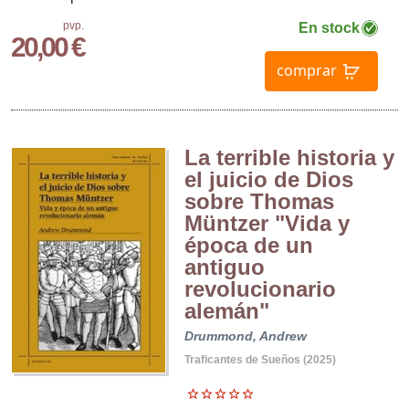
pvp.
En stock
20,00 €
comprar
La terrible historia y
el juicio de Dios
sobre Thomas
Müntzer "Vida y
época de un
antiguo
revolucionario
alemán"
Drummond, Andrew
Traficantes de Sueños (2025)