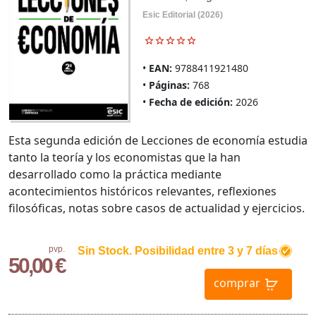
Esic Editorial (2026)
EAN:
9788411921480
Páginas:
768
Fecha de edición:
2026
Esta segunda edición de Lecciones de economía estudia
tanto la teoría y los economistas que la han
desarrollado como la práctica mediante
acontecimientos históricos relevantes, reflexiones
filosóficas, notas sobre casos de actualidad y ejercicios.
pvp.
Sin Stock. Posibilidad entre 3 y 7 días
50,00 €
comprar