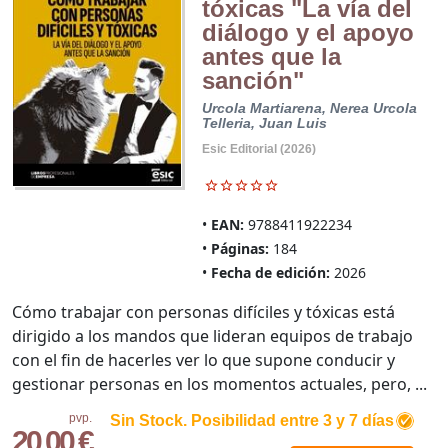
tóxicas "La vía del
diálogo y el apoyo
antes que la
sanción"
Urcola Martiarena, Nerea
Urcola
Telleria, Juan Luis
Esic Editorial (2026)
EAN:
9788411922234
Páginas:
184
Fecha de edición:
2026
Cómo trabajar con personas difíciles y tóxicas está
dirigido a los mandos que lideran equipos de trabajo
con el fin de hacerles ver lo que supone conducir y
gestionar personas en los momentos actuales, pero, ...
pvp.
Sin Stock. Posibilidad entre 3 y 7 días
20,00 €