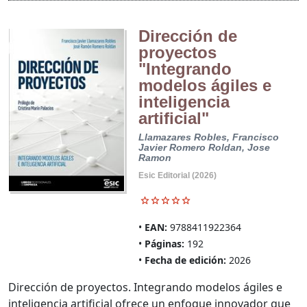
Dirección de
proyectos
"Integrando
modelos ágiles e
inteligencia
artificial"
Llamazares Robles, Francisco
Javier
Romero Roldan, Jose
Ramon
Esic Editorial (2026)
EAN:
9788411922364
Páginas:
192
Fecha de edición:
2026
Dirección de proyectos. Integrando modelos ágiles e
inteligencia artificial ofrece un enfoque innovador que