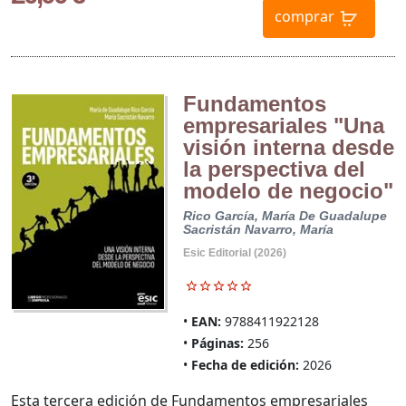
comprar
Fundamentos
empresariales "Una
visión interna desde
la perspectiva del
modelo de negocio"
Rico García, María De Guadalupe
Sacristán Navarro, María
Esic Editorial (2026)
EAN:
9788411922128
Páginas:
256
Fecha de edición:
2026
Esta tercera edición de Fundamentos empresariales