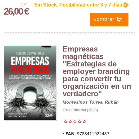
pvp.
Sin Stock. Posibilidad entre 3 y 7 días
26,00 €
comprar
Empresas
magnéticas
"Estrategias de
employer branding
para convertir tu
organización en un
verdadero"
Montesinos Torres, Rubán
Esic Editorial (2026)
EAN:
9788411922487