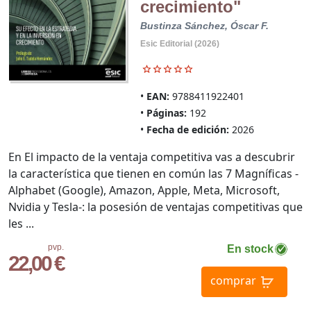
crecimiento"
Bustinza Sánchez, Óscar F.
Esic Editorial (2026)
EAN:
9788411922401
Páginas:
192
Fecha de edición:
2026
En El impacto de la ventaja competitiva vas a descubrir
la característica que tienen en común las 7 Magníficas -
Alphabet (Google), Amazon, Apple, Meta, Microsoft,
Nvidia y Tesla-: la posesión de ventajas competitivas que
les ...
pvp.
En stock
22,00 €
comprar