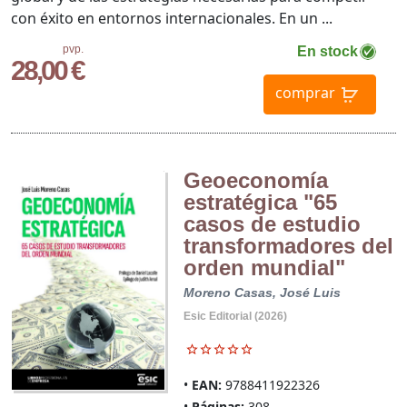
con éxito en entornos internacionales. En un ...
pvp.
En stock
28,00 €
comprar
Geoeconomía
estratégica "65
casos de estudio
transformadores del
orden mundial"
Moreno Casas, José Luis
Esic Editorial (2026)
EAN:
9788411922326
Páginas:
308