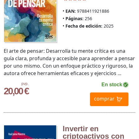
EAN:
9788411921886
Páginas:
256
Fecha de edición:
2025
El arte de pensar: Desarrolla tu mente crítica es una
guía clara, profunda y accesible para aprender a pensar
por uno mismo. Con un enfoque práctico y riguroso, la
autora ofrece herramientas eficaces y ejercicios ...
pvp.
En stock
20,00 €
comprar
Invertir en
criptoactivos con