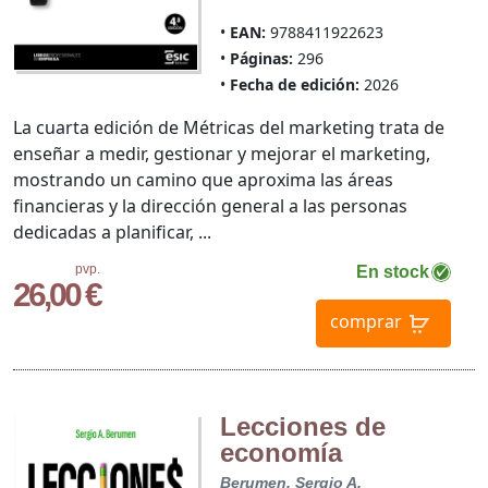
EAN:
9788411922623
Páginas:
296
Fecha de edición:
2026
La cuarta edición de Métricas del marketing trata de
enseñar a medir, gestionar y mejorar el marketing,
mostrando un camino que aproxima las áreas
financieras y la dirección general a las personas
dedicadas a planificar, ...
pvp.
En stock
26,00 €
comprar
Lecciones de
economía
Berumen, Sergio A.