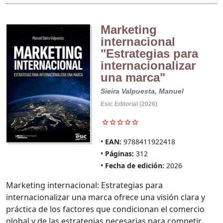
Marketing
internacional
"Estrategias para
internacionalizar
una marca"
Sieira Valpuesta, Manuel
Esic Editorial (2026)
EAN:
9788411922418
Páginas:
312
Fecha de edición:
2026
Marketing internacional: Estrategias para
internacionalizar una marca ofrece una visión clara y
práctica de los factores que condicionan el comercio
global y de las estrategias necesarias para competir