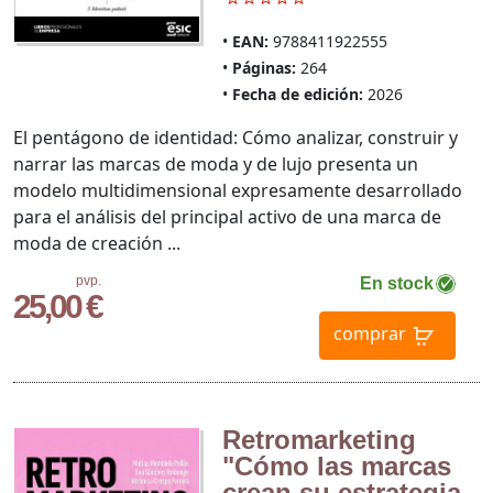
EAN:
9788411922555
Páginas:
264
Fecha de edición:
2026
El pentágono de identidad: Cómo analizar, construir y
narrar las marcas de moda y de lujo presenta un
modelo multidimensional expresamente desarrollado
para el análisis del principal activo de una marca de
moda de creación ...
pvp.
En stock
25,00 €
comprar
Retromarketing
"Cómo las marcas
crean su estrategia