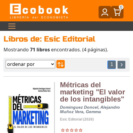
0
Libros de: Esic Editorial
Mostrando
71 libros
encontrados. (4 páginas).
1
Métricas del
marketing "El valor
de los intangibles"
Dominguez Doncel, Alejandro
Muñoz Vera, Gemma
Esic Editorial (2026)