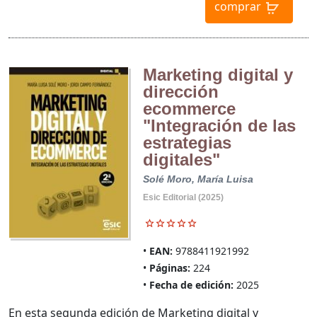
comprar
Marketing digital y
dirección
ecommerce
"Integración de las
estrategias
digitales"
Solé Moro, María Luisa
Esic Editorial (2025)
EAN:
9788411921992
Páginas:
224
Fecha de edición:
2025
En esta segunda edición de Marketing digital y