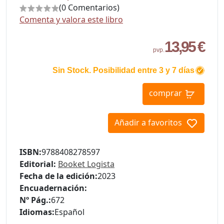
(0 Comentarios)
Comenta y valora este libro
13,95 €
pvp.
Sin Stock. Posibilidad entre 3 y 7 días
comprar
Añadir a favoritos
ISBN:
9788408278597
Editorial:
Booket Logista
Fecha de la edición:
2023
Encuadernación:
Nº Pág.:
672
Idiomas:
Español