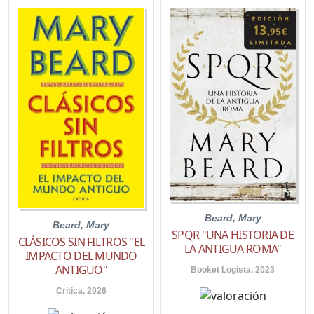
Beard, Mary
Beard, Mary
SPQR "UNA HISTORIA DE
CLÁSICOS SIN FILTROS "EL
LA ANTIGUA ROMA"
IMPACTO DEL MUNDO
ANTIGUO"
Booket Logista. 2023
Critica. 2026