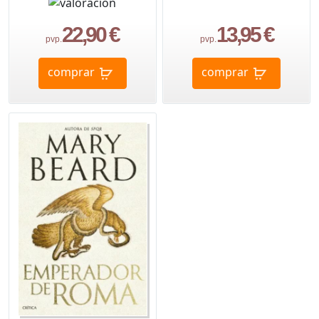
22,90 €
13,95 €
pvp.
pvp.
comprar
comprar