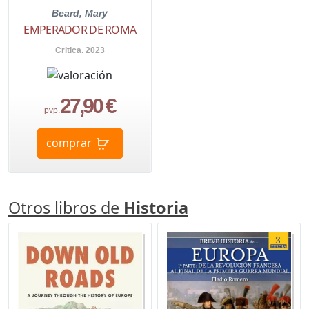
Beard, Mary
EMPERADOR DE ROMA
Critica. 2023
27,90 €
pvp.
comprar
Otros libros de
Historia