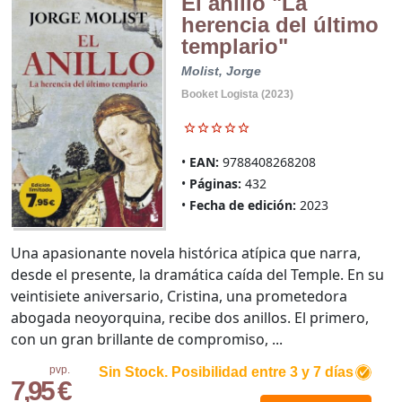
El anillo "La
herencia del último
templario"
Molist, Jorge
Booket Logista (2023)
EAN:
9788408268208
Páginas:
432
Fecha de edición:
2023
Una apasionante novela histórica atípica que narra,
desde el presente, la dramática caída del Temple. En su
veintisiete aniversario, Cristina, una prometedora
abogada neoyorquina, recibe dos anillos. El primero,
con un gran brillante de compromiso, ...
pvp.
Sin Stock. Posibilidad entre 3 y 7 días
7,95 €