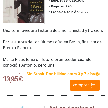
EAN:
9788408263647
Páginas:
896
Fecha de edición:
2022
Una conmovedora historia de amor, amistad y traición.
Por la autora de Los últimos días en Berlín, finalista del
Premio Planeta.
Marta Ribas tenía un futuro prometedor cuando
conoció a Antonio, pero una ...
pvp.
Sin Stock. Posibilidad entre 3 y 7 días
13,95 €
comprar