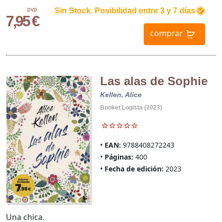
pvp.
Sin Stock. Posibilidad entre 3 y 7 días
7,95 €
comprar
Las alas de Sophie
Kellen, Alice
Booket Logista (2023)
EAN:
9788408272243
Páginas:
400
Fecha de edición:
2023
Una chica.