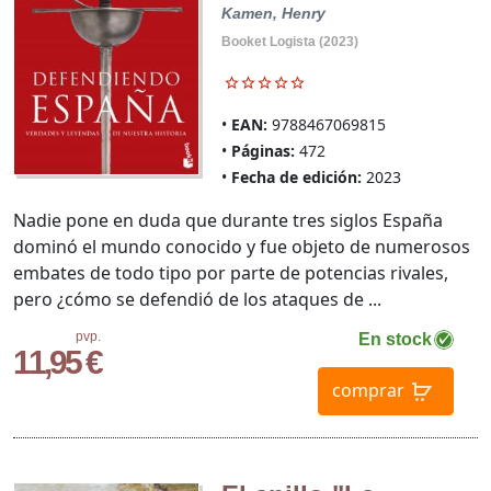
Kamen, Henry
Booket Logista (2023)
EAN:
9788467069815
Páginas:
472
Fecha de edición:
2023
Nadie pone en duda que durante tres siglos España
dominó el mundo conocido y fue objeto de numerosos
embates de todo tipo por parte de potencias rivales,
pero ¿cómo se defendió de los ataques de ...
pvp.
En stock
11,95 €
comprar