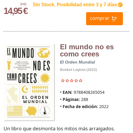
pvp.
Sin Stock. Posibilidad entre 3 y 7 días
14,95 €
comprar
El mundo no es
como crees
El Orden Mundial
Booket Logista (2022)
EAN:
9788408265054
Páginas:
288
Fecha de edición:
2022
Un libro que desmonta los mitos más arraigados.