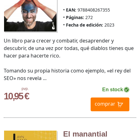
EAN:
9788408267355
Páginas:
272
Fecha de edición:
2023
Un libro para crecer y combatir, desaprender y
descubrir, de una vez por todas, qué diablos tienes que
hacer para hacerte rico.
Tomando su propia historia como ejemplo, «el rey del
SEO» nos revela ...
pvp.
En stock
10,95 €
comprar
El manantial