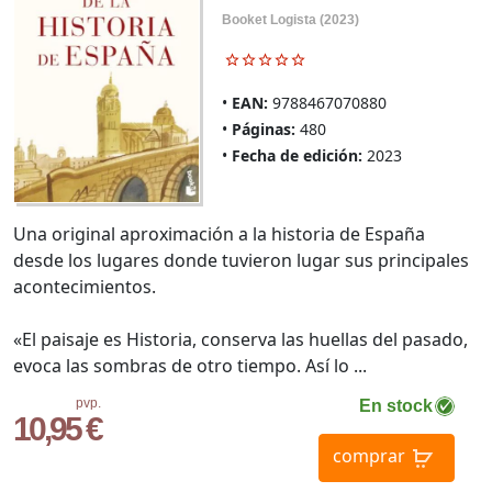
Booket Logista (2023)
EAN:
9788467070880
Páginas:
480
Fecha de edición:
2023
Una original aproximación a la historia de España
desde los lugares donde tuvieron lugar sus principales
acontecimientos.
«El paisaje es Historia, conserva las huellas del pasado,
evoca las sombras de otro tiempo. Así lo ...
pvp.
En stock
10,95 €
comprar