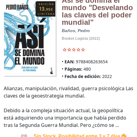
Así se domina el
mundo "Desvelando
las claves del poder
mundial"
Baños, Pedro
Booket Logista (2022)
EAN:
9788408263654
Páginas:
480
Fecha de edición:
2022
Alianzas, manipulación, rivalidad, guerra psicológica Las
claves de la geoestrategia mundial.
Debido a la compleja situación actual, la geopolítica
está adquiriendo una importancia que había perdido
tras la Segunda Guerra Mundial. Pero ¿cómo se ...
pvp.
Sin Stock. Posibilidad entre 3 y 7 días