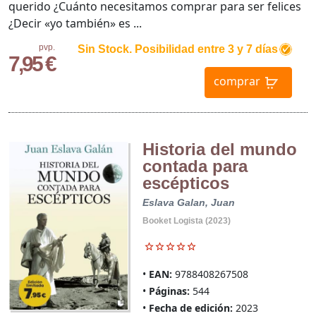
querido ¿Cuánto necesitamos comprar para ser felices
¿Decir «yo también» es ...
pvp.
Sin Stock. Posibilidad entre 3 y 7 días
7,95 €
comprar
Historia del mundo
contada para
escépticos
Eslava Galan, Juan
Booket Logista (2023)
EAN:
9788408267508
Páginas:
544
Fecha de edición:
2023