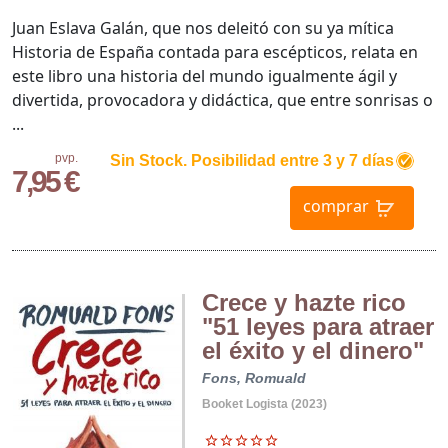
Juan Eslava Galán, que nos deleitó con su ya mítica
Historia de España contada para escépticos, relata en
este libro una historia del mundo igualmente ágil y
divertida, provocadora y didáctica, que entre sonrisas o
...
pvp.
Sin Stock. Posibilidad entre 3 y 7 días
7,95 €
comprar
Crece y hazte rico
"51 leyes para atraer
el éxito y el dinero"
Fons, Romuald
Booket Logista (2023)