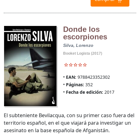
Donde los
escorpiones
Silva, Lorenzo
Booket Logista (2017)
EAN:
9788423352302
Páginas:
352
Fecha de edición:
2017
El subteniente Bevilacqua, con su primer caso fuera del
territorio español, en el que viajará para investigar un
asesinato en la base española de Afganistán.