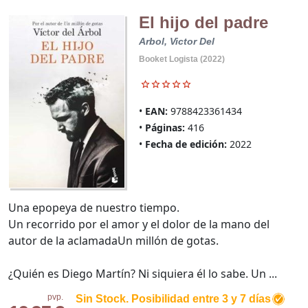
El hijo del padre
Arbol, Victor Del
Booket Logista (2022)
EAN:
9788423361434
Páginas:
416
Fecha de edición:
2022
Una epopeya de nuestro tiempo.
Un recorrido por el amor y el dolor de la mano del
autor de la aclamadaUn millón de gotas.
¿Quién es Diego Martín? Ni siquiera él lo sabe. Un ...
pvp.
Sin Stock. Posibilidad entre 3 y 7 días