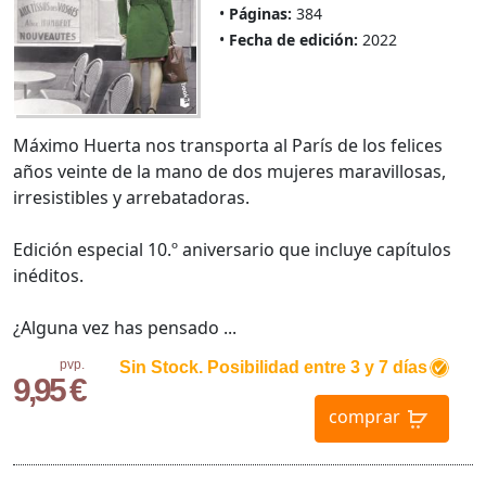
Páginas:
384
Fecha de edición:
2022
Máximo Huerta nos transporta al París de los felices
años veinte de la mano de dos mujeres maravillosas,
irresistibles y arrebatadoras.
Edición especial 10.º aniversario que incluye capítulos
inéditos.
¿Alguna vez has pensado ...
pvp.
Sin Stock. Posibilidad entre 3 y 7 días
9,95 €
comprar