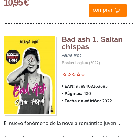
10,95 €
comprar
Bad ash 1. Saltan
chispas
Alina Not
Booket Logista (2022)
EAN:
9788408263685
Páginas:
480
Fecha de edición:
2022
El nuevo fenómeno de la novela romántica juvenil.