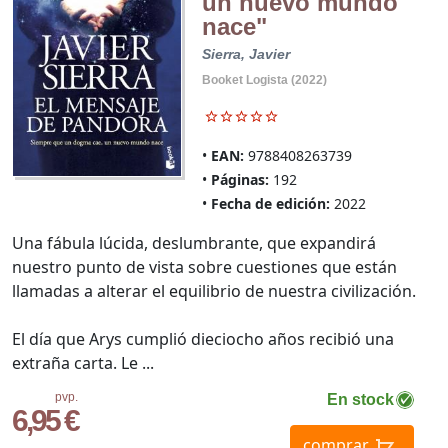
un nuevo mundo
nace"
Sierra, Javier
Booket Logista (2022)
EAN:
9788408263739
Páginas:
192
Fecha de edición:
2022
Una fábula lúcida, deslumbrante, que expandirá
nuestro punto de vista sobre cuestiones que están
llamadas a alterar el equilibrio de nuestra civilización.
El día que Arys cumplió dieciocho años recibió una
extraña carta. Le ...
pvp.
En stock
6,95 €
comprar