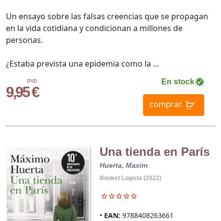
Un ensayo sobre las falsas creencias que se propagan
en la vida cotidiana y condicionan a millones de
personas.
¿Estaba prevista una epidemia como la ...
pvp.
En stock
9,95 €
comprar
Una tienda en París
Huerta, Maxim
Booket Logista (2022)
EAN:
9788408263661