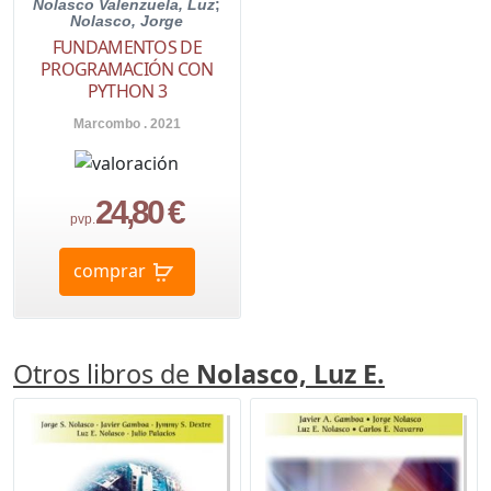
Nolasco Valenzuela, Luz
;
Nolasco, Jorge
FUNDAMENTOS DE
PROGRAMACIÓN CON
PYTHON 3
Marcombo . 2021
24,80 €
pvp.
comprar
Otros libros de
Nolasco, Luz E.