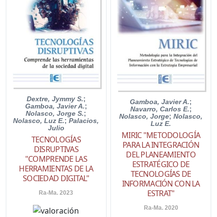
Dextre, Jymmy S.
;
Gamboa, Javier A.
;
Gamboa, Javier A.
;
Navarro, Carlos E.
;
Nolasco, Jorge S.
;
Nolasco, Jorge
;
Nolasco,
Nolasco, Luz E.
;
Palacios,
Luz E.
Julio
MIRIC "METODOLOGÍA
TECNOLOGÍAS
PARA LA INTEGRACIÓN
DISRUPTIVAS
DEL PLANEAMIENTO
"COMPRENDE LAS
ESTRATÉGICO DE
HERRAMIENTAS DE LA
TECNOLOGÍAS DE
SOCIEDAD DIGITAL"
INFORMACIÓN CON LA
ESTRAT"
Ra-Ma. 2023
Ra-Ma. 2020