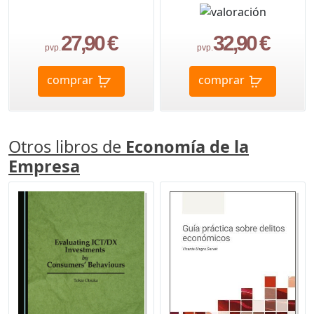
27,90 €
32,90 €
pvp.
pvp.
comprar
comprar
Otros libros de
Economía de la
Empresa