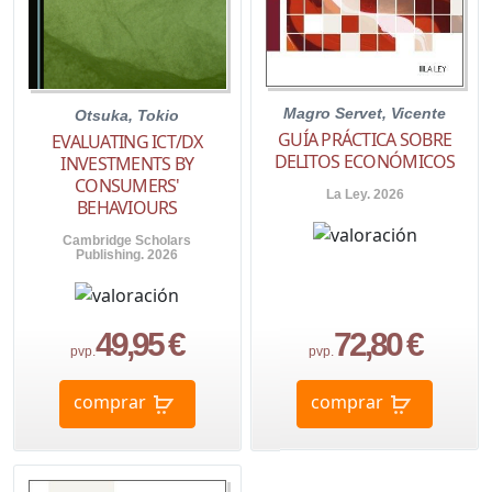
Magro Servet, Vicente
Otsuka, Tokio
GUÍA PRÁCTICA SOBRE
EVALUATING ICT/DX
DELITOS ECONÓMICOS
INVESTMENTS BY
CONSUMERS'
La Ley. 2026
BEHAVIOURS
Cambridge Scholars
Publishing. 2026
49,95 €
72,80 €
pvp.
pvp.
comprar
comprar