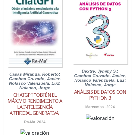
Dextre, Jymmy S.
;
Casas Miranda, Roberto
;
Gamboa Cruzado, Javier
;
Gamboa Cruzado, Javier
;
Nolasco Valenzuela, Luz
;
Nolasco Valenzuela, Luz
;
Nolasco, Jorge
Nolasco, Jorge
ANÁLISIS DE DATOS CON
CHATGPT "OBTÉN EL
PYTHON 3
MÁXIMO RENDIMIENTO A
LA INTELIGENCÍA
Marcombo . 2024
ARTIFICIAL GENERATIVA"
Ra-Ma. 2024