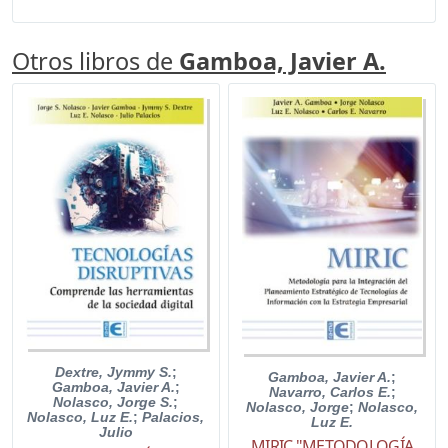
Otros libros de
Gamboa, Javier A.
Dextre, Jymmy S.
;
Gamboa, Javier A.
;
Gamboa, Javier A.
;
Navarro, Carlos E.
;
Nolasco, Jorge S.
;
Nolasco, Jorge
;
Nolasco,
Nolasco, Luz E.
;
Palacios,
Luz E.
Julio
MIRIC "METODOLOGÍA