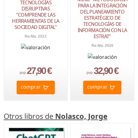
TECNOLOGÍAS
PARA LA INTEGRACIÓN
DISRUPTIVAS
DEL PLANEAMIENTO
"COMPRENDE LAS
ESTRATÉGICO DE
HERRAMIENTAS DE LA
TECNOLOGÍAS DE
SOCIEDAD DIGITAL"
INFORMACIÓN CON LA
ESTRAT"
Ra-Ma. 2023
Ra-Ma. 2020
27,90 €
32,90 €
pvp.
pvp.
comprar
comprar
Otros libros de
Nolasco, Jorge