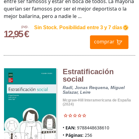
entre ser famosos y estar en boca de todos. La mayoría
querían ser famosos por ser el mejor deportista o la
mejor bailarina, pero a nadie le ...
pvp.
Sin Stock. Posibilidad entre 3 y 7 días
12,95 €
comprar
Estratificación
social
Radl, Jonas
Requena, Miguel
Salazar, Leire
Mcgraw-Hill Interamericana de España
(2024)
EAN:
9788448638610
Páginas:
256