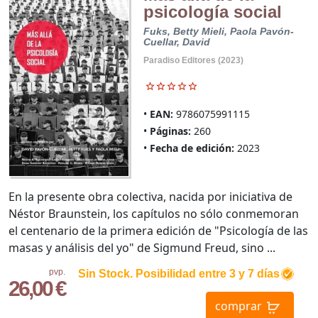
psicología social
Fuks, Betty
Mieli, Paola
Pavón-
Cuellar, David
Paradiso Editores (2023)
EAN:
9786075991115
Páginas:
260
Fecha de edición:
2023
En la presente obra colectiva, nacida por iniciativa de
Néstor Braunstein, los capítulos no sólo conmemoran
el centenario de la primera edición de "Psicología de las
masas y análisis del yo" de Sigmund Freud, sino ...
pvp.
Sin Stock. Posibilidad entre 3 y 7 días
26,00 €
comprar