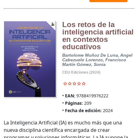
Los retos de la
inteligencia artificial
en contextos
educativos
Bartolome Muñoz De Luna, Angel
Cabezuelo Lorenzo, Francisco
Martín Gómez, Sonia
CEU Ediciones (2024)
EAN:
9788419976222
Páginas:
209
Fecha de edición:
2024
La Inteligencia Artificial (IA) es mucho más que una
nueva disciplina científica encargada de crear
programas y soluciones informáticas. La IA supone la