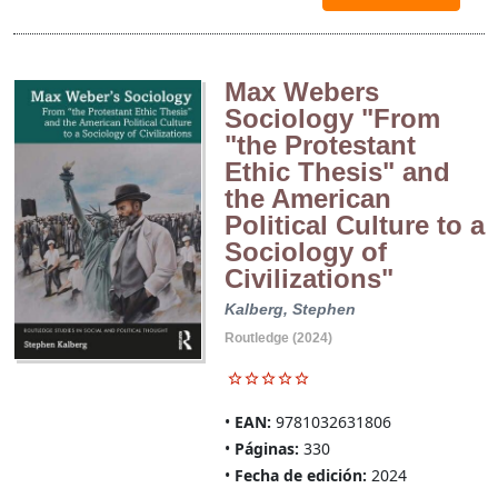
Max Webers
Sociology "From
"the Protestant
Ethic Thesis" and
the American
Political Culture to a
Sociology of
Civilizations"
Kalberg, Stephen
Routledge (2024)
EAN:
9781032631806
Páginas:
330
Fecha de edición:
2024