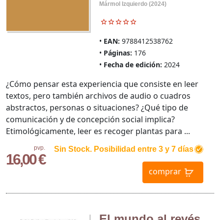
Mármol Izquierdo (2024)
EAN:
9788412538762
Páginas:
176
Fecha de edición:
2024
¿Cómo pensar esta experiencia que consiste en leer
textos, pero también archivos de audio o cuadros
abstractos, personas o situaciones? ¿Qué tipo de
comunicación y de concepción social implica?
Etimológicamente, leer es recoger plantas para ...
pvp.
Sin Stock. Posibilidad entre 3 y 7 días
16,00 €
comprar
El mundo al revés