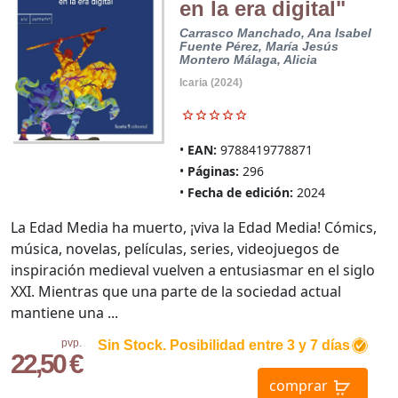
en la era digital"
Carrasco Manchado, Ana Isabel
Fuente Pérez, María Jesús
Montero Málaga, Alicia
Icaria (2024)
EAN:
9788419778871
Páginas:
296
Fecha de edición:
2024
La Edad Media ha muerto, ¡viva la Edad Media! Cómics,
música, novelas, películas, series, videojuegos de
inspiración medieval vuelven a entusiasmar en el siglo
XXI. Mientras que una parte de la sociedad actual
mantiene una ...
pvp.
Sin Stock. Posibilidad entre 3 y 7 días
22,50 €
comprar