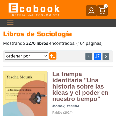
0
Libros de Sociología
Mostrando
3270 libros
encontrados. (164 páginas).
17
La trampa
identitaria "Una
historia sobre las
ideas y el poder en
nuestro tiempo"
Mounk, Yascha
Paidós (2024)