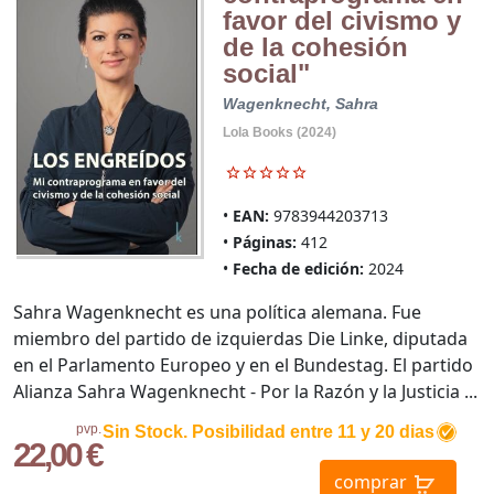
favor del civismo y
de la cohesión
social"
Wagenknecht, Sahra
Lola Books (2024)
EAN:
9783944203713
Páginas:
412
Fecha de edición:
2024
Sahra Wagenknecht es una política alemana. Fue
miembro del partido de izquierdas Die Linke, diputada
en el Parlamento Europeo y en el Bundestag. El partido
Alianza Sahra Wagenknecht - Por la Razón y la Justicia ...
pvp.
Sin Stock. Posibilidad entre 11 y 20 dias
22,00 €
comprar