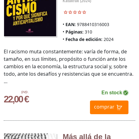
Katakrak (2024)
EAN:
9788410316003
Páginas:
310
Fecha de edición:
2024
El racismo muta constantemente: varía de forma, de
tamaño, en sus límites, propósito o función ante los
cambios en la economía, la estructura social y, sobre
todo, ante los desafíos y resistencias que se encuentra.
...
pvp.
En stock
22,00 €
comprar
Más allá de la