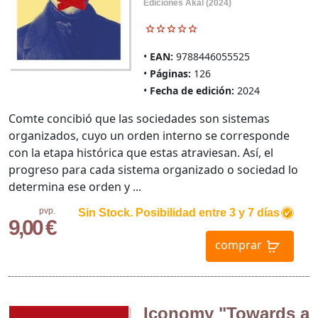
Ediciones Akal (2024)
EAN:
9788446055525
Páginas:
126
Fecha de edición:
2024
Comte concibió que las sociedades son sistemas
organizados, cuyo un orden interno se corresponde
con la etapa histórica que estas atraviesan. Así, el
progreso para cada sistema organizado o sociedad lo
determina ese orden y ...
pvp.
Sin Stock. Posibilidad entre 3 y 7 días
9,00 €
comprar
Iconomy "Towards a