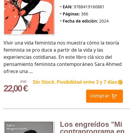
EAN:
9788419160881
Páginas:
366
Fecha de edición:
2024
Vivir una vida feminista nos muestra cómo la teoría
feminista se pro duce a partir de la vida y las
experiencias cotidianas. En este libro clá sico del
pensamiento feminista contemporáneo Sara Ahmed
ofrece una ...
pvp.
Sin Stock. Posibilidad entre 3 y 7 días
22,00 €
comprar
Los engreídos "Mi
contraprograma en