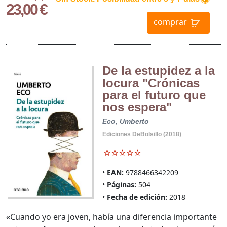
23,00 €
comprar
De la estupidez a la
locura "Crónicas
para el futuro que
nos espera"
Eco, Umberto
Ediciones DeBolsillo (2018)
EAN:
9788466342209
Páginas:
504
Fecha de edición:
2018
«Cuando yo era joven, había una diferencia importante