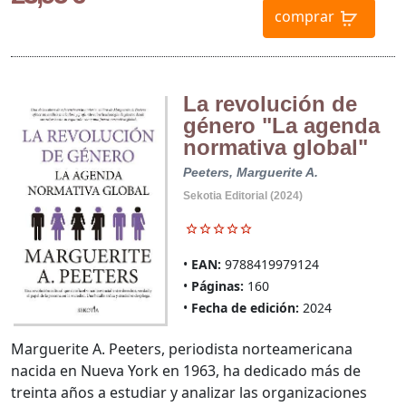
comprar
La revolución de
género "La agenda
normativa global"
Peeters, Marguerite A.
Sekotia Editorial (2024)
EAN:
9788419979124
Páginas:
160
Fecha de edición:
2024
Marguerite A. Peeters, periodista norteamericana
nacida en Nueva York en 1963, ha dedicado más de
treinta años a estudiar y analizar las organizaciones