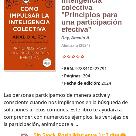
inteligencia
colectiva
"Principios para
una participación
efectiva"
Rey, Amalio A.
Almuzara (2024)
EAN:
9788410523791
Páginas:
304
Fecha de edición:
2024
Las personas participamos de manera activa y
consciente cuando nos implicamos en la búsqueda de
soluciones a retos comunes. Este libro te ayudará a
comprender, con numerosos ejemplos, las ventajas de
la participación, animándote a ...
pvp.
Sin Stock. Posibilidad entre 3 y 7 días