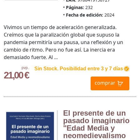
Páginas:
232
Fecha de edición:
2024
Vivimos un tiempo de aceleración generalizada.
Creímos que la paralización global que supuso la
pandemia permitiría una pausa, una reflexión y un
cambio de ritmo. Pero no fue así. La inercia era
demasiado fuerte. Al ...
pvp.
Sin Stock. Posibilidad entre 3 y 7 días
21,00 €
comprar
El presente de un
pasado imaginario
"Edad Media y
neomedievalismo