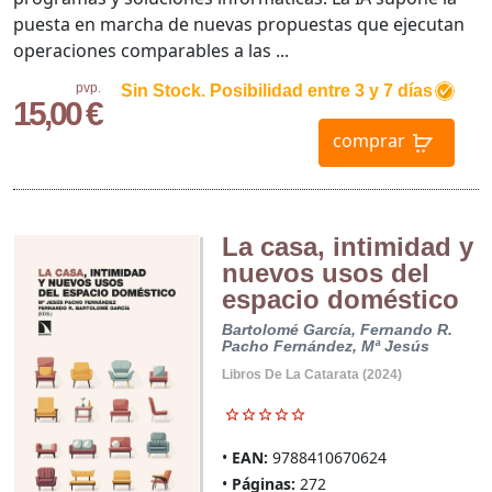
puesta en marcha de nuevas propuestas que ejecutan
operaciones comparables a las ...
pvp.
Sin Stock. Posibilidad entre 3 y 7 días
15,00 €
comprar
La casa, intimidad y
nuevos usos del
espacio doméstico
Bartolomé García, Fernando R.
Pacho Fernández, Mª Jesús
Libros De La Catarata (2024)
EAN:
9788410670624
Páginas:
272