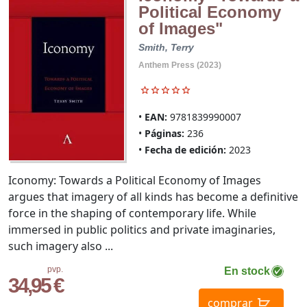
Political Economy
of Images"
Smith, Terry
Anthem Press (2023)
EAN:
9781839990007
Páginas:
236
Fecha de edición:
2023
Iconomy: Towards a Political Economy of Images
argues that imagery of all kinds has become a definitive
force in the shaping of contemporary life. While
immersed in public politics and private imaginaries,
such imagery also ...
pvp.
En stock
34,95 €
comprar