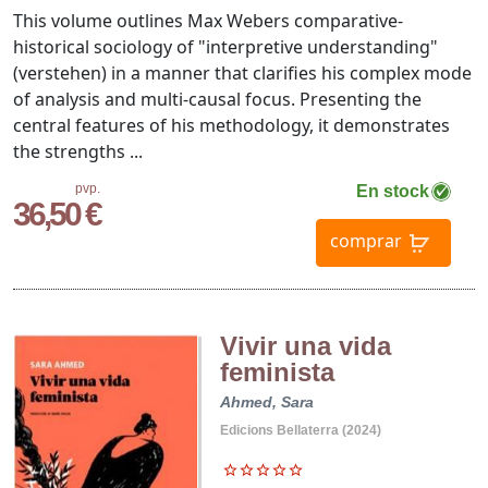
This volume outlines Max Webers comparative-
historical sociology of "interpretive understanding"
(verstehen) in a manner that clarifies his complex mode
of analysis and multi-causal focus. Presenting the
central features of his methodology, it demonstrates
the strengths ...
pvp.
En stock
36,50 €
comprar
Vivir una vida
feminista
Ahmed, Sara
Edicions Bellaterra (2024)