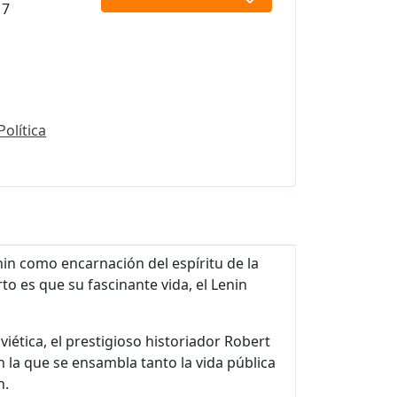
17
Política
nin como encarnación del espíritu de la
rto es que su fascinante vida, el Lenin
iética, el prestigioso historiador Robert
n la que se ensambla tanto la vida pública
n.