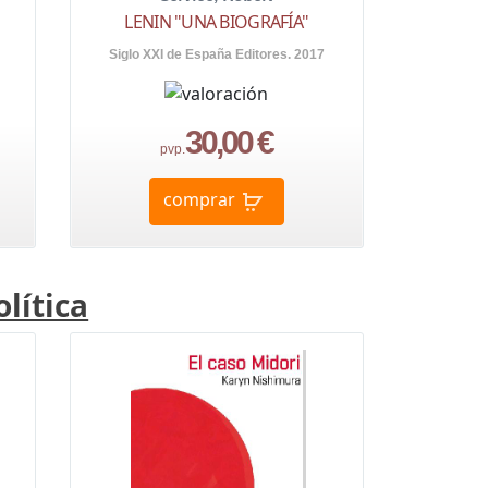
LENIN "UNA BIOGRAFÍA"
Siglo XXI de España Editores. 2017
30,00 €
pvp.
comprar
lítica