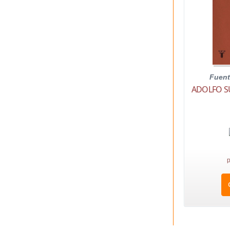
Fuent
ADOLFO S
p