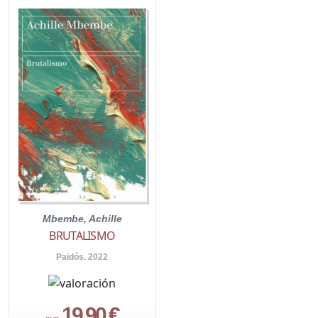
Mbembe, Achille
BRUTALISMO
Paidós. 2022
19,90 €