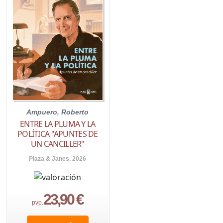
Ampuero, Roberto
ENTRE LA PLUMA Y LA
POLÍTICA "APUNTES DE
UN CANCILLER"
Plaza & Janes. 2026
23,90 €
pvp.