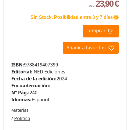
23,90 €
pvp.
Sin Stock. Posibilidad entre 3 y 7 días
comprar
Añadir a favoritos
ISBN:
9788419407399
Editorial:
NED Ediciones
Fecha de la edición:
2024
Encuadernación:
Nº Pág.:
240
Idiomas:
Español
Materias:
/
Politica