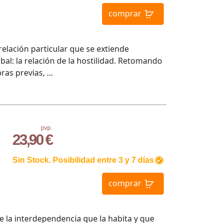
comprar
elación particular que se extiende
al: la relación de la hostilidad. Retomando
s previas, ...
pvp.
23,90 €
Sin Stock. Posibilidad entre 3 y 7 días
comprar
e la interdependencia que la habita y que