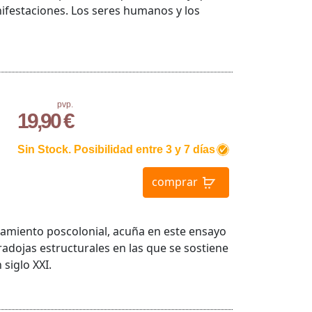
nifestaciones. Los seres humanos y los
pvp.
19,90 €
Sin Stock. Posibilidad entre 3 y 7 días
comprar
samiento poscolonial, acuña en este ensayo
radojas estructurales en las que se sostiene
 siglo XXI.