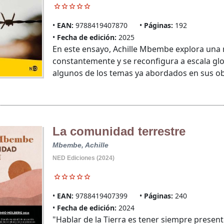
EAN:
9788419407870
Páginas:
192
Fecha de edición:
2025
En este ensayo, Achille Mbembe explora una r
constantemente y se reconfigura a escala glob
algunos de los temas ya abordados en sus obra
La comunidad terrestre
Mbembe, Achille
NED Ediciones (2024)
EAN:
9788419407399
Páginas:
240
Fecha de edición:
2024
"Hablar de la Tierra es tener siempre present