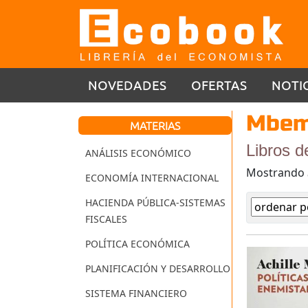
NOVEDADES
OFERTAS
NOTI
Mbemb
MATERIAS
Libros d
ANÁLISIS ECONÓMICO
Mostrando
ECONOMÍA INTERNACIONAL
HACIENDA PÚBLICA-SISTEMAS
FISCALES
POLÍTICA ECONÓMICA
PLANIFICACIÓN Y DESARROLLO
SISTEMA FINANCIERO