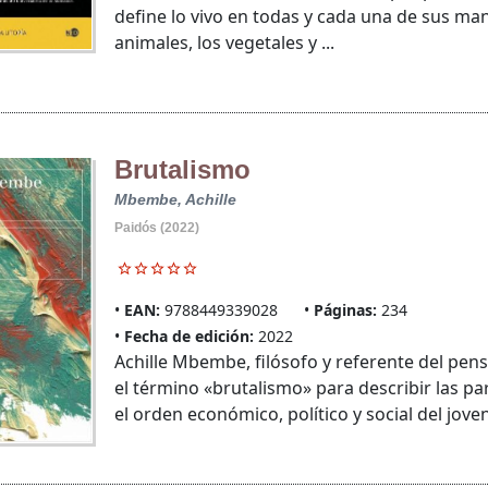
define lo vivo en todas y cada una de sus ma
animales, los vegetales y ...
Brutalismo
Mbembe, Achille
Paidós (2022)
EAN:
9788449339028
Páginas:
234
Fecha de edición:
2022
Achille Mbembe, filósofo y referente del pen
el término «brutalismo» para describir las pa
el orden económico, político y social del joven