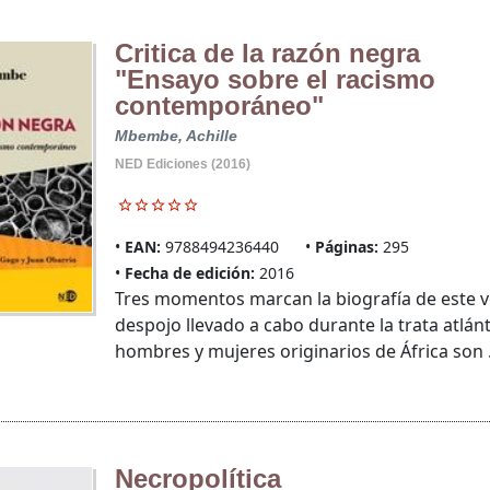
Critica de la razón negra
"Ensayo sobre el racismo
contemporáneo"
Mbembe, Achille
NED Ediciones (2016)
EAN:
9788494236440
Páginas:
295
Fecha de edición:
2016
Tres momentos marcan la biografía de este ve
despojo llevado a cabo durante la trata atlánt
hombres y mujeres originarios de África son .
Necropolítica