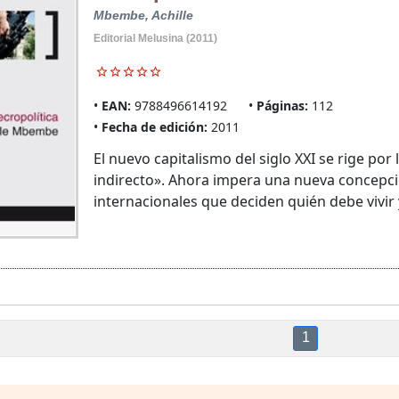
Mbembe, Achille
Editorial Melusina (2011)
EAN:
9788496614192
Páginas:
112
Fecha de edición:
2011
El nuevo capitalismo del siglo XXI se rige por
indirecto». Ahora impera una nueva concepció
internacionales que deciden quién debe vivir y
1