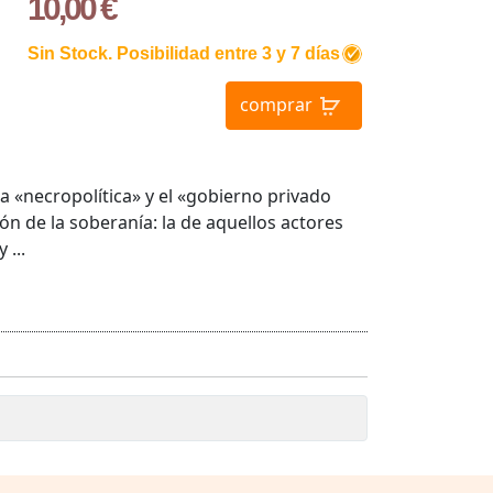
10,00 €
Sin Stock. Posibilidad entre 3 y 7 días
comprar
 la «necropolítica» y el «gobierno privado
n de la soberanía: la de aquellos actores
 ...