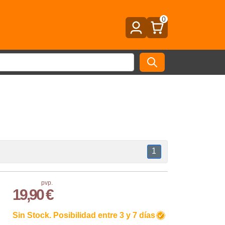
0
1
pvp.
19,90 €
Sin Stock. Posibilidad entre 3 y 7 días