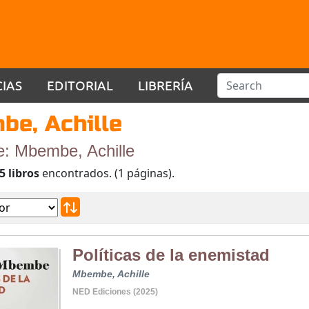
CIAS
EDITORIAL
LIBRERÍA
e, Achille
e: Mbembe, Achille
5 libros
encontrados. (1 páginas).
Políticas de la enemistad
Mbembe, Achille
NED Ediciones (2025)