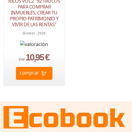
RICOS VOL.2 "92 TRUCOS
PARA COMPRAR
INMUEBLES, CREAR TU
PROPIO PATRIMONIO Y
VIVIR DE LAS RENTAS"
Booket . 2026
10,95 €
pvp.
comprar