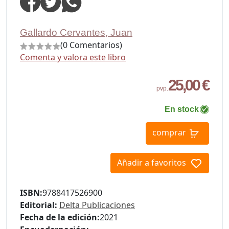
Gallardo Cervantes, Juan
(0 Comentarios)
Comenta y valora este libro
25,00 €
pvp.
En stock
comprar
Añadir a favoritos
ISBN:
9788417526900
Editorial:
Delta Publicaciones
Fecha de la edición:
2021