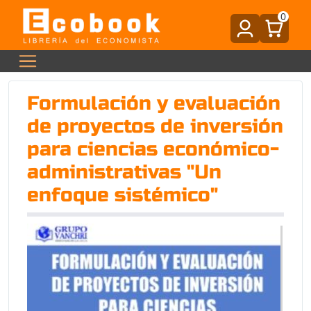
0
Formulación y evaluación
de proyectos de inversión
para ciencias económico-
administrativas "Un
enfoque sistémico"