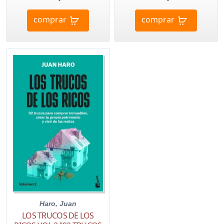
comprar
comprar
Haro, Juan
LOS TRUCOS DE LOS