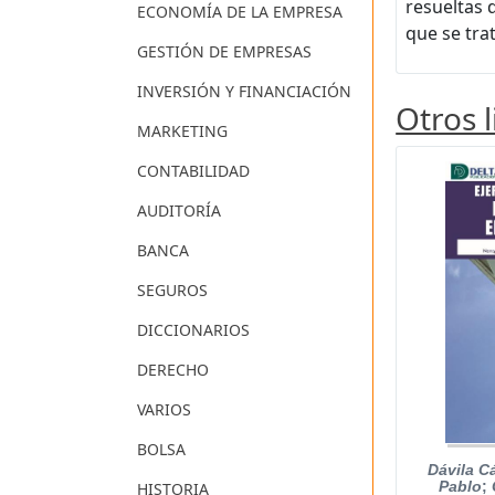
resueltas 
ECONOMÍA DE LA EMPRESA
que se tra
GESTIÓN DE EMPRESAS
INVERSIÓN Y FINANCIACIÓN
Otros 
MARKETING
CONTABILIDAD
AUDITORÍA
BANCA
SEGUROS
DICCIONARIOS
DERECHO
VARIOS
BOLSA
Dávila C
Pablo
;
HISTORIA