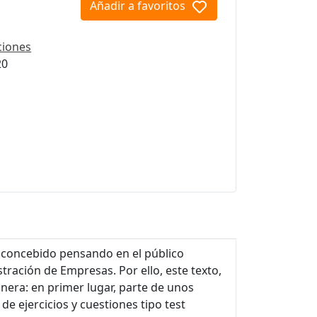
Añadir a favoritos
ciones
20
a concebido pensando en el público
ración de Empresas. Por ello, este texto,
nera: en primer lugar, parte de unos
e ejercicios y cuestiones tipo test