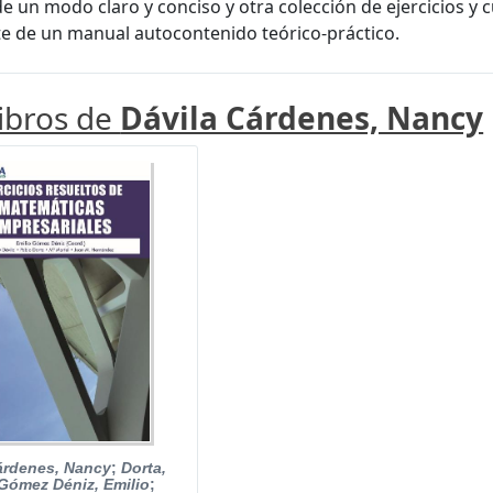
de un modo claro y conciso y otra colección de ejercicios y
te de un manual autocontenido teórico-práctico.
libros de
Dávila Cárdenes, Nancy
árdenes, Nancy
;
Dorta,
Gómez Déniz, Emilio
;