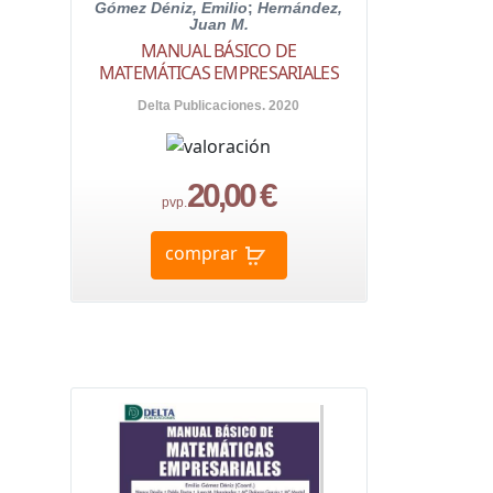
Gómez Déniz, Emilio
;
Hernández,
Juan M.
MANUAL BÁSICO DE
MATEMÁTICAS EMPRESARIALES
Delta Publicaciones. 2020
20,00 €
pvp.
comprar