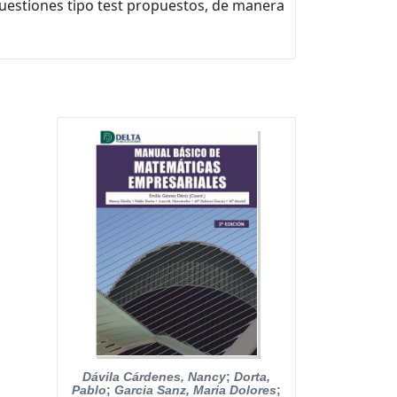
 cuestiones tipo test propuestos, de manera
Dávila Cárdenes, Nancy
;
Dorta,
Pablo
;
Garcia Sanz, Maria Dolores
;