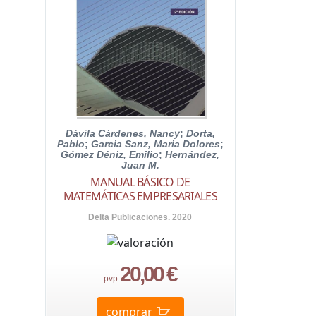
Dávila Cárdenes, Nancy
;
Dorta,
Pablo
;
Garcia Sanz, Maria Dolores
;
Gómez Déniz, Emilio
;
Hernández,
Juan M.
MANUAL BÁSICO DE
MATEMÁTICAS EMPRESARIALES
Delta Publicaciones. 2020
20,00 €
pvp.
comprar