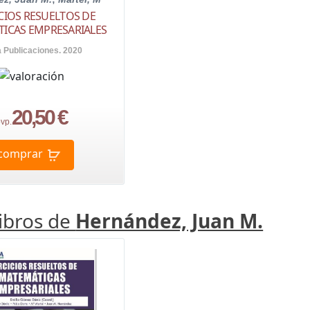
ICIOS RESUELTOS DE
ICAS EMPRESARIALES
a Publicaciones. 2020
20,50 €
vp.
comprar
libros de
Hernández, Juan M.