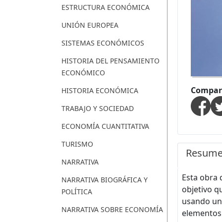
ESTRUCTURA ECONÓMICA
UNIÓN EUROPEA
SISTEMAS ECONÓMICOS
HISTORIA DEL PENSAMIENTO
ECONÓMICO
Compart
HISTORIA ECONÓMICA
TRABAJO Y SOCIEDAD
ECONOMÍA CUANTITATIVA
TURISMO
Resum
NARRATIVA
Esta obra 
NARRATIVA BIOGRÁFICA Y
objetivo q
POLÍTICA
usando un 
NARRATIVA SOBRE ECONOMÍA
elementos 