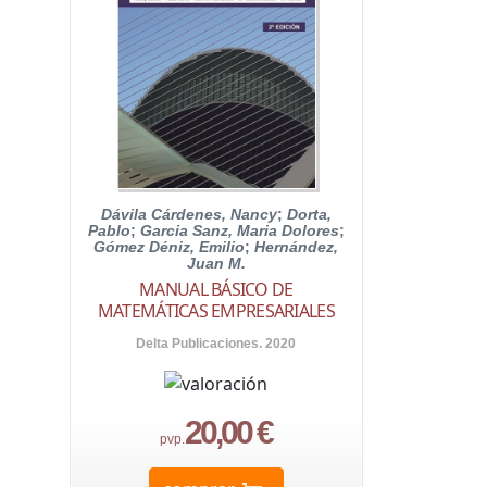
Dávila Cárdenes, Nancy
;
Dorta,
Pablo
;
Garcia Sanz, Maria Dolores
;
Gómez Déniz, Emilio
;
Hernández,
Juan M.
MANUAL BÁSICO DE
MATEMÁTICAS EMPRESARIALES
Delta Publicaciones. 2020
20,00 €
pvp.