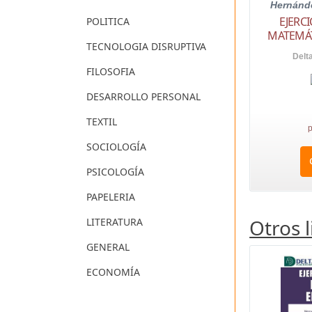
Hernánde
EJERC
POLITICA
MATEMÁT
TECNOLOGIA DISRUPTIVA
Delt
FILOSOFIA
DESARROLLO PERSONAL
TEXTIL
p
SOCIOLOGÍA
PSICOLOGÍA
PAPELERIA
Otros 
LITERATURA
GENERAL
ECONOMÍA