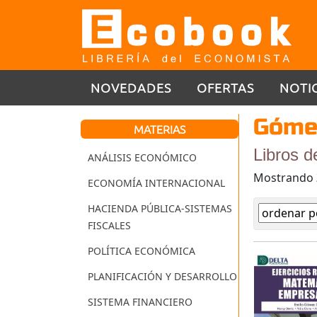
NOVEDADES
OFERTAS
NOTI
Gómez
MATERIAS
Libros d
ANÁLISIS ECONÓMICO
Mostrando
ECONOMÍA INTERNACIONAL
HACIENDA PÚBLICA-SISTEMAS
FISCALES
POLÍTICA ECONÓMICA
PLANIFICACIÓN Y DESARROLLO
SISTEMA FINANCIERO