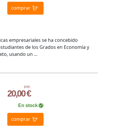
comprar
ticas empresariales se ha concebido
 estudiantes de los Grados en Economía y
xto, usando un ...
pvp.
20,00 €
En stock
comprar