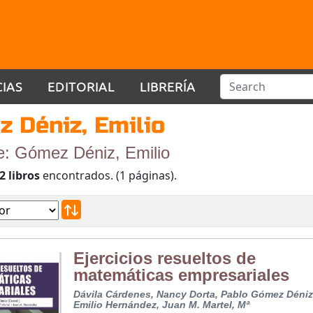
CIAS
EDITORIAL
LIBRERÍA
 Déniz, Emilio
e: Gómez Déniz, Emilio
2 libros
encontrados. (1 páginas).
Ejercicios resueltos de
matemáticas empresariales
Dávila Cárdenes, Nancy
Dorta, Pablo
Gómez Déniz
Emilio
Hernández, Juan M.
Martel, Mª