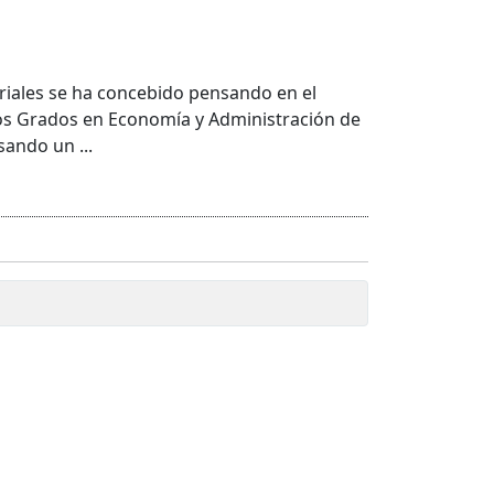
iales se ha concebido pensando en el
los Grados en Economía y Administración de
sando un ...