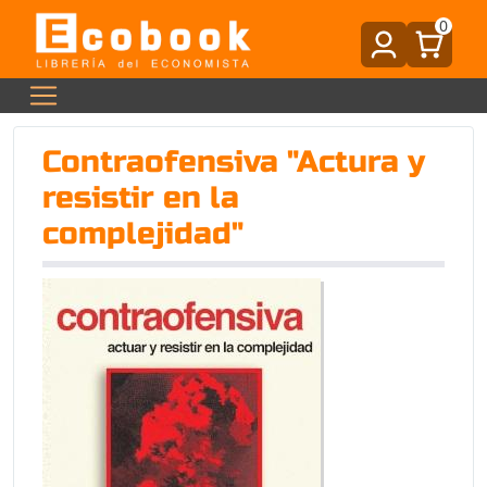
0
Contraofensiva "Actura y
resistir en la
complejidad"