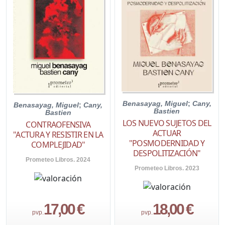
Benasayag, Miguel
;
Cany,
Benasayag, Miguel
;
Cany,
Bastien
Bastien
LOS NUEVO SUJETOS DEL
CONTRAOFENSIVA
ACTUAR
"ACTURA Y RESISTIR EN LA
"POSMODERNIDAD Y
COMPLEJIDAD"
DESPOLITIZACIÓN"
Prometeo Libros. 2024
Prometeo Libros. 2023
17,00 €
18,00 €
pvp.
pvp.