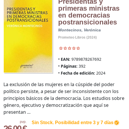
Presidentas y
primeras ministras
en democracias
postransicionales
Montecinos, Verónica
Prometeo Libros (2024)
EAN:
9789878267692
Páginas:
392
Fecha de edición:
2024
La exclusión de las mujeres en la cúspide del poder
político persiste, a pesar de ser inconsistente con los
principios básicos de la democracia. Los estudios sobre
género, ejecutivo y democratización que aquí se
presentan ...
pvp.
Sin Stock. Posibilidad entre 3 y 7 días
26,00 €