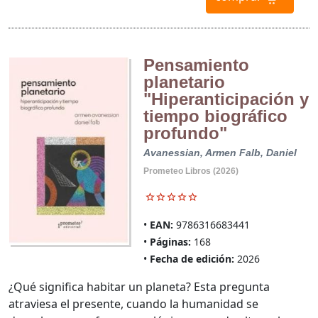
Pensamiento
planetario
"Hiperanticipación y
tiempo biográfico
profundo"
Avanessian, Armen
Falb, Daniel
Prometeo Libros (2026)
EAN:
9786316683441
Páginas:
168
Fecha de edición:
2026
¿Qué significa habitar un planeta? Esta pregunta
atraviesa el presente, cuando la humanidad se