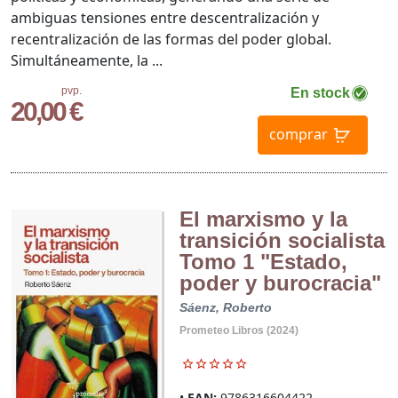
ambiguas tensiones entre descentralización y
recentralización de las formas del poder global.
Simultáneamente, la ...
pvp.
En stock
20,00 €
comprar
El marxismo y la
transición socialista
Tomo 1 "Estado,
poder y burocracia"
Sáenz, Roberto
Prometeo Libros (2024)
EAN:
9786316604422