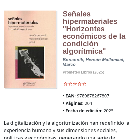
Señales
hipermateriales
"Horizontes
económicos de la
condición
algorítmica"
Borisonik, Hernán
Mallamaci,
Marco
Prometeo Libros (2025)
EAN:
9789878267807
Páginas:
204
Fecha de edición:
2025
La digitalización y la algoritmización han redefinido la
experiencia humana y sus dimensiones sociales,
políticas y económicas, generando una serie de