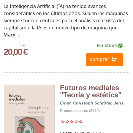
La Inteligencia Artificial (IA) ha tenido avances
considerables en los últimos años. Si bien las máquinas
siempre fueron centrales para el análisis marxista del
capitalismo, la IA es un nuevo tipo de máquina que
Marx ...
pvp.
En stock
20,00 €
comprar
Futuros mediales
"Teoría y estética"
Ernst, Christoph
Schröter, Jens
Prometeo Libros (2024)