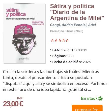
Sátira y política
"Diario de la
Argentina de Milei"
Cangi, Adrián
Pennisi, Ariel
Prometeo Libros (2026)
EAN:
9786313230815
Páginas:
330
Fecha de edición:
2026
Crecen la sordera y las burbujas virtuales. Mientras
tanto, desde el pensamiento crítico se postulan
"disputas" aquí y allá y se simboliza en exceso. Partimos
en este libro de una idea lapidaria: ¿qué tal si ...
pvp.
En stock
23,00 €
comprar