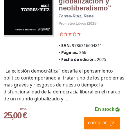
globalización y
neoliberalismo"
Torres-Ruiz, René
Prometeo Libros (2025)
EAN:
9786316604811
Páginas:
366
Fecha de edición:
2025
"La eclosión democrática" desafía el pensamiento
político contemporáneo al tratar uno de los problemas
más graves y riesgosos de nuestro tiempo: la
disfuncionalidad de la democracia liberal en el marco
de un mundo globalizado y ...
pvp.
En stock
25,00 €
comprar