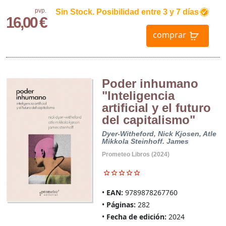
pvp.
Sin Stock. Posibilidad entre 3 y 7 días
16,00 €
comprar
Poder inhumano
"Inteligencia
artificial y el futuro
del capitalismo"
Dyer-Witheford, Nick
Kjosen, Atle
Mikkola
Steinhoff. James
Prometeo Libros (2024)
EAN:
9789878267760
Páginas:
282
Fecha de edición:
2024