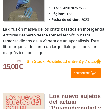
EAN:
9789878267555
Páginas:
138
Fecha de edición:
2023
La difusión masiva de los chats basados en Inteligencia
Artificial despertó desde frenesí tecnófilo hasta
temores dignos de la víspera de un apocalipsis. Este
libro organizado como un largo diálogo elabora un
diagnóstico epocal que ...
pvp.
Sin Stock. Posibilidad entre 3 y 7 días
15,00 €
comprar
Los nuevo sujetos
del actuar
"Posmodernidad y