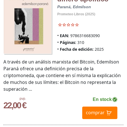
Paraná, Edmilson
Prometeo Libros (2025)
EAN:
9786316683090
Páginas:
310
Fecha de edición:
2025
A través de un análisis marxista del Bitcoin, Edemilson
Paraná ofrece una definición precisa de la
criptomoneda, que contiene en sí misma la explicación
de muchos de sus límites: el Bitcoin no representa la
superación ...
pvp.
En stock
22,00 €
comprar