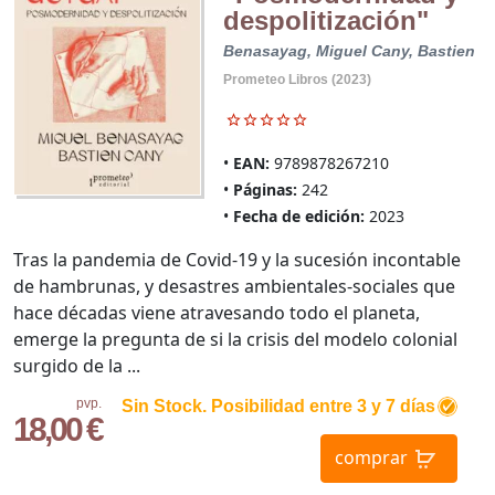
despolitización"
Benasayag, Miguel
Cany, Bastien
Prometeo Libros (2023)
EAN:
9789878267210
Páginas:
242
Fecha de edición:
2023
Tras la pandemia de Covid-19 y la sucesión incontable
de hambrunas, y desastres ambientales-sociales que
hace décadas viene atravesando todo el planeta,
emerge la pregunta de si la crisis del modelo colonial
surgido de la ...
pvp.
Sin Stock. Posibilidad entre 3 y 7 días
18,00 €
comprar