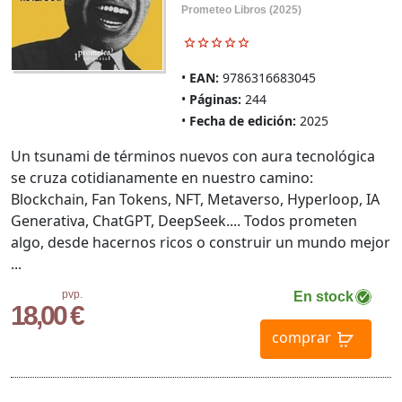
Prometeo Libros (2025)
EAN:
9786316683045
Páginas:
244
Fecha de edición:
2025
Un tsunami de términos nuevos con aura tecnológica
se cruza cotidianamente en nuestro camino:
Blockchain, Fan Tokens, NFT, Metaverso, Hyperloop, IA
Generativa, ChatGPT, DeepSeek.... Todos prometen
algo, desde hacernos ricos o construir un mundo mejor
...
pvp.
En stock
18,00 €
comprar