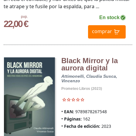
te atrape y te fusile por la espalda, para ...
pvp.
En stock
22,00 €
comprar
Black Mirror y la
aurora digital
Attimonelli, Claudia
Susca,
Vincenzo
Prometeo Libros (2023)
EAN:
9789878267548
Páginas:
162
Fecha de edición:
2023