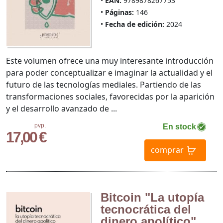
EAN:
9789878267753
Páginas:
146
Fecha de edición:
2024
Este volumen ofrece una muy interesante introducción
para poder conceptualizar e imaginar la actualidad y el
futuro de las tecnologías mediales. Partiendo de las
transformaciones sociales, favorecidas por la aparición
y el desarrollo avanzado de ...
pvp.
En stock
17,00 €
comprar
Bitcoin "La utopía
tecnocrática del
dinero apolítico"