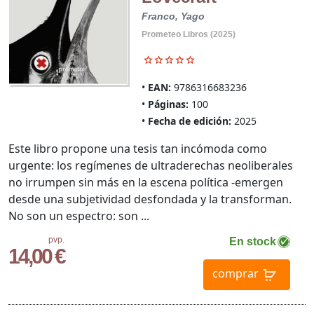
Franco, Yago
Prometeo Libros (2025)
EAN:
9786316683236
Páginas:
100
Fecha de edición:
2025
Este libro propone una tesis tan incómoda como
urgente: los regímenes de ultraderechas neoliberales
no irrumpen sin más en la escena política -emergen
desde una subjetividad desfondada y la transforman.
No son un espectro: son ...
pvp.
En stock
14,00 €
comprar