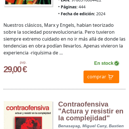
Páginas:
444
Fecha de edición:
2024
Nuestros clásicos, Marx y Engels, habian teorizado
sobre la sociedad posrevolucionaria. Pero tuvieron
siempre extremo cuidado en no ir más allá de donde las
tendencias en obra podían llevarlos. Apenas vivieron la
experiencia -riquísima de ...
pvp.
En stock
29,00 €
comprar
Contraofensiva
"Actura y resistir en
la complejidad"
Benasayag, Miguel
Cany, Bastien