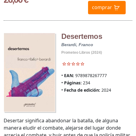
comprar
Desertemos
Berardi, Franco
Prometeo Libros (2024)
EAN:
9789878267777
Páginas:
234
Fecha de edición:
2024
Desertar significa abandonar la batalla, de alguna
manera eludir el combate, alejarse del lugar donde
arrecia el combate, y huir antes de que la policía militar