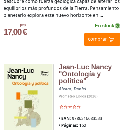
descubre como fuerza geológica capaz de alterar los
equilibrios más profundos de la Tierra. Pensamiento
planetario explora este nuevo horizonte en ...
pvp.
En stock
17,00 €
comprar
Jean-Luc Nancy
"Ontología y
política"
Alvaro, Daniel
Prometeo Libros (2026)
EAN:
9786316683533
Páginas:
162