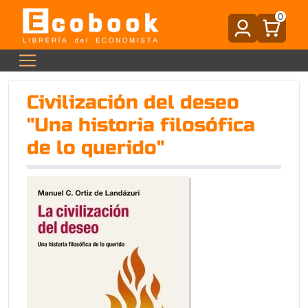
0
Civilización del deseo
"Una historia filosófica
de lo querido"