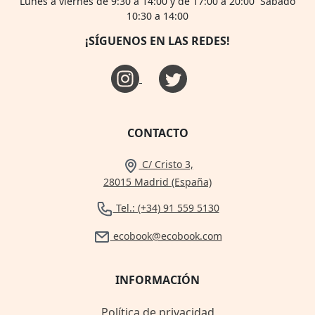
Lunes a viernes de 9:30 a 14:00 y de 17:00 a 20:00 Sábado
10:30 a 14:00
¡SÍGUENOS EN LAS REDES!
CONTACTO
C/ Cristo 3,
28015 Madrid (España)
Tel.: (+34) 91 559 5130
ecobook@ecobook.com
INFORMACIÓN
Política de privacidad