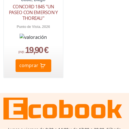
CONCORD 1845 "UN
PASEO CON EMERSON Y
THOREAU"
Punto de Vista. 2026
19,90 €
pvp.
comprar