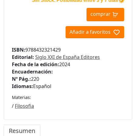
Sin Stock. Posibilidad entre 3 y 7 días
comprar
Añadir a favoritos
ISBN:
9788432321429
Editorial:
Siglo XXI de España Editores
Fecha de la edición:
2024
Encuadernación:
Nº Pág.:
220
Idiomas:
Español
Materias:
/
Filosofia
Resumen