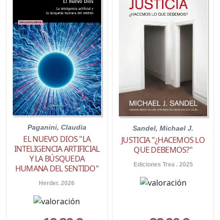
Paganini, Claudia
Sandel, Michael J.
EL NUEVO DIOS "LA
JUSTICIA "¿HACEMOS LO
INTELIGENCIA ARTIFICIAL
QUE DEBEMOS?"
Y LA BÚSQUEDA
Ediciones Trea . 2025
HUMANA DEL SENTIDO"
Herder. 2026