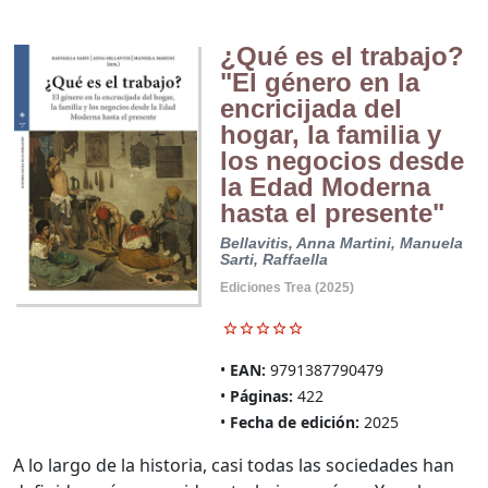
¿Qué es el trabajo?
"El género en la
encricijada del
hogar, la familia y
los negocios desde
la Edad Moderna
hasta el presente"
Bellavitis, Anna
Martini, Manuela
Sarti, Raffaella
Ediciones Trea (2025)
EAN:
9791387790479
Páginas:
422
Fecha de edición:
2025
A lo largo de la historia, casi todas las sociedades han