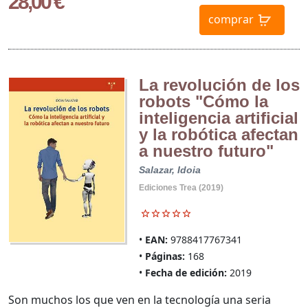
28,00 €
comprar
La revolución de los
robots "Cómo la
inteligencia artificial
y la robótica afectan
a nuestro futuro"
Salazar, Idoia
Ediciones Trea (2019)
EAN:
9788417767341
Páginas:
168
Fecha de edición:
2019
Son muchos los que ven en la tecnología una seria