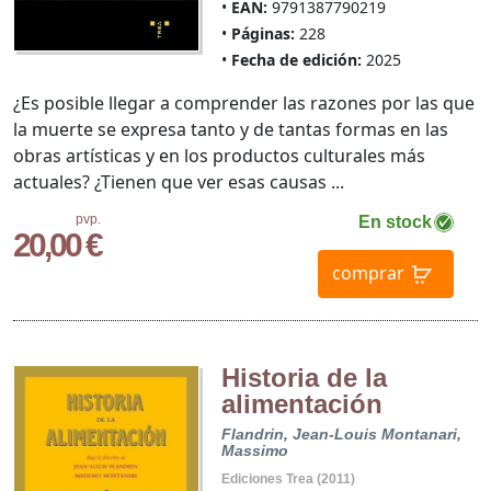
EAN:
9791387790219
Páginas:
228
Fecha de edición:
2025
¿Es posible llegar a comprender las razones por las que
la muerte se expresa tanto y de tantas formas en las
obras artísticas y en los productos culturales más
actuales? ¿Tienen que ver esas causas ...
pvp.
En stock
20,00 €
comprar
Historia de la
alimentación
Flandrin, Jean-Louis
Montanari,
Massimo
Ediciones Trea (2011)