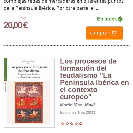
complejas redes de mercaderes en diferentes puntos
de la Península Ibérica. Por otra parte, el ...
pvp.
En stock
20,00 €
comprar
Los procesos de
formación del
feudalismo "La
Península Ibérica en
el contexto
europeo"
Martin Viso, Iñaki
Ediciones Trea (2023)