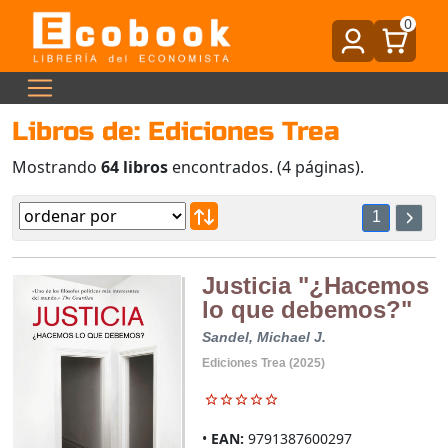
0
Libros de: Ediciones Trea
Mostrando
64 libros
encontrados. (4 páginas).
1
Justicia "¿Hacemos
lo que debemos?"
Sandel, Michael J.
Ediciones Trea (2025)
EAN:
9791387600297