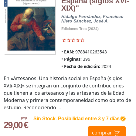
España (siglos XVI-
XIX)"
Hidalgo Fernández, Francisco
Nieto Sánchez, José A.
Ediciones Trea (2024)
EAN:
9788410263543
Páginas:
396
Fecha de edición:
2024
En «Artesanos. Una historia social en España (siglos
XVIi-XIX)» se integran un conjunto de contribuciones
que tienen a los artesanos y las artesanas de la Edad
Moderna y primera contemporaneidad como objeto de
estudio. Reconociendo ...
pvp.
Sin Stock. Posibilidad entre 3 y 7 días
29,00 €
comprar