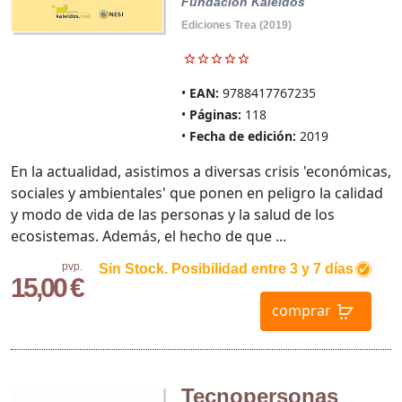
Fundación Kaleidos
Ediciones Trea (2019)
EAN:
9788417767235
Páginas:
118
Fecha de edición:
2019
En la actualidad, asistimos a diversas crisis 'económicas,
sociales y ambientales' que ponen en peligro la calidad
y modo de vida de las personas y la salud de los
ecosistemas. Además, el hecho de que ...
pvp.
Sin Stock. Posibilidad entre 3 y 7 días
15,00 €
comprar
Tecnopersonas