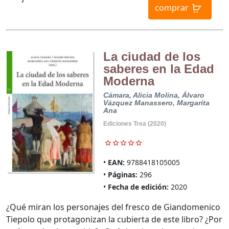
comprar
La ciudad de los
saberes en la Edad
Moderna
Cámara, Alicia
Molina, Álvaro
Vázquez Manassero, Margarita
Ana
Ediciones Trea (2020)
EAN:
9788418105005
Páginas:
296
Fecha de edición:
2020
¿Qué miran los personajes del fresco de Giandomenico
Tiepolo que protagonizan la cubierta de este libro? ¿Por