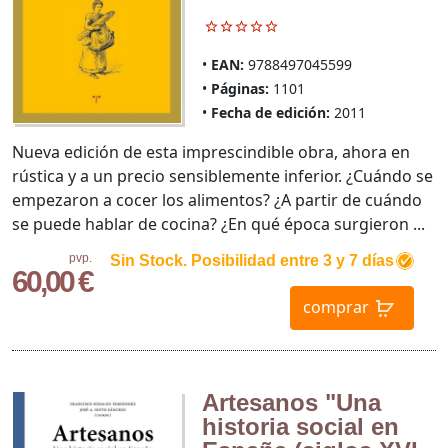
EAN:
9788497045599
Páginas:
1101
Fecha de edición:
2011
Nueva edición de esta imprescindible obra, ahora en
rústica y a un precio sensiblemente inferior. ¿Cuándo se
empezaron a cocer los alimentos? ¿A partir de cuándo
se puede hablar de cocina? ¿En qué época surgieron ...
pvp.
Sin Stock. Posibilidad entre 3 y 7 días
60,00 €
comprar
Artesanos "Una
historia social en