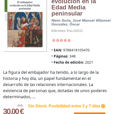
evolución en la
Edad Media
peninsular
Nieto Soria, José Manuel
Villarroel
González, Óscar
Ediciones Trea (2021)
EAN:
9788418105470
Páginas:
348
Fecha de edición:
2021
La figura del embajador ha tenido, a lo largo de la
historia y hoy día, un papel fundamental en el
desarrollo de las relaciones internacionales. La
existencia de personas que, dotadas de unos poderes
determinados, ...
pvp.
Sin Stock. Posibilidad entre 3 y 7 días
30,00 €