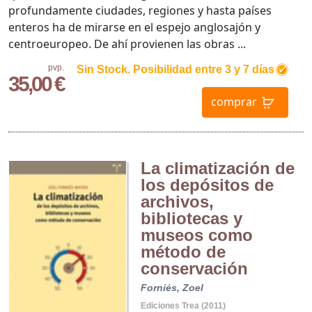
profundamente ciudades, regiones y hasta países
enteros ha de mirarse en el espejo anglosajón y
centroeuropeo. De ahí provienen las obras ...
pvp.
Sin Stock. Posibilidad entre 3 y 7 días
35,00 €
comprar
La climatización de
los depósitos de
archivos,
bibliotecas y
museos como
método de
conservación
Forniés, Zoel
Ediciones Trea (2011)