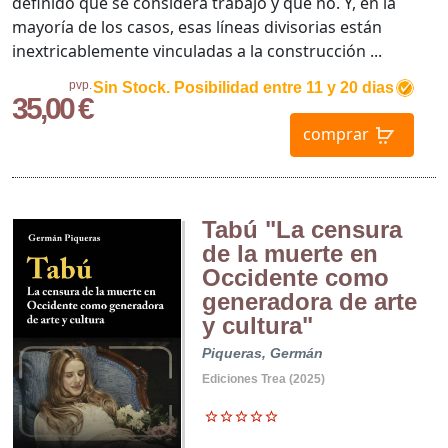
definido qué se considera trabajo y qué no. Y, en la
mayoría de los casos, esas líneas divisorias están
inextricablemente vinculadas a la construcción ...
pvp.
Sin Stock. Posibilidad entre 11 y 20 dias
35,00 €
comprar
Tabú "La censura
de la muerte en
Occidente como
generadora de arte
y cultura"
Piqueras, Germán
Ediciones Trea (2025)