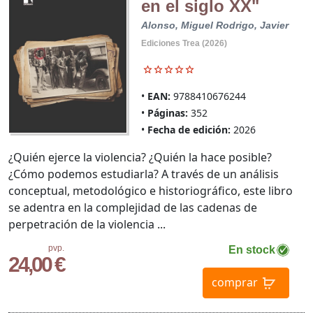
en el siglo XX"
Alonso, Miguel
Rodrigo, Javier
Ediciones Trea (2026)
EAN:
9788410676244
Páginas:
352
Fecha de edición:
2026
¿Quién ejerce la violencia? ¿Quién la hace posible?
¿Cómo podemos estudiarla? A través de un análisis
conceptual, metodológico e historiográfico, este libro
se adentra en la complejidad de las cadenas de
perpetración de la violencia ...
pvp.
En stock
24,00 €
comprar