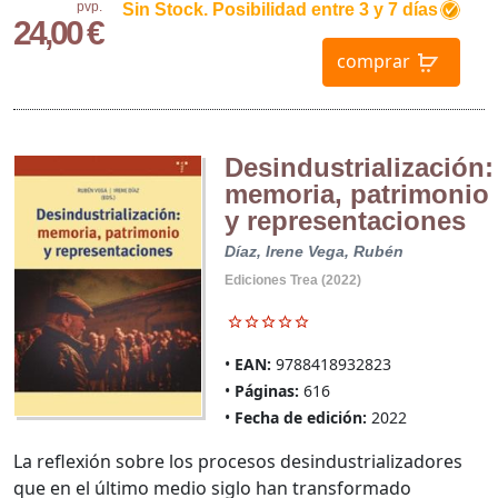
pvp.
Sin Stock. Posibilidad entre 3 y 7 días
24,00 €
comprar
Desindustrialización:
memoria, patrimonio
y representaciones
Díaz, Irene
Vega, Rubén
Ediciones Trea (2022)
EAN:
9788418932823
Páginas:
616
Fecha de edición:
2022
La reflexión sobre los procesos desindustrializadores
que en el último medio siglo han transformado