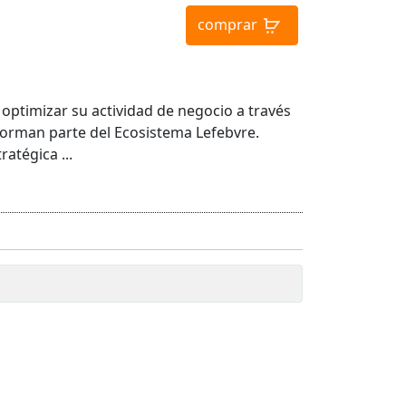
comprar
 optimizar su actividad de negocio a través
 forman parte del Ecosistema Lefebvre.
atégica ...