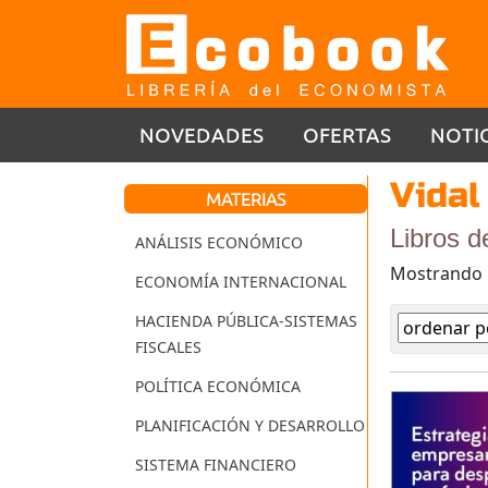
NOVEDADES
OFERTAS
NOTI
Vidal
MATERIAS
Libros d
ANÁLISIS ECONÓMICO
Mostrando
ECONOMÍA INTERNACIONAL
HACIENDA PÚBLICA-SISTEMAS
FISCALES
POLÍTICA ECONÓMICA
PLANIFICACIÓN Y DESARROLLO
SISTEMA FINANCIERO