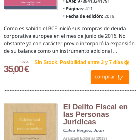
EAN:
9788413241791
Páginas:
411
Fecha de edición:
2019
Como es sabido el BCE inició sus compras de deuda
corporativa europea en el mes de junio de 2016. No
obstante ya con carácter previo incorporó la expansión
de su balance como un instrumento adicional ...
pvp.
Sin Stock. Posibilidad entre 3 y 7 días
35,00 €
comprar
El Delito Fiscal en
las Personas
Jurídicas
Calvo Vérgez, Juan
Aranzadi Editorial (2019)