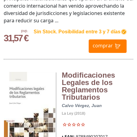
comercio internacional han venido aprovechando la
diversidad de jurisdicciones y legislaciones existente
para reducir su carga ...
pvp.
Sin Stock. Posibilidad entre 3 y 7 días
31,57 €
comprar
Modificaciones
Legales de los
Reglamentos
Tributarios
Calvo Vérgez, Juan
La Ley (2018)
EAN:
9788490207017