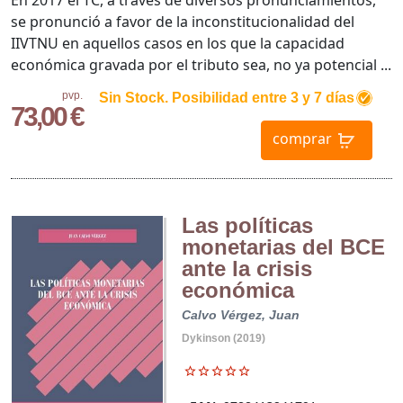
se pronunció a favor de la inconstitucionalidad del
IIVTNU en aquellos casos en los que la capacidad
económica gravada por el tributo sea, no ya potencial ...
pvp.
Sin Stock. Posibilidad entre 3 y 7 días
73,00 €
comprar
Las políticas
monetarias del BCE
ante la crisis
económica
Calvo Vérgez, Juan
Dykinson (2019)