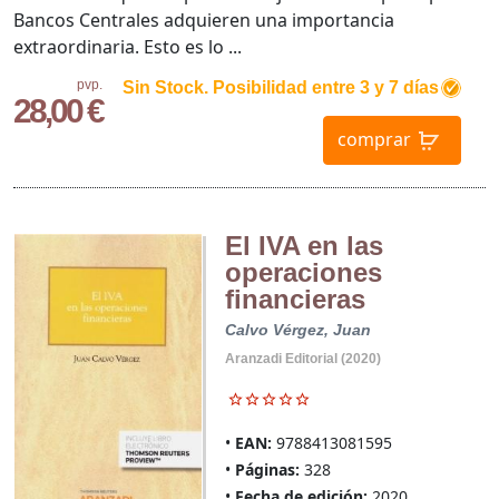
Bancos Centrales adquieren una importancia
extraordinaria. Esto es lo ...
pvp.
Sin Stock. Posibilidad entre 3 y 7 días
28,00 €
comprar
El IVA en las
operaciones
financieras
Calvo Vérgez, Juan
Aranzadi Editorial (2020)
EAN:
9788413081595
Páginas:
328
Fecha de edición:
2020