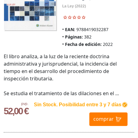
La Ley (2022)
EAN:
9788419032287
Páginas:
382
Fecha de edición:
2022
El libro analiza, a la luz de la reciente doctrina
administrativa y jurisprudencial, la incidencia del
tiempo en el desarrollo del procedimiento de
inspección tributaria.
Se estudia el tratamiento de las dilaciones en el ...
pvp.
Sin Stock. Posibilidad entre 3 y 7 días
52,00 €
comprar