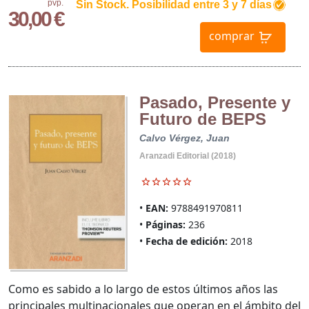
pvp.
Sin Stock. Posibilidad entre 3 y 7 días
30,00 €
comprar
Pasado, Presente y
Futuro de BEPS
Calvo Vérgez, Juan
Aranzadi Editorial (2018)
EAN:
9788491970811
Páginas:
236
Fecha de edición:
2018
Como es sabido a lo largo de estos últimos años las
principales multinacionales que operan en el ámbito del