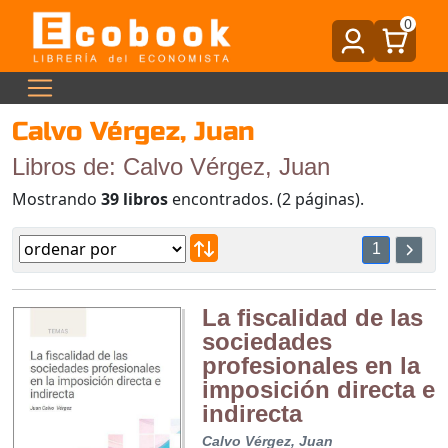
0
Calvo Vérgez, Juan
Libros de: Calvo Vérgez, Juan
Mostrando
39 libros
encontrados. (2 páginas).
1
La fiscalidad de las
sociedades
profesionales en la
imposición directa e
indirecta
Calvo Vérgez, Juan