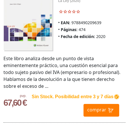
La Ley (2020)
EAN:
9788490209639
Páginas:
474
Fecha de edición:
2020
Este libro analiza desde un punto de vista
eminentemente práctico, una cuestión esencial para
todo sujeto pasivo del IVA (empresario o profesional).
Hablamos de la devolución a la que tienen derecho
sobre el exceso de ...
pvp.
Sin Stock. Posibilidad entre 3 y 7 días
67,60 €
comprar