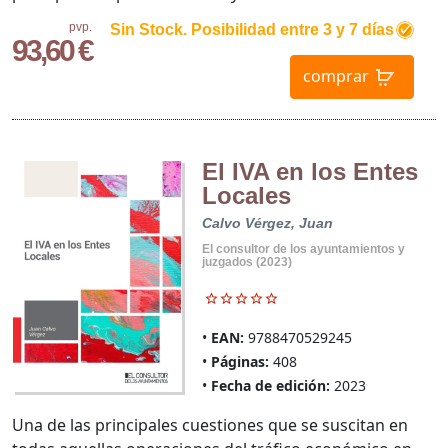
pvp.
Sin Stock. Posibilidad entre 3 y 7 días
93,60 €
comprar
El IVA en los Entes
Locales
Calvo Vérgez, Juan
El consultor de los ayuntamientos y
juzgados (2023)
EAN:
9788470529245
Páginas:
408
Fecha de edición:
2023
Una de las principales cuestiones que se suscitan en