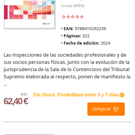
La Ley (2024)
EAN:
9788410292239
Páginas:
322
Fecha de edición:
2024
Las inspecciones de las sociedades profesionales y de
sus socios personas físicas, junto con la evolución de la
jurisprudencia de la Sala de lo Contencioso del Tribunal
Supremo elaborada al respecto, ponen de manifiesto la
...
pvp.
Sin Stock. Posibilidad entre 3 y 7 días
62,40 €
comprar