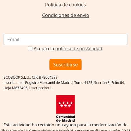
Política de cookies
Condiciones de envío
Acepto la
política de privacidad
Suscribirse
ECOBOOK S.L.U., CIF: B78664299
inscrita en el Registro Mercantil de Madrid, Tomo 4428, Sección 8, Folio 64,
Hoja M673406, Inscripcción 1.
Esta actividad ha recibido una ayuda para la modernización de
librerías de la Comunidad de Madrid correspondiente al año 2025