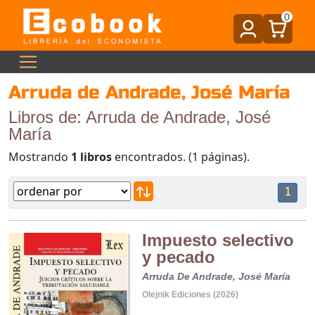
0
Arruda de Andrade, José María
Libros de: Arruda de Andrade, José
María
Mostrando
1 libros
encontrados. (1 páginas).
1
Impuesto selectivo
y pecado
Arruda De Andrade, José María
Olejnik Ediciones (2026)