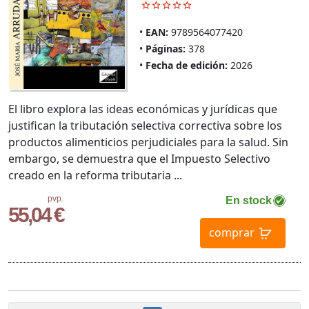
EAN:
9789564077420
Páginas:
378
Fecha de edición:
2026
El libro explora las ideas económicas y jurídicas que
justifican la tributación selectiva correctiva sobre los
productos alimenticios perjudiciales para la salud. Sin
embargo, se demuestra que el Impuesto Selectivo
creado en la reforma tributaria ...
pvp.
En stock
55,04 €
comprar