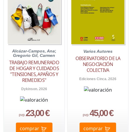
Alcázar-Campos, Ana
;
Varios Autores
Gregorio Gil, Carmen
OBSERVATORIO DE LA
TRABAJO REMUNERADO
NEGOCIACIÓN
DE HOGAR Y CUIDADOS
COLECTIVA
"TENSIONES, APAÑOS Y
Ediciones Cinca. 2026
REMEDIOS"
Dykinson. 2026
23,00 €
45,00 €
pvp.
pvp.
comprar
comprar