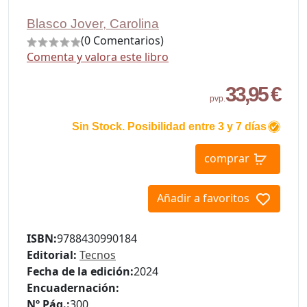
Blasco Jover, Carolina
(0 Comentarios)
Comenta y valora este libro
33,95 €
pvp.
Sin Stock. Posibilidad entre 3 y 7 días
comprar
Añadir a favoritos
ISBN:
9788430990184
Editorial:
Tecnos
Fecha de la edición:
2024
Encuadernación:
Nº Pág.:
300