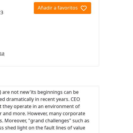
Añadir a favoritos
23
sa
) are not new'its beginnings can be
ed dramatically in recent years. CEO
t they operate in an environment of
er and more. However, many corporate
ns. Moreover, "grand challenges" such as
hed light on the fault lines of value