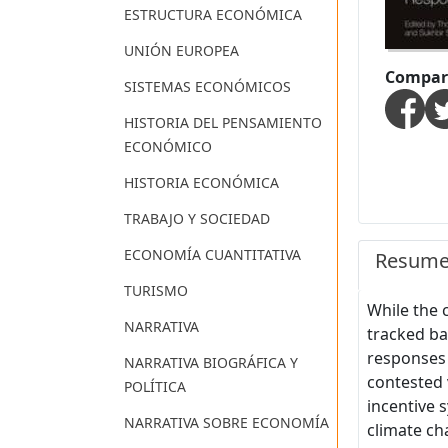
ESTRUCTURA ECONÓMICA
UNIÓN EUROPEA
Compart
SISTEMAS ECONÓMICOS
HISTORIA DEL PENSAMIENTO
ECONÓMICO
HISTORIA ECONÓMICA
TRABAJO Y SOCIEDAD
ECONOMÍA CUANTITATIVA
Resum
TURISMO
While the 
NARRATIVA
tracked ba
responses 
NARRATIVA BIOGRÁFICA Y
contested 
POLÍTICA
incentive 
NARRATIVA SOBRE ECONOMÍA
climate ch