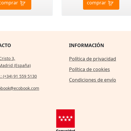
comprar
comprar
ACTO
INFORMACIÓN
Cristo 3,
Política de privacidad
Madrid (España)
Política de cookies
.: (+34) 91 559 5130
Condiciones de envío
obook@ecobook.com