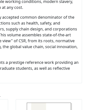
le working conditions, modern slavery,
 at any cost.
ely accepted common denominator of the
ctions such as health, safety, and
s, supply chain design, and corporations
 This volume assembles state-of-the-art
e view" of CSR, from its roots, normative
 the global value chain, social innovation,
ts a prestige reference work providing an
aduate students, as well as reflective
a