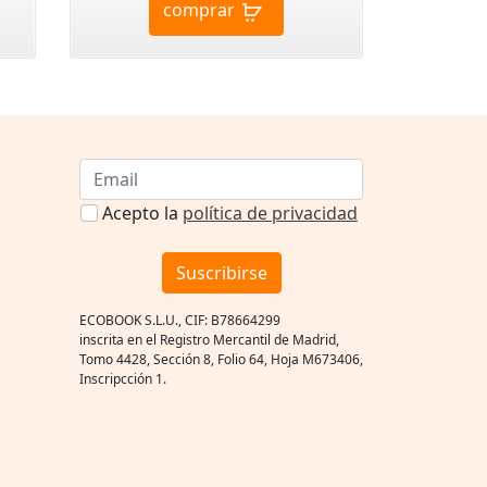
comprar
Acepto la
política de privacidad
Suscribirse
ECOBOOK S.L.U., CIF: B78664299
inscrita en el Registro Mercantil de Madrid,
Tomo 4428, Sección 8, Folio 64, Hoja M673406,
Inscripcción 1.