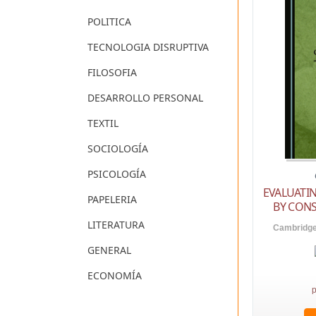
POLITICA
TECNOLOGIA DISRUPTIVA
FILOSOFIA
DESARROLLO PERSONAL
TEXTIL
SOCIOLOGÍA
PSICOLOGÍA
EVALUATIN
PAPELERIA
BY CON
LITERATURA
Cambridge 
GENERAL
ECONOMÍA
p