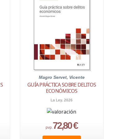
Magro Servet, Vicente
OS
GUÍA PRÁCTICA SOBRE DELITOS
ECONÓMICOS
La Ley. 2026
72,80 €
pvp.