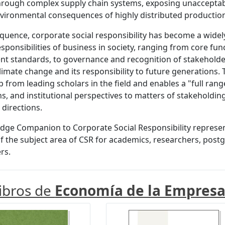
hrough complex supply chain systems, exposing unacceptab
vironmental consequences of highly distributed production
quence, corporate social responsibility has become a wid
esponsibilities of business in society, ranging from core fun
t standards, to governance and recognition of stakeholder
limate change and its responsibility to future generations.
p from leading scholars in the field and enables a "full rang
s, and institutional perspectives to matters of stakeholding,
 directions.
dge Companion to Corporate Social Responsibility represen
f the subject area of CSR for academics, researchers, postgr
rs.
libros de
Economía de la Empres