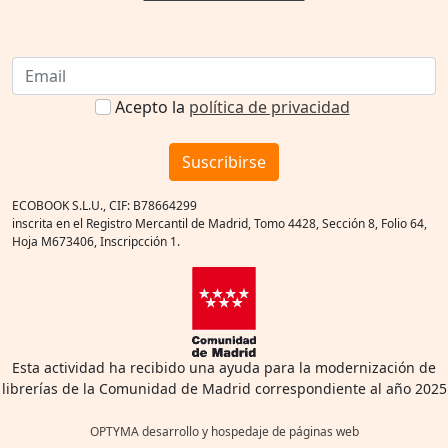
Acepto la
política de privacidad
Suscribirse
ECOBOOK S.L.U., CIF: B78664299
inscrita en el Registro Mercantil de Madrid, Tomo 4428, Sección 8, Folio 64,
Hoja M673406, Inscripcción 1.
Esta actividad ha recibido una ayuda para la modernización de
librerías de la Comunidad de Madrid correspondiente al año 2025
OPTYMA desarrollo y hospedaje de páginas web