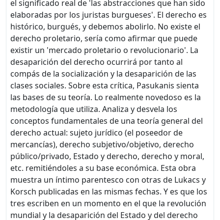
el significado real de 'las abstracciones que han sido
elaboradas por los juristas burgueses'. El derecho es
histórico, burgués, y debemos abolirlo. No existe el
derecho proletario, sería como afirmar que puede
existir un 'mercado proletario o revolucionario'. La
desaparición del derecho ocurrirá por tanto al
compás de la socialización y la desaparición de las
clases sociales. Sobre esta crítica, Pasukanis sienta
las bases de su teoría. Lo realmente novedoso es la
metodología que utiliza. Analiza y desvela los
conceptos fundamentales de una teoría general del
derecho actual: sujeto jurídico (el poseedor de
mercancías), derecho subjetivo/objetivo, derecho
público/privado, Estado y derecho, derecho y moral,
etc. remitiéndoles a su base económica. Esta obra
muestra un íntimo parentesco con otras de Lukacs y
Korsch publicadas en las mismas fechas. Y es que los
tres escriben en un momento en el que la revolución
mundial y la desaparición del Estado y del derecho