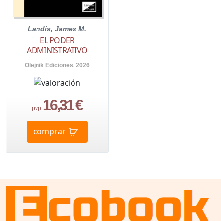
Landis, James M.
EL PODER
ADMINISTRATIVO
Olejnik Ediciones. 2026
16,31 €
pvp.
comprar