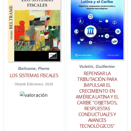
Vuletin, Guillermo
Beltrame, Pierre
REPENSAR LA
LOS SISTEMAS FISCALES
TRIBUTACIÓN PARA
IMPULSAR EL
Olejnik Ediciones. 2026
CRECIMIENTO EN
AMÉRICA LATINA Y EL
CARIBE "OBJETIVOS,
RESPUESTAS
CONDUCTUALES Y
AVANCES
TECNOLÓGICOS"