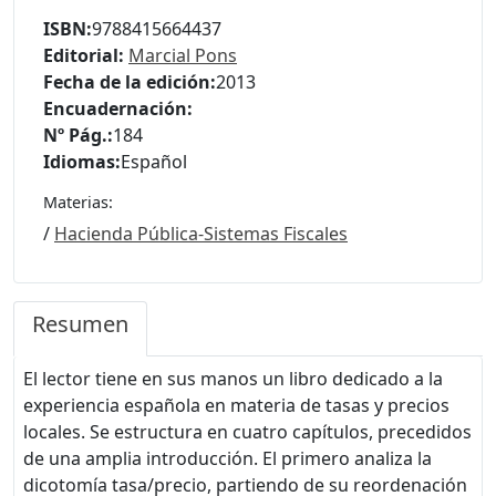
ISBN:
9788415664437
Editorial:
Marcial Pons
Fecha de la edición:
2013
Encuadernación:
Nº Pág.:
184
Idiomas:
Español
Materias:
/
Hacienda Pública-Sistemas Fiscales
Resumen
El lector tiene en sus manos un libro dedicado a la
experiencia española en materia de tasas y precios
locales. Se estructura en cuatro capítulos, precedidos
de una amplia introducción. El primero analiza la
dicotomía tasa/precio, partiendo de su reordenación