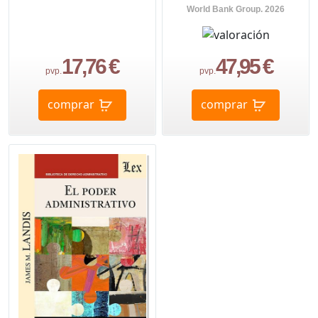
World Bank Group. 2026
17,76 €
47,95 €
pvp.
pvp.
comprar
comprar