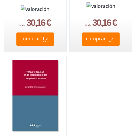
30,16 €
30,16 €
pvp.
pvp.
comprar
comprar