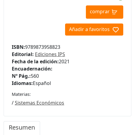
comprar
Añadir a favoritos
ISBN:
9789873958823
Editorial:
Ediciones IPS
Fecha de la edición:
2021
Encuadernación:
Nº Pág.:
560
Idiomas:
Español
Materias:
/
Sistemas Económicos
Resumen