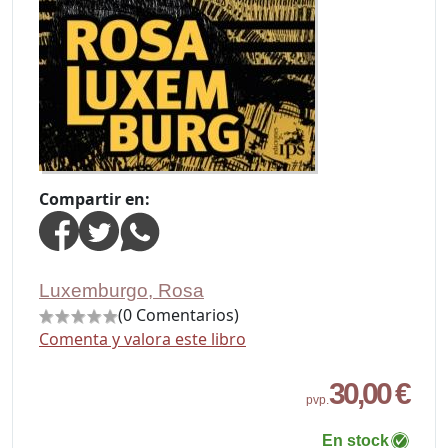
Compartir en:
Luxemburgo, Rosa
(0 Comentarios)
Comenta y valora este libro
30,00 €
pvp.
En stock