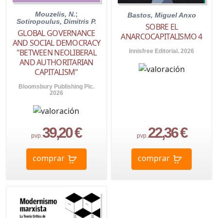
Mouzelis, N.
;
Bastos, Miguel Anxo
Sotiropoulus, Dimitris P.
SOBRE EL
GLOBAL GOVERNANCE
ANARCOCAPITALISMO 4
AND SOCIAL DEMOCRACY
"BETWEEN NEOLIBERAL
Innisfree Editorial. 2026
AND AUTHORITARIAN
CAPITALISM"
Bloomsbury Publishing Plc.
2026
39,20 €
22,36 €
pvp.
pvp.
comprar
comprar