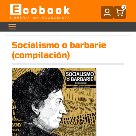
0
Socialismo o barbarie
(compilación)