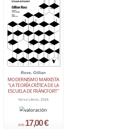
Rose, Gillian
MODERNISMO MARXISTA
"LA TEORÍA CRÍTICA DE LA
ESCUELA DE FRÁNCFORT"
Verso Libros. 2026
17,00 €
pvp.