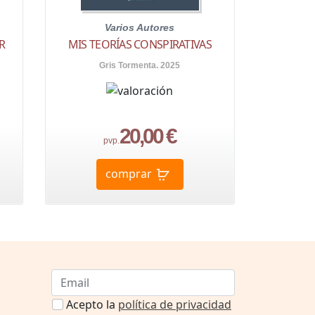
Varios Autores
R
MIS TEORÍAS CONSPIRATIVAS
Gris Tormenta. 2025
20,00 €
pvp.
comprar
Acepto la
política de privacidad