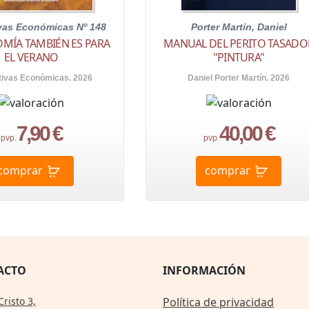
ivas Económicas Nº 148
Porter Martín, Daniel
MÍA TAMBIÉN ES PARA
MANUAL DEL PERITO TASADO
EL VERANO
"PINTURA"
tivas Económicas. 2026
Daniel Porter Martín. 2026
7,90 €
40,00 €
pvp.
pvp.
comprar
comprar
ACTO
INFORMACIÓN
Cristo 3,
Política de privacidad