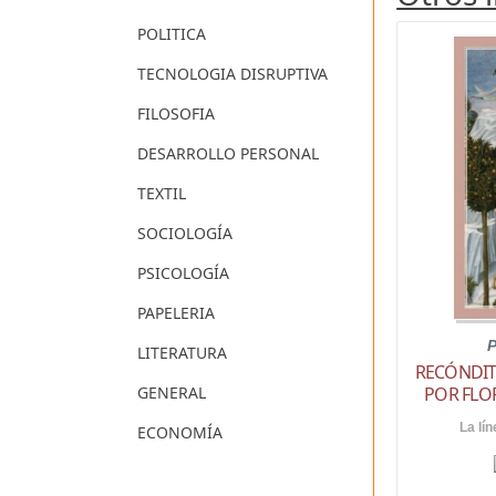
POLITICA
TECNOLOGIA DISRUPTIVA
FILOSOFIA
DESARROLLO PERSONAL
TEXTIL
SOCIOLOGÍA
PSICOLOGÍA
PAPELERIA
P
LITERATURA
RECÓNDIT
POR FLO
GENERAL
La lín
ECONOMÍA