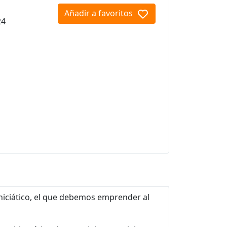
Añadir a favoritos
24
 iniciático, el que debemos emprender al