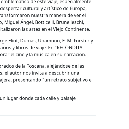
no emblemático de este viaje, especialmente
 despertar cultural y artístico de Europa,
 transformaron nuestra manera de ver el
iguel Ángel, Botticelli, Brunelleschi,
talizaron las artes en el Viejo Continente.
rge Eliot, Dumas, Unamuno, E. M. Forster y
arios y libros de viaje. En "RECÓNDITA
rar el cine y la música en su narración.
orados de la Toscana, alejándose de las
, el autor nos invita a descubrir una
iajera, presentando "un retrato subjetivo e
 un lugar donde cada calle y paisaje