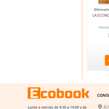
Alternat
LA ECONO
Alterna
CONT
C/ 
Lunes a viernes de 9:30 a 14:00 y de