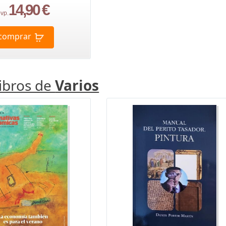
14,90 €
vp.
comprar
libros de
Varios