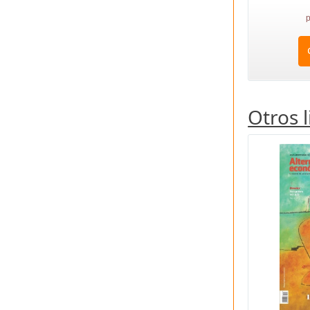
p
Otros 