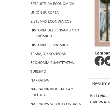
ESTRUCTURA ECONÓMICA
UNIÓN EUROPEA
SISTEMAS ECONÓMICOS
HISTORIA DEL PENSAMIENTO
ECONÓMICO
HISTORIA ECONÓMICA
Compart
TRABAJO Y SOCIEDAD
ECONOMÍA CUANTITATIVA
TURISMO
NARRATIVA
Resum
NARRATIVA BIOGRÁFICA Y
POLÍTICA
En la vida
menos una
NARRATIVA SOBRE ECONOMÍA