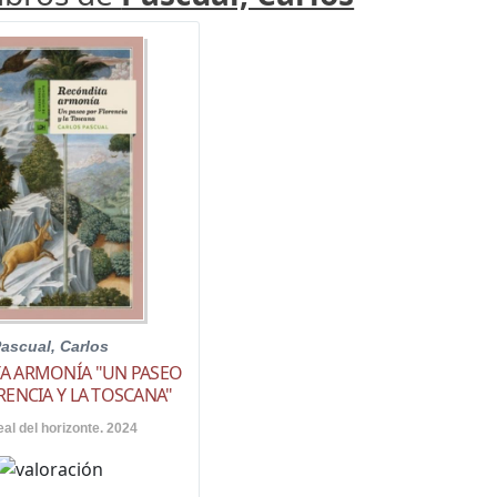
ascual, Carlos
A ARMONÍA "UN PASEO
RENCIA Y LA TOSCANA"
eal del horizonte. 2024