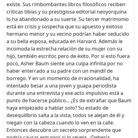
existe. Sus rimbombantes libros filosóficos reciben
críticas tibias y su prestigiosa editorial neoyorquina
lo ha abandonado a su suerte. Su tercer matrimonio
está en crisis y sospecha que su apuesto y exitoso
hermano menor y su vecino podrían haber seducido
a su bella esposa, educada en Harvard. Además le
incomoda la estrecha relación de su mujer con su
hijo, también escritor, pero de éxito. Por si esto fuera
poco, Asher Baum siente una culpa infinita por no
haber enterrado a su padre con un mandil de
borrego. Y en un momento de irracionalidad, ha
intentado besar a una joven y guapa periodista
durante una entrevista y ese acto impulsivo está a
punto de hacerse público... ¿Es de extrañar que Baum
haya empezado a hablar solo? Su estado de
desequilibrio salta a la vista, todos se alejan de él y
niegan con la cabeza cuando lo ven en la calle.
Entonces descubre un secreto sorprendente que
podría causar estragos si lo revela. ¿Debería