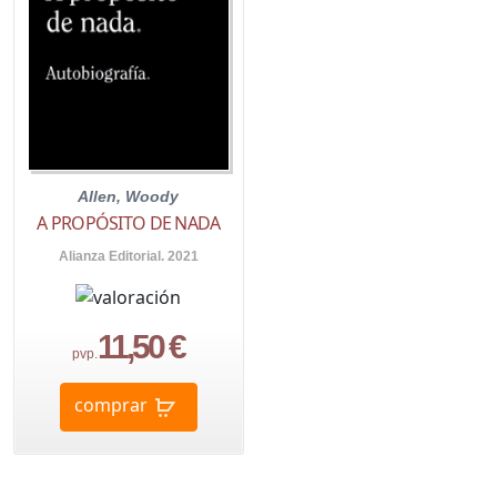
Allen, Woody
A PROPÓSITO DE NADA
Alianza Editorial. 2021
11,50 €
pvp.
comprar