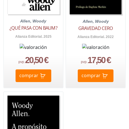
Allen, Woody
Allen, Woody
¿QUÉ PASA CON BAUM?
GRAVEDAD CERO
Alianza Editorial. 2025
Alianza Editorial. 2022
20,50 €
17,50 €
pvp.
pvp.
comprar
comprar