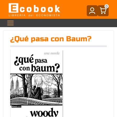
0
¿Qué pasa con Baum?