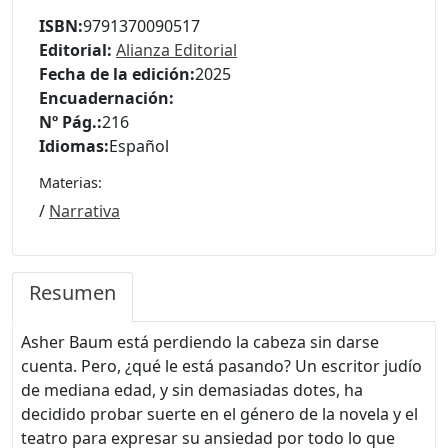
ISBN:
9791370090517
Editorial:
Alianza Editorial
Fecha de la edición:
2025
Encuadernación:
Nº Pág.:
216
Idiomas:
Español
Materias:
/
Narrativa
Resumen
Asher Baum está perdiendo la cabeza sin darse
cuenta. Pero, ¿qué le está pasando? Un escritor judío
de mediana edad, y sin demasiadas dotes, ha
decidido probar suerte en el género de la novela y el
teatro para expresar su ansiedad por todo lo que