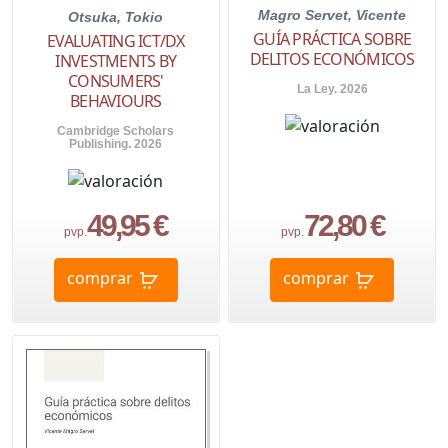
Magro Servet, Vicente
Otsuka, Tokio
GUÍA PRÁCTICA SOBRE
EVALUATING ICT/DX
DELITOS ECONÓMICOS
INVESTMENTS BY
CONSUMERS'
La Ley. 2026
BEHAVIOURS
Cambridge Scholars
Publishing. 2026
49,95 €
72,80 €
pvp.
pvp.
comprar
comprar