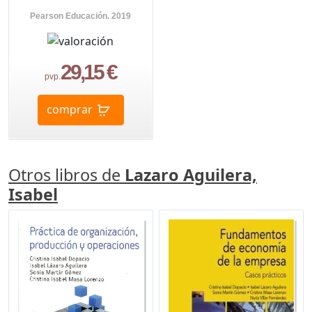
Pearson Educación. 2019
29,15 €
pvp.
comprar
Otros libros de
Lazaro Aguilera,
Isabel