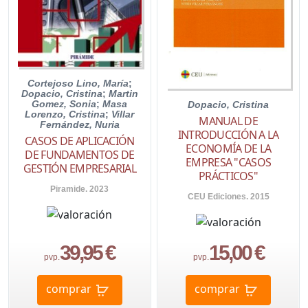
Cortejoso Lino, María
;
Dopacio, Cristina
;
Martin
Gomez, Sonia
;
Masa
Dopacio, Cristina
Lorenzo, Cristina
;
Villar
MANUAL DE
Fernández, Nuria
INTRODUCCIÓN A LA
CASOS DE APLICACIÓN
ECONOMÍA DE LA
DE FUNDAMENTOS DE
EMPRESA "CASOS
GESTIÓN EMPRESARIAL
PRÁCTICOS"
Piramide. 2023
CEU Ediciones. 2015
39,95 €
15,00 €
pvp.
pvp.
comprar
comprar