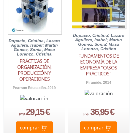
Dopacio, Cristina
;
Lazaro
Aguilera, Isabel
;
Martin
Dopacio, Cristina
;
Lazaro
Gomez, Sonia
;
Masa
Aguilera, Isabel
;
Martin
Lorenzo, Cristina
Gomez, Sonia
;
Masa
Lorenzo, Cristina
FUNDAMENTOS DE
PRÁCTICAS DE
ECONOMÍA DE LA
ORGANIZACIÓN,
EMPRESA "CASOS
PRODUCCIÓN Y
PRÁCTICOS"
OPERACIONES
Piramide. 2014
Pearson Educación. 2019
29,15 €
36,95 €
pvp.
pvp.
comprar
comprar