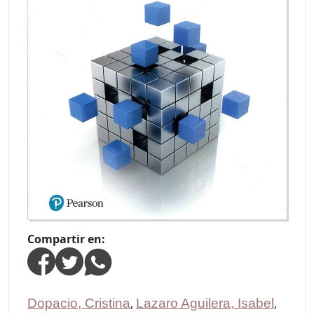
Compartir en:
Dopacio, Cristina
,
Lazaro Aguilera, Isabel
,