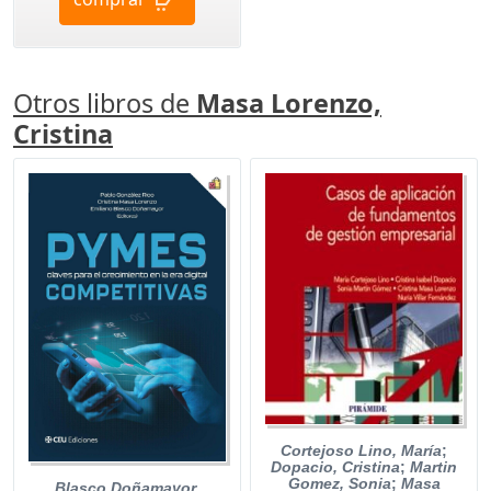
Otros libros de
Masa Lorenzo,
Cristina
Cortejoso Lino, María
;
Dopacio, Cristina
;
Martin
Gomez, Sonia
;
Masa
Blasco Doñamayor,