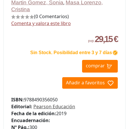
Martin Gomez, Sonia
,
Masa Lorenzo,
Cristina
(0 Comentarios)
Comenta y valora este libro
29,15 €
pvp.
Sin Stock. Posibilidad entre 3 y 7 días
comprar
Añadir a favoritos
ISBN:
9788490356050
Editorial:
Pearson Educación
Fecha de la edición:
2019
Encuadernación:
Nº Pág.:
300