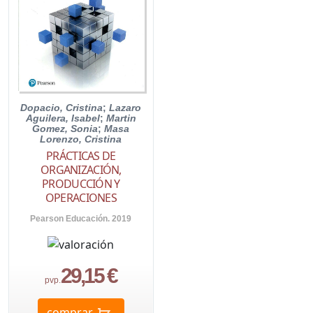
Dopacio, Cristina
;
Lazaro
Aguilera, Isabel
;
Martin
Gomez, Sonia
;
Masa
Lorenzo, Cristina
PRÁCTICAS DE
ORGANIZACIÓN,
PRODUCCIÓN Y
OPERACIONES
Pearson Educación. 2019
29,15 €
pvp.
comprar