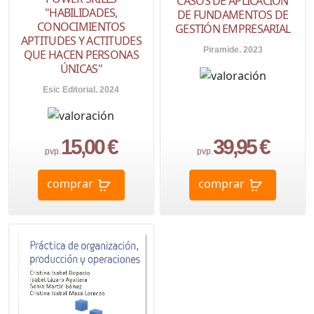
CASOS DE APLICACIÓN
"HABILIDADES,
DE FUNDAMENTOS DE
CONOCIMIENTOS
GESTIÓN EMPRESARIAL
APTITUDES Y ACTITUDES
Piramide. 2023
QUE HACEN PERSONAS
ÚNICAS"
Esic Editorial. 2024
15,00 €
39,95 €
pvp.
pvp.
comprar
comprar