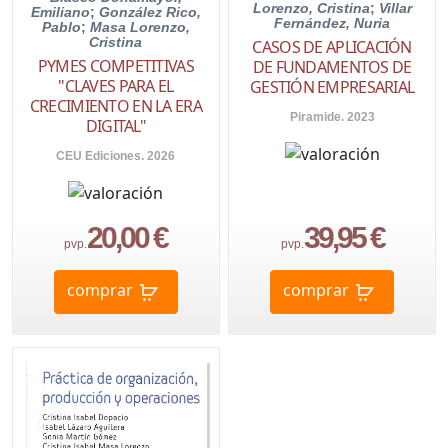
Lorenzo, Cristina
;
Villar
Emiliano
;
González Rico,
Fernández, Nuria
Pablo
;
Masa Lorenzo,
Cristina
CASOS DE APLICACIÓN
PYMES COMPETITIVAS
DE FUNDAMENTOS DE
"CLAVES PARA EL
GESTIÓN EMPRESARIAL
CRECIMIENTO EN LA ERA
Piramide. 2023
DIGITAL"
CEU Ediciones. 2026
20,00 €
39,95 €
pvp.
pvp.
comprar
comprar