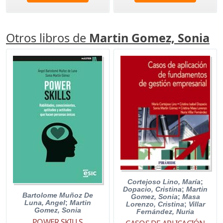
Otros libros de
Martin Gomez, Sonia
Cortejoso Lino, María
;
Dopacio, Cristina
;
Martin
Bartolome Muñoz De
Gomez, Sonia
;
Masa
Luna, Angel
;
Martin
Lorenzo, Cristina
;
Villar
Gomez, Sonia
Fernández, Nuria
POWER SKILLS