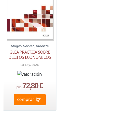
Magro Servet, Vicente
GUÍA PRÁCTICA SOBRE
DELITOS ECONÓMICOS
La Ley. 2026
72,80 €
pvp.
comprar