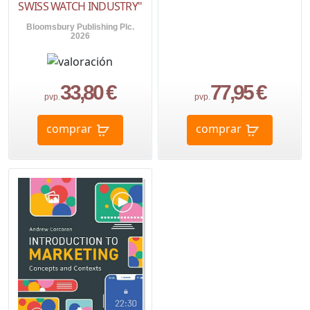
SWISS WATCH INDUSTRY"
Bloomsbury Publishing Plc.
2026
33,80 €
77,95 €
pvp.
pvp.
comprar
comprar