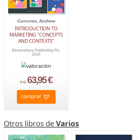
Corcoran, Andrew
INTRODUCTION TO
MARKETING "CONCEPTS
AND CONTEXTS"
Bloomsbury Publishing Plc.
2026
63,95 €
pvp.
comprar
Otros libros de
Varios