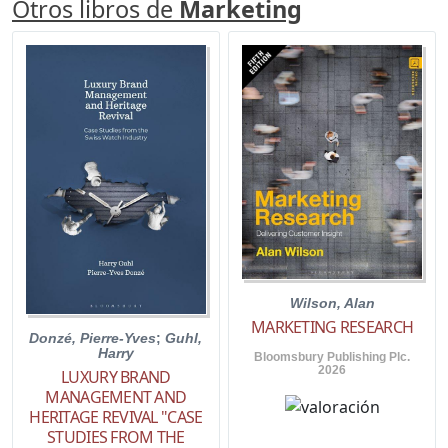
Otros libros de
Marketing
Wilson, Alan
MARKETING RESEARCH
Donzé, Pierre-Yves
;
Guhl,
Harry
Bloomsbury Publishing Plc.
2026
LUXURY BRAND
MANAGEMENT AND
HERITAGE REVIVAL "CASE
STUDIES FROM THE