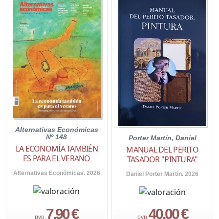
Alternativas Económicas
Nº 148
Porter Martín, Daniel
LA ECONOMÍA TAMBIÉN
MANUAL DEL PERITO
ES PARA EL VERANO
TASADOR "PINTURA"
Alternativas Económicas. 2026
Daniel Porter Martín. 2026
7,90 €
40,00 €
pvp.
pvp.