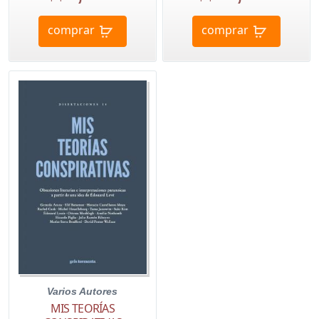
comprar
comprar
Varios Autores
MIS TEORÍAS