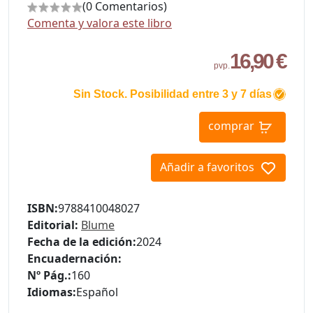
(0 Comentarios)
Comenta y valora este libro
16,90 €
pvp.
Sin Stock. Posibilidad entre 3 y 7 días
comprar
Añadir a favoritos
ISBN:
9788410048027
Editorial:
Blume
Fecha de la edición:
2024
Encuadernación:
Nº Pág.:
160
Idiomas:
Español