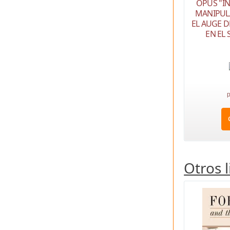
OPUS "IN
MANIPUL
EL AUGE D
EN EL 
p
Otros 