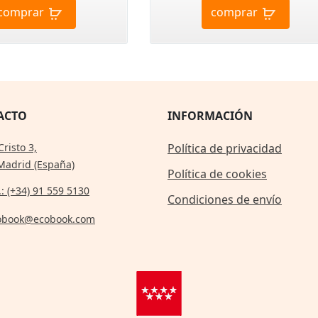
comprar
comprar
ACTO
INFORMACIÓN
Cristo 3,
Política de privacidad
Madrid (España)
Política de cookies
.: (+34) 91 559 5130
Condiciones de envío
obook@ecobook.com