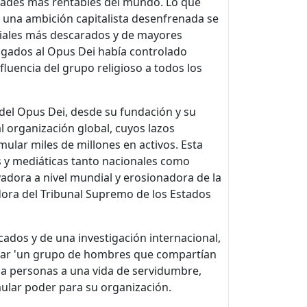
dades más rentables del mundo. Lo que
 una ambición capitalista desenfrenada se
iales más descarados y de mayores
ligados al Opus Dei había controlado
fluencia del grupo religioso a todos los
 del Opus Dei, desde su fundación y su
l organización global, cuyos lazos
ular miles de millones en activos. Esta
ias y mediáticas tanto nacionales como
adora a nivel mundial y erosionadora de la
dora del Tribunal Supremo de los Estados
icados y de una investigación internacional,
lar 'un grupo de hombres que compartían
er a personas a una vida de servidumbre,
mular poder para su organización.