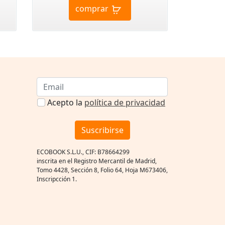
comprar
Acepto la
política de privacidad
Suscribirse
ECOBOOK S.L.U., CIF: B78664299
inscrita en el Registro Mercantil de Madrid,
Tomo 4428, Sección 8, Folio 64, Hoja M673406,
Inscripcción 1.