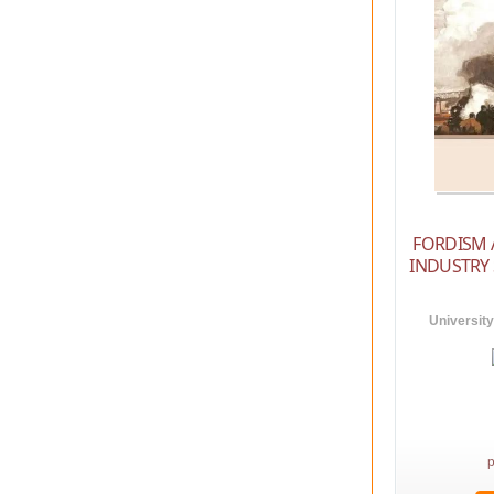
FORDISM 
INDUSTRY
University
p