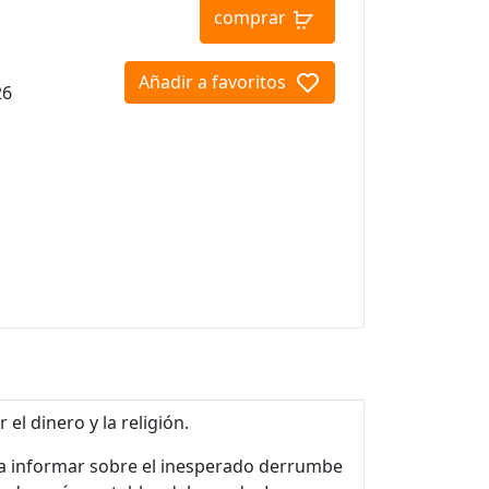
comprar
Añadir a favoritos
26
l dinero y la religión.
ara informar sobre el inesperado derrumbe