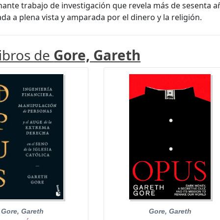
ante trabajo de investigación que revela más de sesenta a
a a plena vista y amparada por el dinero y la religión.
libros de
Gore, Gareth
Gore, Gareth
Gore, Gareth