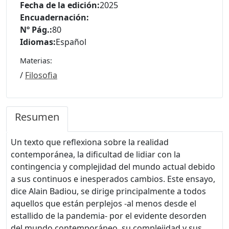
Fecha de la edición:
2025
Encuadernación:
Nº Pág.:
80
Idiomas:
Español
Materias:
/
Filosofia
Resumen
Un texto que reflexiona sobre la realidad
contemporánea, la dificultad de lidiar con la
contingencia y complejidad del mundo actual debido
a sus continuos e inesperados cambios. Este ensayo,
dice Alain Badiou, se dirige principalmente a todos
aquellos que están perplejos -al menos desde el
estallido de la pandemia- por el evidente desorden
del mundo contemporáneo, su complejidad y sus