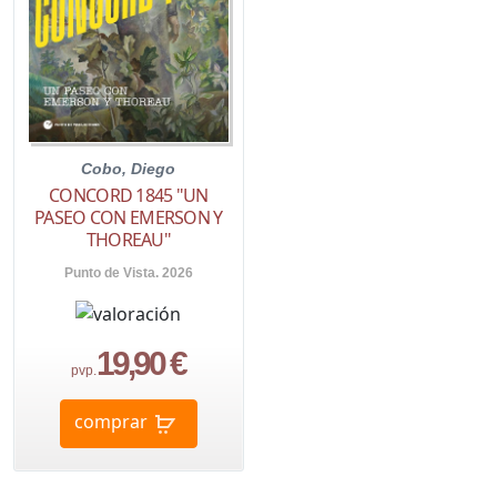
Cobo, Diego
CONCORD 1845 "UN
PASEO CON EMERSON Y
THOREAU"
Punto de Vista. 2026
19,90 €
pvp.
comprar