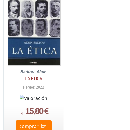
Badiou, Alain
LA ÉTICA
Herder. 2022
15,80 €
pvp.
comprar