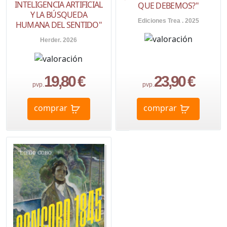
INTELIGENCIA ARTIFICIAL
QUE DEBEMOS?"
Y LA BÚSQUEDA
Ediciones Trea . 2025
HUMANA DEL SENTIDO"
Herder. 2026
19,80 €
23,90 €
pvp.
pvp.
comprar
comprar