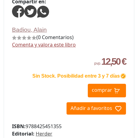
Compartir en:
Badiou, Alain
(0 Comentarios)
Comenta y valora este libro
12,50 €
pvp.
Sin Stock. Posibilidad entre 3 y 7 días
comprar
Añadir a favoritos
ISBN:
9788425451355
Editorial:
Herder