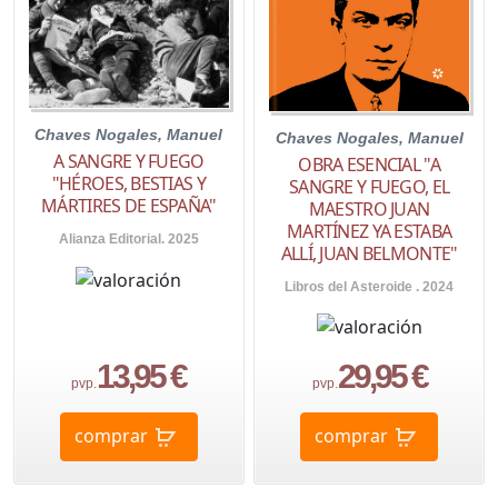
Chaves Nogales, Manuel
Chaves Nogales, Manuel
A SANGRE Y FUEGO
OBRA ESENCIAL "A
"HÉROES, BESTIAS Y
SANGRE Y FUEGO, EL
MÁRTIRES DE ESPAÑA"
MAESTRO JUAN
MARTÍNEZ YA ESTABA
Alianza Editorial. 2025
ALLÍ, JUAN BELMONTE"
Libros del Asteroide . 2024
13,95 €
29,95 €
pvp.
pvp.
comprar
comprar