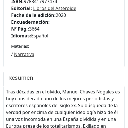
ISBN:
9788417977474
Editorial:
Libros del Asteroide
Fecha de la edición:
2020
Encuadernación:
Nº Pág.:
3664
Idiomas:
Español
Materias:
/
Narrativa
Resumen
Tras décadas en el olvido, Manuel Chaves Nogales es
hoy considerado uno de los mejores periodistas y
escritores españoles del siglo xx. Su búsqueda de la
verdad por encima de cualquier ideología hizo de él
una voz incómoda en una España dividida y en una
Europa presa de los totalitarismos. Exiliado en