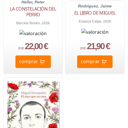
Heller, Peter
Rodriguez, Jaime
LA CONSTELACIÓN DEL
EL LIBRO DE MIGUEL
PERRO
Espasa Calpe. 2026
Blackie Books. 2026
22,00 €
21,90 €
pvp.
pvp.
comprar
comprar