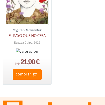
Miguel Hernández
EL RAYO QUE NO CESA
Espasa Calpe. 2026
21,90 €
pvp.
comprar