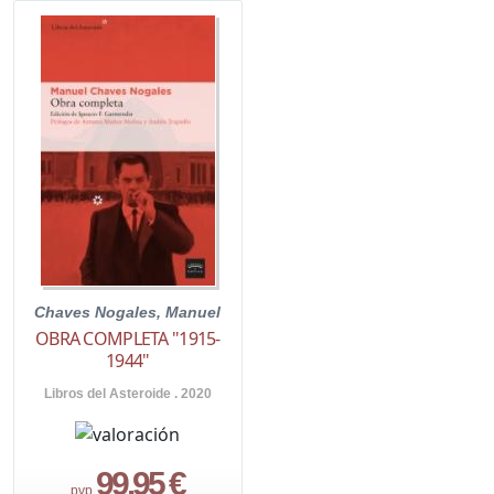
Chaves Nogales, Manuel
OBRA COMPLETA "1915-
1944"
Libros del Asteroide . 2020
99,95 €
pvp.