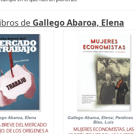
libros de
Gallego Abaroa, Elena
ego Abaroa, Elena
Gallego Abaroa, Elena
;
Perdices
Blas, Luis
A BREVE DEL MERCADO
MUJERES ECONOMISTAS. LAS
JO. DE LOS ORIGENES A