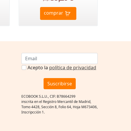
comprar
Acepto la
política de privacidad
Suscribirse
ECOBOOK S.L.U., CIF: B78664299
inscrita en el Registro Mercantil de Madrid,
Tomo 4428, Sección 8, Folio 64, Hoja M673406,
Inscripcción 1.