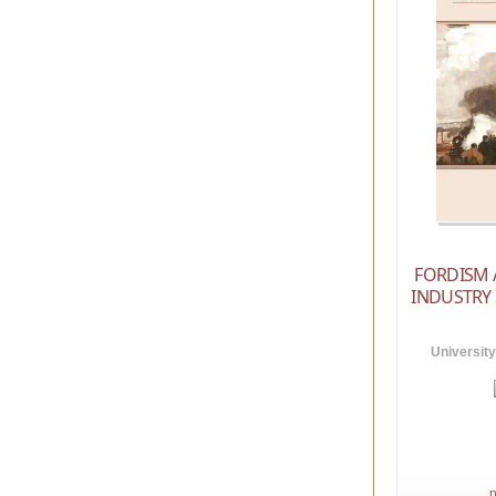
FORDISM 
INDUSTRY
University
p