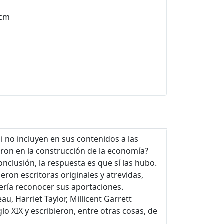
 cm
i no incluyen en sus contenidos a las
ron en la construcción de la economía?
onclusión, la respuesta es que sí las hubo.
eron escritoras originales y atrevidas,
bería reconocer sus aportaciones.
u, Harriet Taylor, Millicent Garrett
glo XIX y escribieron, entre otras cosas, de