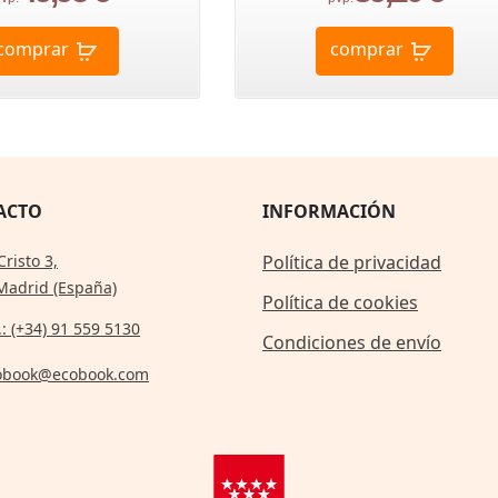
comprar
comprar
ACTO
INFORMACIÓN
Cristo 3,
Política de privacidad
Madrid (España)
Política de cookies
.: (+34) 91 559 5130
Condiciones de envío
obook@ecobook.com