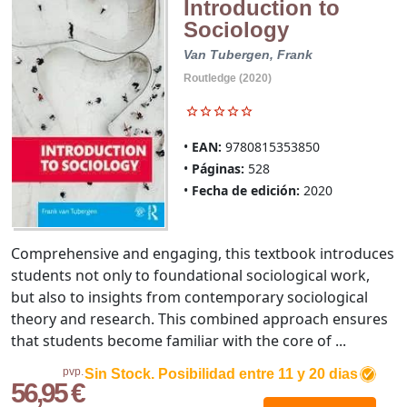
Introduction to
Sociology
Van Tubergen, Frank
Routledge (2020)
EAN:
9780815353850
Páginas:
528
Fecha de edición:
2020
Comprehensive and engaging, this textbook introduces
students not only to foundational sociological work,
but also to insights from contemporary sociological
theory and research. This combined approach ensures
that students become familiar with the core of ...
pvp.
Sin Stock. Posibilidad entre 11 y 20 dias
56,95 €