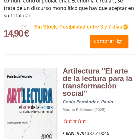
común. Control poblacional. Economía circular. ¿Se
trata de un discurso monolítico que hay que aceptar en
su totalidad ...
pvp.
Sin Stock. Posibilidad entre 3 y 7 días
14,90 €
comprar
Artilectura "El arte
de la lectura para la
transformación
social"
Cosín Fernández, Paulo
Morata Ediciones (2025)
EAN:
9791387510046