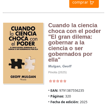
comprar
Cuando la ciencia
choca con el poder
"El gran dilema:
gobernar a la
ciencia o ser
gobernados por
ella"
Mulgan, Geoff
Pinolia (2025)
EAN:
9791387556235
Páginas:
320
Fecha de edición:
2025