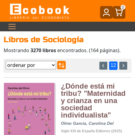
0
Libros de Sociología
Mostrando
3270 libros
encontrados. (164 páginas).
12
¿Dónde está mi
tribu? "Maternidad
y crianza en una
sociedad
individualista"
Olmo García, Carolina Del
Siglo XXI de España Editores (2025)