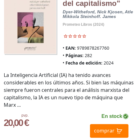
del capitalismo"
Dyer-Witheford, Nick
Kjosen, Atle
Mikkola
Steinhoff. James
Prometeo Libros (2024)
EAN:
9789878267760
Páginas:
282
Fecha de edición:
2024
La Inteligencia Artificial (IA) ha tenido avances
considerables en los últimos años. Si bien las máquinas
siempre fueron centrales para el análisis marxista del
capitalismo, la IA es un nuevo tipo de máquina que
Marx ...
pvp.
En stock
20,00 €
comprar