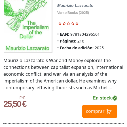
Maurizio Lazzarato
Verso Books (2025)
EAN:
9781804296561
Páginas:
216
Fecha de edición:
2025
Maurizio Lazzarato's War and Money explores the
connections between capitalist expansion, international
economic conflict, and war, via an analysis of the
imperialism of the American dollar. He examines why
contemporary left-wing theorists such as Michel ...
pvp.
En stock
25,50 €
comprar