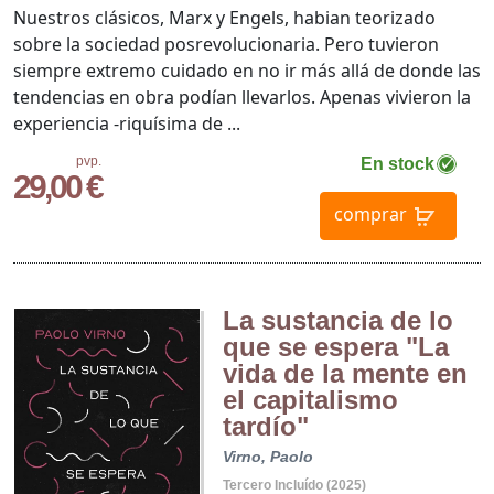
Nuestros clásicos, Marx y Engels, habian teorizado
sobre la sociedad posrevolucionaria. Pero tuvieron
siempre extremo cuidado en no ir más allá de donde las
tendencias en obra podían llevarlos. Apenas vivieron la
experiencia -riquísima de ...
pvp.
En stock
29,00 €
comprar
La sustancia de lo
que se espera "La
vida de la mente en
el capitalismo
tardío"
Virno, Paolo
Tercero Incluído (2025)