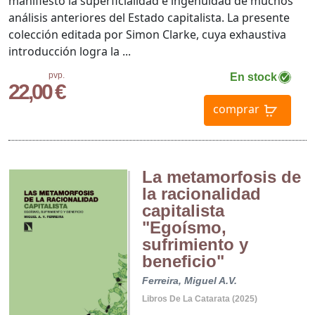
manifiesto la superficialidad e ingenuidad de muchos
análisis anteriores del Estado capitalista. La presente
colección editada por Simon Clarke, cuya exhaustiva
introducción logra la ...
pvp.
En stock
22,00 €
comprar
La metamorfosis de
la racionalidad
capitalista
"Egoísmo,
sufrimiento y
beneficio"
Ferreira, Miguel A.V.
Libros De La Catarata (2025)