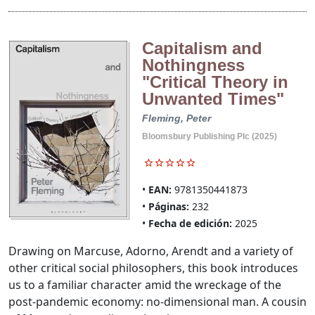
Capitalism and
Nothingness
"Critical Theory in
Unwanted Times"
Fleming, Peter
Bloomsbury Publishing Plc (2025)
EAN:
9781350441873
Páginas:
232
Fecha de edición:
2025
Drawing on Marcuse, Adorno, Arendt and a variety of
other critical social philosophers, this book introduces
us to a familiar character amid the wreckage of the
post-pandemic economy: no-dimensional man. A cousin