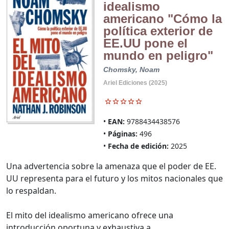
idealismo
americano "Cómo la
política exterior de
EE.UU pone el
mundo en peligro"
Chomsky, Noam
Ariel Ediciones (2025)
EAN:
9788434438576
Páginas:
496
Fecha de edición:
2025
Una advertencia sobre la amenaza que el poder de EE.
UU representa para el futuro y los mitos nacionales que
lo respaldan.
El mito del idealismo americano ofrece una
introducción oportuna y exhaustiva a ...