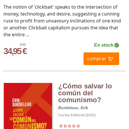
The notion of 'clickbait' speaks to the intersection of
money, technology, and desire, suggesting a cunning
ruse to profit from unsavoury inclinations of one kind
or another. Clickbait capitalism pursues the idea that
the entire ...
pvp.
En stock
34,95 €
comprar
¿Cómo salvar lo
común del
comunismo?
Bordeleau, Erik
Cactus Editorial (2025)