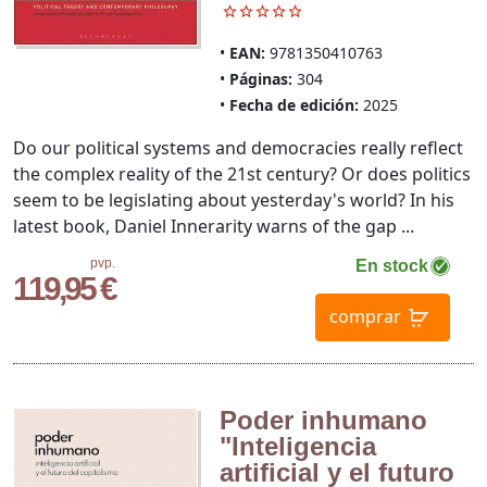
EAN:
9781350410763
Páginas:
304
Fecha de edición:
2025
Do our political systems and democracies really reflect
the complex reality of the 21st century? Or does politics
seem to be legislating about yesterday's world? In his
latest book, Daniel Innerarity warns of the gap ...
pvp.
En stock
119,95 €
comprar
Poder inhumano
"Inteligencia
artificial y el futuro