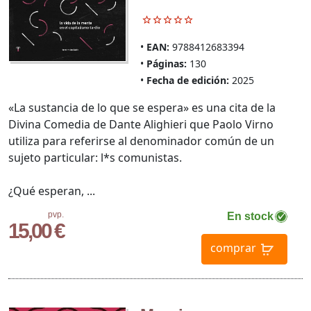
EAN:
9788412683394
Páginas:
130
Fecha de edición:
2025
«La sustancia de lo que se espera» es una cita de la
Divina Comedia de Dante Alighieri que Paolo Virno
utiliza para referirse al denominador común de un
sujeto particular: l*s comunistas.
¿Qué esperan, ...
pvp.
En stock
15,00 €
comprar