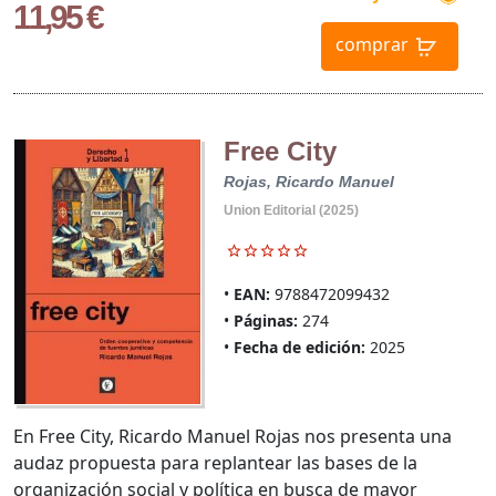
11,95 €
comprar
Free City
Rojas, Ricardo Manuel
Union Editorial (2025)
EAN:
9788472099432
Páginas:
274
Fecha de edición:
2025
En Free City, Ricardo Manuel Rojas nos presenta una
audaz propuesta para replantear las bases de la
organización social y política en busca de mayor