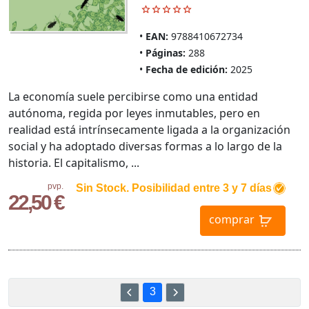
EAN:
9788410672734
Páginas:
288
Fecha de edición:
2025
La economía suele percibirse como una entidad
autónoma, regida por leyes inmutables, pero en
realidad está intrínsecamente ligada a la organización
social y ha adoptado diversas formas a lo largo de la
historia. El capitalismo, ...
pvp.
Sin Stock. Posibilidad entre 3 y 7 días
22,50 €
comprar
3