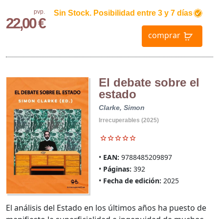
pvp.
Sin Stock. Posibilidad entre 3 y 7 días
22,00 €
comprar
El debate sobre el
estado
Clarke, Simon
Irrecuperables (2025)
EAN:
9788485209897
Páginas:
392
Fecha de edición:
2025
El análisis del Estado en los últimos años ha puesto de