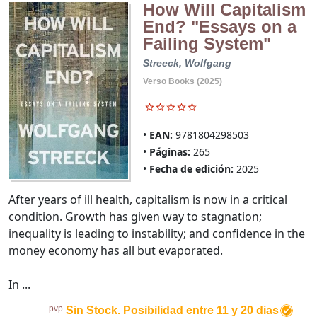
How Will Capitalism
End? "Essays on a
Failing System"
Streeck, Wolfgang
Verso Books (2025)
EAN:
9781804298503
Páginas:
265
Fecha de edición:
2025
After years of ill health, capitalism is now in a critical
condition. Growth has given way to stagnation;
inequality is leading to instability; and confidence in the
money economy has all but evaporated.
In ...
pvp.
Sin Stock. Posibilidad entre 11 y 20 dias