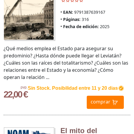
EAN:
9791387639167
Páginas:
316
Fecha de edición:
2025
¿Qué medios emplea el Estado para asegurar su
predominio? ¿Hasta dónde puede llegar el Leviatán?
¿Cuáles son las raíces del totalitarismo? ¿Cuáles son las
relaciones entre el Estado y la economía? ¿Cómo
operan la relación ...
pvp.
Sin Stock. Posibilidad entre 11 y 20 dias
22,00 €
comprar
El mito del