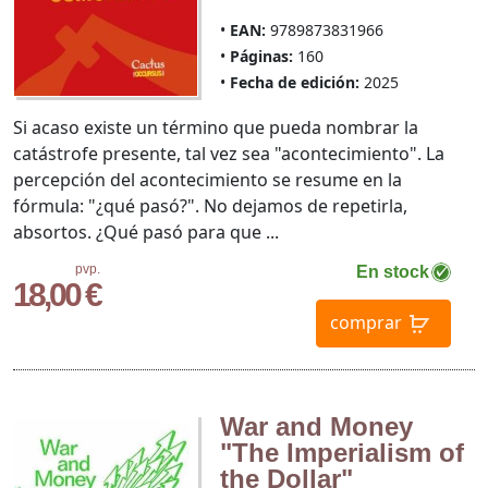
EAN:
9789873831966
Páginas:
160
Fecha de edición:
2025
Si acaso existe un término que pueda nombrar la
catástrofe presente, tal vez sea "acontecimiento". La
percepción del acontecimiento se resume en la
fórmula: "¿qué pasó?". No dejamos de repetirla,
absortos. ¿Qué pasó para que ...
pvp.
En stock
18,00 €
comprar
War and Money
"The Imperialism of
the Dollar"