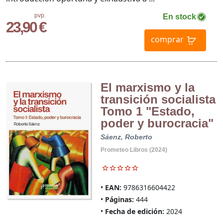
pvp.
En stock
23,90 €
comprar
El marxismo y la
transición socialista
Tomo 1 "Estado,
poder y burocracia"
Sáenz, Roberto
Prometeo Libros (2024)
EAN:
9786316604422
Páginas:
444
Fecha de edición:
2024