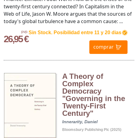
twenty-first century connected? In Capitalism in the
Web of Life, Jason W. Moore argues that the sources of
today's global turbulence have a common cause: ...
pvp.
Sin Stock. Posibilidad entre 11 y 20 dias
26,95 €
comprar
A Theory of
Complex
Democracy
"Governing in the
Twenty-First
Century"
Innerarity, Daniel
Bloomsbury Publishing Plc (2025)