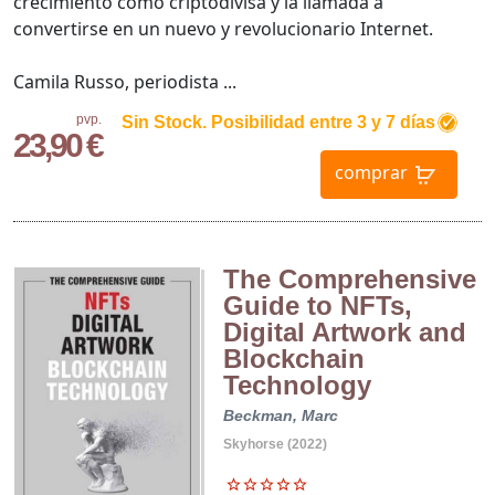
crecimiento como criptodivisa y la llamada a
convertirse en un nuevo y revolucionario Internet.
Camila Russo, periodista ...
pvp.
Sin Stock. Posibilidad entre 3 y 7 días
23,90 €
comprar
The Comprehensive
Guide to NFTs,
Digital Artwork and
Blockchain
Technology
Beckman, Marc
Skyhorse (2022)