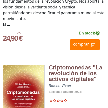
los fundamentos de la revolución Crypto. Nos aporta la
visión desde la vertiente social y técnica
permitiéndonos descodificar el panorama mundial este
movimiento.
El ...
pvp.
En stock
24,90 €
comprar
Criptomonedas "La
revolución de los
activos digitales"
Ronco, Víctor
Ediciones Deusto (2023)