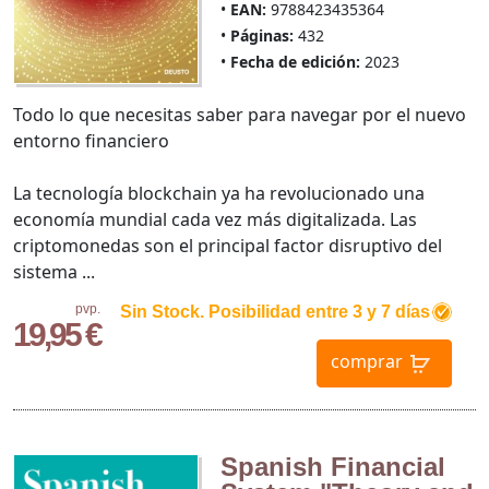
EAN:
9788423435364
Páginas:
432
Fecha de edición:
2023
Todo lo que necesitas saber para navegar por el nuevo
entorno financiero
La tecnología blockchain ya ha revolucionado una
economía mundial cada vez más digitalizada. Las
criptomonedas son el principal factor disruptivo del
sistema ...
pvp.
Sin Stock. Posibilidad entre 3 y 7 días
19,95 €
comprar
Spanish Financial