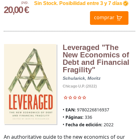
pvp.
Sin Stock. Posibilidad entre 3 y 7 días
20,00 €
comprar
Leveraged "The
New Economics of
Debt and Financial
Fragility"
Schularick, Moritz
Chicago U.P. (2022)
EAN:
9780226816937
Páginas:
336
Fecha de edición:
2022
An authoritative guide to the new economics of our