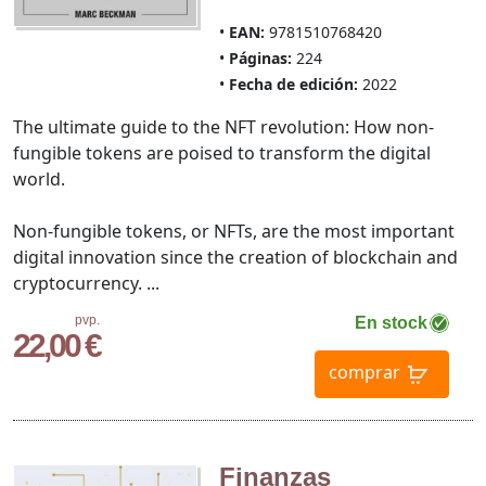
EAN:
9781510768420
Páginas:
224
Fecha de edición:
2022
The ultimate guide to the NFT revolution: How non-
fungible tokens are poised to transform the digital
world.
Non-fungible tokens, or NFTs, are the most important
digital innovation since the creation of blockchain and
cryptocurrency. ...
pvp.
En stock
22,00 €
comprar
Finanzas