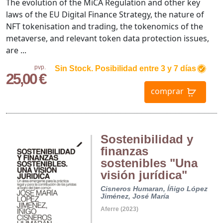
The evolution of the MiCA Regulation and other key
laws of the EU Digital Finance Strategy, the nature of
NFT tokenisation and trading, the tokenomics of the
metaverse, and relevant token data protection issues,
are ...
pvp.
Sin Stock. Posibilidad entre 3 y 7 días
25,00 €
comprar
Sostenibilidad y
finanzas
sostenibles "Una
visión jurídica"
Cisneros Humaran, Íñigo
López
Jiménez, José María
Aferre (2023)