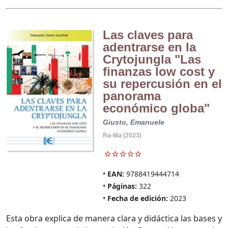
Las claves para
adentrarse en la
Crytojungla "Las
finanzas low cost y
su repercusión en el
panorama
económico globa"
Giusto, Emanuele
Ra-Ma (2023)
EAN:
9788419444714
Páginas:
322
Fecha de edición:
2023
Esta obra explica de manera clara y didáctica las bases y