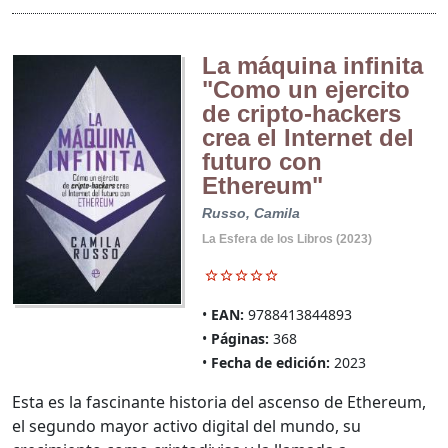
La máquina infinita
"Como un ejercito
de cripto-hackers
crea el Internet del
futuro con
Ethereum"
Russo, Camila
La Esfera de los Libros (2023)
EAN:
9788413844893
Páginas:
368
Fecha de edición:
2023
Esta es la fascinante historia del ascenso de Ethereum,
el segundo mayor activo digital del mundo, su