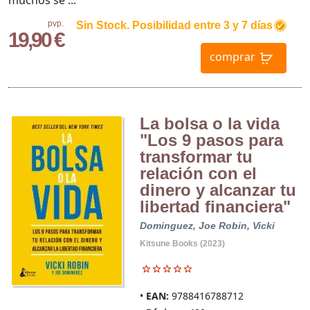
muchos se ...
pvp.
Sin Stock. Posibilidad entre 3 y 7 días
19,90 €
comprar
La bolsa o la vida
"Los 9 pasos para
transformar tu
relación con el
dinero y alcanzar tu
libertad financiera"
Dominguez, Joe
Robin, Vicki
Kitsune Books (2023)
EAN:
9788416788712