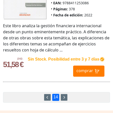
EAN:
9788411253086
Páginas:
378
Fecha de edición:
2022
Este libro analiza la gestión financiera internacional
desde un punto eminen­temente práctico. A diferencia
de otras obras sobre esta temática, las explica­ciones de
los diferentes temas se acompañan de ejercicios
resueltos con hoja de cálculo ...
pvp.
Sin Stock. Posibilidad entre 3 y 7 días
51,58 €
comprar
14