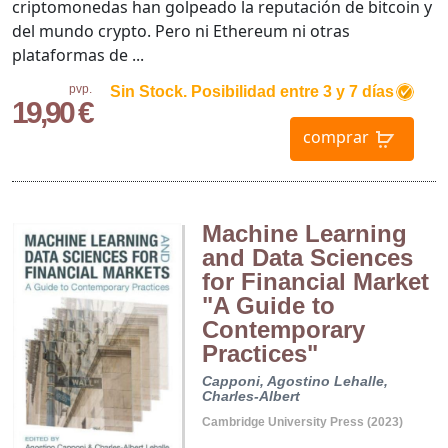
criptomonedas han golpeado la reputación de bitcoin y
del mundo crypto. Pero ni Ethereum ni otras
plataformas de ...
pvp.
Sin Stock. Posibilidad entre 3 y 7 días
19,90 €
comprar
Machine Learning
and Data Sciences
for Financial Market
"A Guide to
Contemporary
Practices"
Capponi, Agostino
Lehalle,
Charles-Albert
Cambridge University Press (2023)