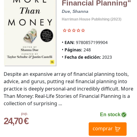
Financial Planning"
Due, Shanna
Harriman House Publishing (2023)
EAN:
9780857199904
Páginas:
248
Fecha de edición:
2023
Despite an expansive array of financial planning tools,
advice, and gurus, putting real financial planning into
practice is deeply personal-and incredibly difficult. More
Than Money: Real-Life Stories of Financial Planning is a
collection of surprising ...
pvp.
En stock
24,70 €
comprar