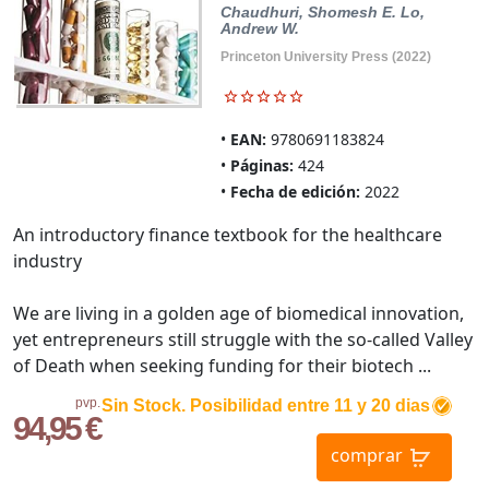
Chaudhuri, Shomesh E.
Lo,
Andrew W.
Princeton University Press (2022)
EAN:
9780691183824
Páginas:
424
Fecha de edición:
2022
An introductory finance textbook for the healthcare
industry
We are living in a golden age of biomedical innovation,
yet entrepreneurs still struggle with the so-called Valley
of Death when seeking funding for their biotech ...
pvp.
Sin Stock. Posibilidad entre 11 y 20 dias
94,95 €
comprar