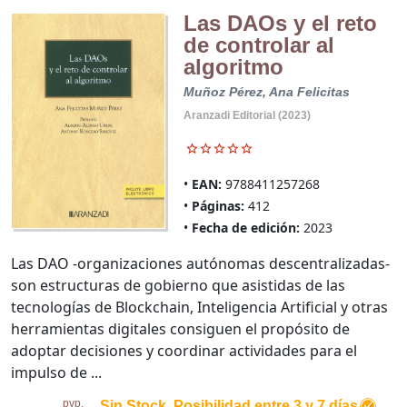
Las DAOs y el reto
de controlar al
algoritmo
Muñoz Pérez, Ana Felicitas
Aranzadi Editorial (2023)
EAN:
9788411257268
Páginas:
412
Fecha de edición:
2023
Las DAO -organizaciones autónomas descentralizadas-
son estructuras de gobierno que asistidas de las
tecnologías de Blockchain, Inteligencia Artificial y otras
herramientas digitales consiguen el propósito de
adoptar decisiones y coordinar actividades para el
impulso de ...
pvp.
Sin Stock. Posibilidad entre 3 y 7 días