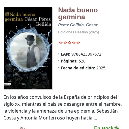
Nada bueno
germina
Perez Gellida, Cesar
Ediciones Destino (2025)
EAN:
9788423367672
Páginas:
528
Fecha de edición:
2025
En los años convulsos de la España de principios del
siglo xx, mientras el país se desangra entre el hambre,
la violencia y la amenaza de una epidemia, Sebastián
Costa y Antonia Monterroso huyen hacia ...
pvp.
En stock