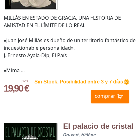
MILLÁS EN ESTADO DE GRACIA. UNA HISTORIA DE
AMISTAD EN EL LÍMITE DE LO REAL
«Juan José Millás es dueño de un territorio fantástico de
incuestionable personalidad».
J. Ernesto Ayala-Dip, El País
«Mima ...
pvp.
Sin Stock. Posibilidad entre 3 y 7 días
19,90 €
comprar
El palacio de cristal
Druvert, Hélène