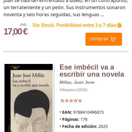
Juan se habrían enfrentado a duelo, en un contrapunto,
un terrateniente y un peón. Sus instrumentos sonaron
noventa y seis horas seguidas, sus lenguas ...
pvp.
Sin Stock. Posibilidad entre 3 y 7 días
17,00 €
comprar
Ese imbécil va a
escribir una novela
Millas, Juan Jose
Alfaguara (2025)
EAN:
9788410496873
Páginas:
176
Fecha de edición:
2025