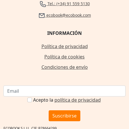
Tel.: (+34) 91 559 5130
ecobook@ecobook.com
INFORMACIÓN
Política de privacidad
Política de cookies
Condiciones de envío
Acepto la
política de privacidad
Suscribirse
ECOBOOK S.L.U., CIF: B78664299