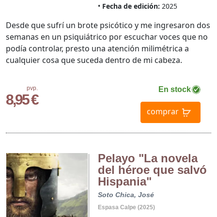
Fecha de edición:
2025
Desde que sufrí un brote psicótico y me ingresaron dos
semanas en un psiquiátrico por escuchar voces que no
podía controlar, presto una atención milimétrica a
cualquier cosa que suceda dentro de mi cabeza.
pvp.
En stock
8,95 €
comprar
Pelayo "La novela
del héroe que salvó
Hispania"
Soto Chica, José
Espasa Calpe (2025)