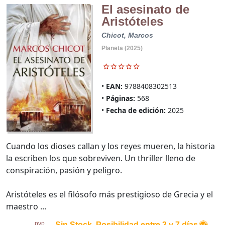
El asesinato de
Aristóteles
Chicot, Marcos
Planeta (2025)
EAN:
9788408302513
Páginas:
568
Fecha de edición:
2025
Cuando los dioses callan y los reyes mueren, la historia
la escriben los que sobreviven. Un thriller lleno de
conspiración, pasión y peligro.
Aristóteles es el filósofo más prestigioso de Grecia y el
maestro ...
pvp.
Sin Stock. Posibilidad entre 3 y 7 días