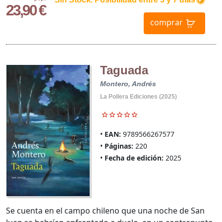
23,90 €
comprar
Taguada
Montero, Andrés
La Pollera Ediciones (2025)
EAN:
9789566267577
Páginas:
220
Fecha de edición:
2025
Se cuenta en el campo chileno que una noche de San