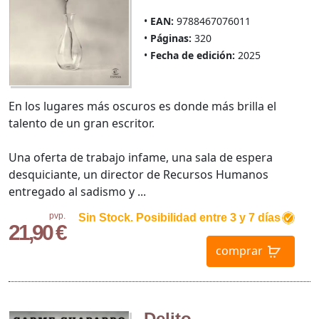
EAN:
9788467076011
Páginas:
320
Fecha de edición:
2025
En los lugares más oscuros es donde más brilla el
talento de un gran escritor.
Una oferta de trabajo infame, una sala de espera
desquiciante, un director de Recursos Humanos
entregado al sadismo y ...
pvp.
Sin Stock. Posibilidad entre 3 y 7 días
21,90 €
comprar
Delito