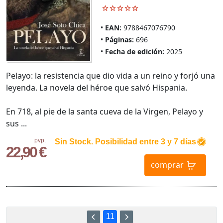
EAN:
9788467076790
Páginas:
696
Fecha de edición:
2025
Pelayo: la resistencia que dio vida a un reino y forjó una
leyenda. La novela del héroe que salvó Hispania.
En 718, al pie de la santa cueva de la Virgen, Pelayo y
sus ...
pvp.
Sin Stock. Posibilidad entre 3 y 7 días
22,90 €
comprar
11