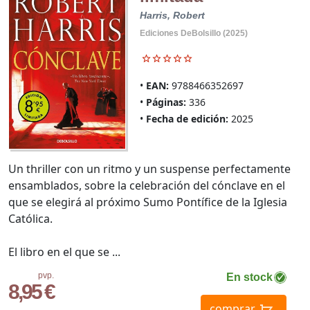
Harris, Robert
Ediciones DeBolsillo (2025)
EAN:
9788466352697
Páginas:
336
Fecha de edición:
2025
Un thriller con un ritmo y un suspense perfectamente
ensamblados, sobre la celebración del cónclave en el
que se elegirá al próximo Sumo Pontífice de la Iglesia
Católica.
El libro en el que se ...
pvp.
En stock
8,95 €
comprar