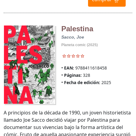
Palestina
Sacco, Joe
Planeta comic (2025)
EAN:
9788411618458
Páginas:
328
Fecha de edición:
2025
A principios de la década de 1990, un joven historietista
llamado Joe Sacco decidió viajar por Palestina para
documentar sus vivencias bajo la forma artística del
cómic. Fruto de aquella apasionante experiencia surgió