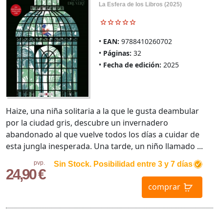
La Esfera de los Libros (2025)
EAN:
9788410260702
Páginas:
32
Fecha de edición:
2025
Haize, una niña solitaria a la que le gusta deambular
por la ciudad gris, descubre un invernadero
abandonado al que vuelve todos los días a cuidar de
esta jungla inesperada. Una tarde, un niño llamado ...
pvp.
Sin Stock. Posibilidad entre 3 y 7 días
24,90 €
comprar