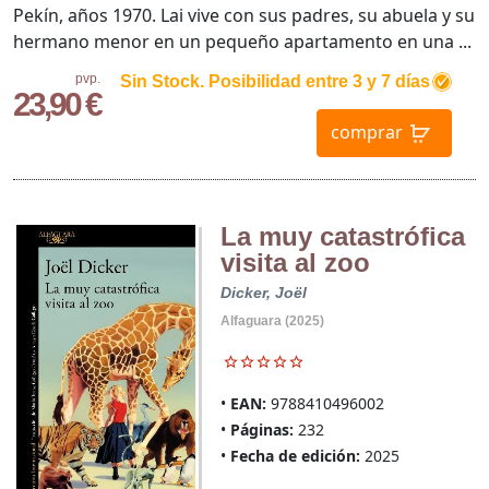
Pekín, años 1970. Lai vive con sus padres, su abuela y su
hermano menor en un pequeño apartamento en una ...
pvp.
Sin Stock. Posibilidad entre 3 y 7 días
23,90 €
comprar
La muy catastrófica
visita al zoo
Dicker, Joël
Alfaguara (2025)
EAN:
9788410496002
Páginas:
232
Fecha de edición:
2025