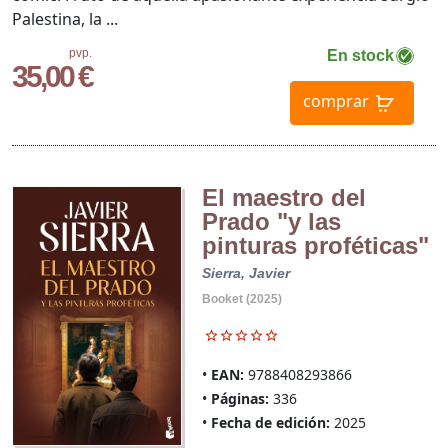
Palestina, la ...
pvp.
En stock
35,00 €
comprar
El maestro del
Prado "y las
pinturas proféticas"
Sierra, Javier
Booket (2025)
EAN:
9788408293866
Páginas:
336
Fecha de edición:
2025