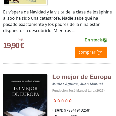
Es víspera de Navidad y la visita de la clase de Joséphine
al zoo ha sido una catástrofe. Nadie sabe qué ha
pasado exactamente y los padres de la niña están
dispuestos a descubrirlo. Mientras ...
pvp.
En stock
19,90 €
comprar
Lo mejor de Europa
Muñoz Aguirre, Juan Manuel
Fundación José Manuel Lara (2025)
EAN:
9788419132581