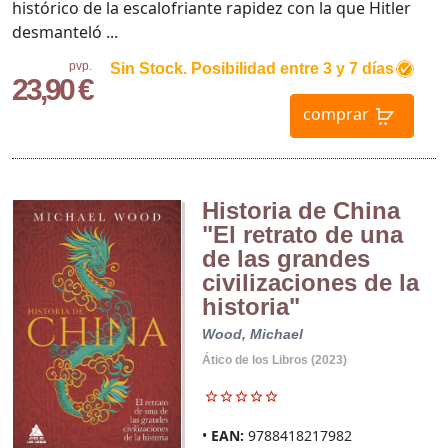
histórico de la escalofriante rapidez con la que Hitler
desmanteló ...
pvp.
Sin Stock. Posibilidad entre 3 y 7 días
23,90 €
comprar
Historia de China
"El retrato de una
de las grandes
civilizaciones de la
historia"
Wood, Michael
Ático de los Libros (2023)
EAN:
9788418217982