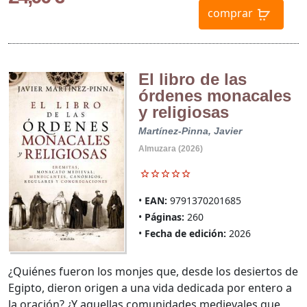
comprar
El libro de las
órdenes monacales
y religiosas
Martínez-Pinna, Javier
Almuzara (2026)
EAN:
9791370201685
Páginas:
260
Fecha de edición:
2026
¿Quiénes fueron los monjes que, desde los desiertos de
Egipto, dieron origen a una vida dedicada por entero a
la oración? ¿Y aquellas comunidades medievales que