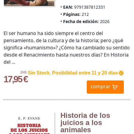
EAN:
9791387812331
Páginas:
212
Fecha de edición:
2026
El ser humano ha sido siempre el centro del
pensamiento, de la cultura y de la historia; pero ¿qué
significa «humanismo»? ¿Cómo ha cambiado su sentido
desde el Renacimiento hasta nuestros días? En Historia
del ...
pvp.
Sin Stock. Posibilidad entre 11 y 20 dias
17,95 €
comprar
Historia de los
juicios a los
animales