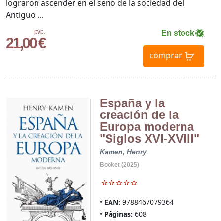
lograron ascender en el seno de la sociedad del
Antiguo ...
pvp.
En stock
21,00 €
comprar
España y la
creación de la
Europa moderna
"Siglos XVI-XVIII"
Kamen, Henry
Booket (2025)
EAN:
9788467079364
Páginas:
608