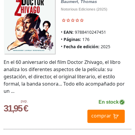
Baumert, Thomas
Notorious Ediciones (2025)
EAN:
9788410247451
Páginas:
176
Fecha de edición:
2025
En el 60 aniversario del film Doctor Zhivago, el libro
analiza los diferentes aspectos de la película: su
gestación, el director, el original literario, el estilo
formal, la banda sonora... Todo ello acompañado por
un ...
pvp.
En stock
31,95 €
comprar