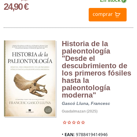
En stock
24,90 €
comprar
Historia de la
paleontología
"Desde el
descubrimiento de
los primeros fósiles
hasta la
paleontología
moderna"
Gascó Lluna, Francesc
Guadalmazan (2025)
EAN:
9788419414946