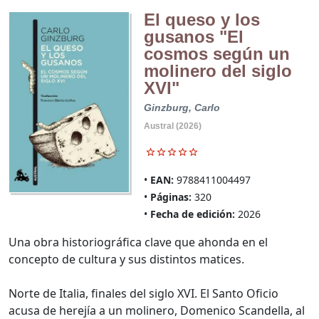
El queso y los
gusanos "El
cosmos según un
molinero del siglo
XVI"
Ginzburg, Carlo
Austral (2026)
EAN:
9788411004497
Páginas:
320
Fecha de edición:
2026
Una obra historiográfica clave que ahonda en el
concepto de cultura y sus distintos matices.
Norte de Italia, finales del siglo XVI. El Santo Oficio
acusa de herejía a un molinero, Domenico Scandella, al