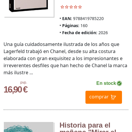
EAN:
9788419785220
Páginas:
160
Fecha de edición:
2026
Una guía cuidadosamente ilustrada de los años que
Lagerfeld trabajó en Chanel, desde su alta costura
elaborada con gran exquisitez a los impresionantes e
irreverentes desfiles que han hecho de Chanel la marca
más ilustre ...
pvp.
En stock
16,90 €
comprar
Historia para el