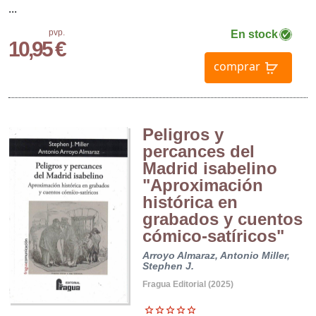
...
pvp.
En stock
10,95 €
comprar
Peligros y
percances del
Madrid isabelino
"Aproximación
histórica en
grabados y cuentos
cómico-satíricos"
Arroyo Almaraz, Antonio
Miller,
Stephen J.
Fragua Editorial (2025)