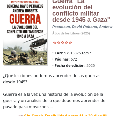
Guerra "La
evolución del
conflicto militar
desde 1945 a Gaza"
Peatraeus, David
Roberts, Andrew
Ático de los Libros (2025)
EAN:
9791387592257
Páginas:
672
Fecha de edición:
2025
¿Qué lecciones podemos aprender de las guerras
desde 1945?
Guerra es a la vez una historia de la evolución de la
guerra y un análisis de lo que debemos aprender del
pasado para movernos ...
pvp.