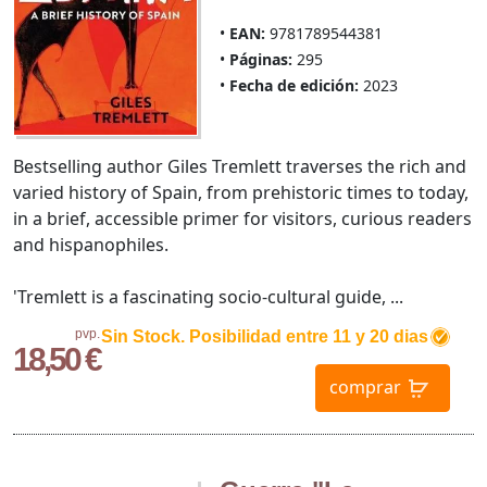
EAN:
9781789544381
Páginas:
295
Fecha de edición:
2023
Bestselling author Giles Tremlett traverses the rich and
varied history of Spain, from prehistoric times to today,
in a brief, accessible primer for visitors, curious readers
and hispanophiles.
'Tremlett is a fascinating socio-cultural guide, ...
pvp.
Sin Stock. Posibilidad entre 11 y 20 dias
18,50 €
comprar