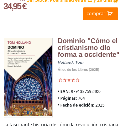
Sin Stock. Posibilidad entre 11 y 20 dias
34,95 €
comprar
Dominio "Cómo el
cristianismo dio
forma a occidente"
Holland, Tom
Ático de los Libros (2025)
EAN:
9791387592400
Páginas:
704
Fecha de edición:
2025
La fascinante historia de cómo la revolución cristiana