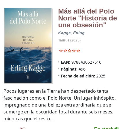
Más allá del Polo
Norte "Historia de
una obsesión"
Kagge, Erling
Taurus (2025)
EAN:
9788430627516
Páginas:
496
Fecha de edición:
2025
Pocos lugares en la Tierra han despertado tanta
fascinación como el Polo Norte. Un lugar inhóspito,
impregnado de una belleza extraordinaria que se
sumerge en la oscuridad total durante seis meses,
mientras que el resto ...
pvp.