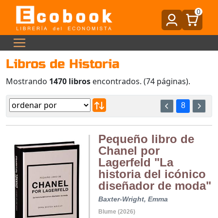
0
Libros de Historia
Mostrando
1470 libros
encontrados. (74 páginas).
8
Pequeño libro de
Chanel por
Lagerfeld "La
historia del icónico
diseñador de moda"
Baxter-Wright, Emma
Blume (2026)