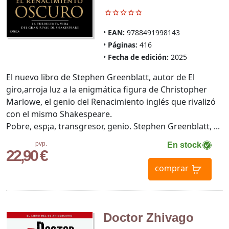
EAN:
9788491998143
Páginas:
416
Fecha de edición:
2025
El nuevo libro de Stephen Greenblatt, autor de El
giro,arroja luz a la enigmática figura de Christopher
Marlowe, el genio del Renacimiento inglés que rivalizó
con el mismo Shakespeare.
Pobre, esp¡a, transgresor, genio. Stephen Greenblatt, ...
pvp.
En stock
22,90 €
comprar
Doctor Zhivago