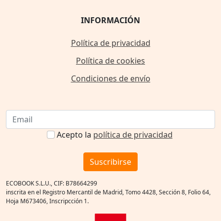
INFORMACIÓN
Política de privacidad
Política de cookies
Condiciones de envío
Acepto la
política de privacidad
Suscribirse
ECOBOOK S.L.U., CIF: B78664299
inscrita en el Registro Mercantil de Madrid, Tomo 4428, Sección 8, Folio 64,
Hoja M673406, Inscripcción 1.