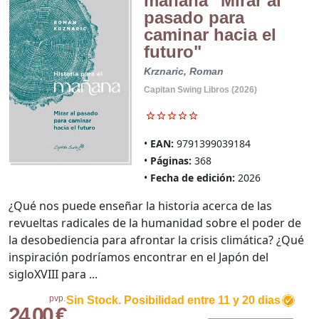
mañana "Mirar al
pasado para
caminar hacia el
futuro"
Krznaric, Roman
Capitan Swing Libros (2026)
EAN:
9791399039184
Páginas:
368
Fecha de edición:
2026
¿Qué nos puede enseñar la historia acerca de las
revueltas radicales de la humanidad sobre el poder de
la desobediencia para afrontar la crisis climática? ¿Qué
inspiración podríamos encontrar en el Japón del
sigloXVIII para ...
pvp.
Sin Stock. Posibilidad entre 11 y 20 dias
24,00 €