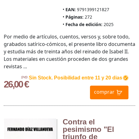
EAN:
9791399121827
Páginas:
272
Fecha de edición:
2025
Por medio de artículos, cuentos, versos y, sobre todo,
grabados satírico-cómicos, el presente libro documenta
y estudia más de treinta años del reinado de Isabel II.
Los materiales en cuestión proceden de dos grandes
revistas ...
pvp.
Sin Stock. Posibilidad entre 11 y 20 dias
26,00 €
comprar
Contra el
pesimismo "El
triunfo de