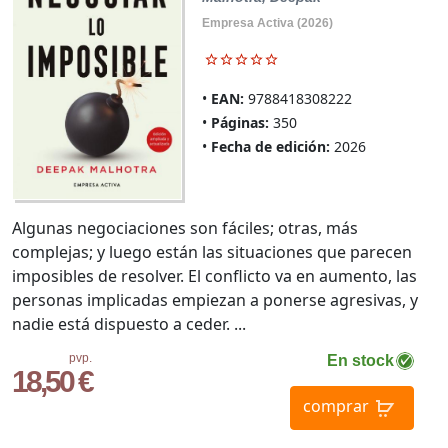
Empresa Activa (2026)
EAN:
9788418308222
Páginas:
350
Fecha de edición:
2026
Algunas negociaciones son fáciles; otras, más
complejas; y luego están las situaciones que parecen
imposibles de resolver. El conflicto va en aumento, las
personas implicadas empiezan a ponerse agresivas, y
nadie está dispuesto a ceder. ...
pvp.
En stock
18,50 €
comprar