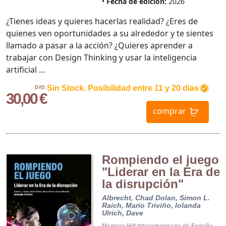
Fecha de edición:
2026
¿Tienes ideas y quieres hacerlas realidad? ¿Eres de
quienes ven oportunidades a su alrededor y te sientes
llamado a pasar a la acción? ¿Quieres aprender a
trabajar con Design Thinking y usar la inteligencia
artificial ...
pvp.
Sin Stock. Posibilidad entre 11 y 20 dias
30,00 €
comprar
Rompiendo el juego
"Liderar en la Era de
la disrupción"
Albrecht, Chad
Dolan, Simon L.
Raich, Mario
Triviño, Iolanda
Ulrich, Dave
Mcgraw-Hill Interamericana de España