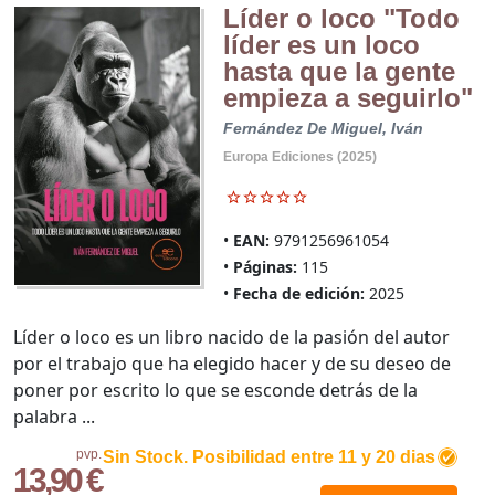
Líder o loco "Todo
líder es un loco
hasta que la gente
empieza a seguirlo"
Fernández De Miguel, Iván
Europa Ediciones (2025)
EAN:
9791256961054
Páginas:
115
Fecha de edición:
2025
Líder o loco es un libro nacido de la pasión del autor
por el trabajo que ha elegido hacer y de su deseo de
poner por escrito lo que se esconde detrás de la
palabra ...
pvp.
Sin Stock. Posibilidad entre 11 y 20 dias
13,90 €