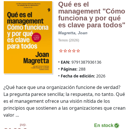
Qué es el
management "Cómo
funciona y por qué
es clave para todos"
Magretta, Joan
Tenos (2026)
EAN:
9791387936136
Páginas:
288
Fecha de edición:
2026
¿Qué hace que una organización funcione de verdad?
La pregunta parece sencilla; la respuesta, no tanto. Qué
es el management ofrece una visión nítida de los
principios que sostienen a las organizaciones que crean
valor ...
pvp.
En stock