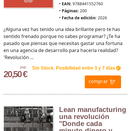
EAN:
9788441552760
Páginas:
200
Fecha de edición:
2026
¿Alguna vez has tenido una idea brillante pero te has
sentido frenado porque no sabes programar? ¿Te ha
pasado que piensas que necesitas gastar una fortuna
en una agencia de desarrollo para hacerla realidad?
'Revolución ...
pvp.
Sin Stock. Posibilidad entre 3 y 7 días
20,50 €
comprar
Lean manufacturing
una revolución
"Donde cada
minuto dinero y