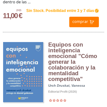
dentro de las ...
pvp.
Sin Stock. Posibilidad entre 3 y 7 días
11,00 €
comprar
Equipos con
inteligencia
emocional "Cómo
generar la
colaboración y la
mentalidad
competitiva"
Urch Druskat, Vanessa
Editorial Profit (2026)