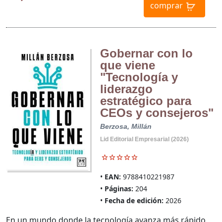
comprar
Gobernar con lo
que viene
"Tecnología y
liderazgo
estratégico para
CEOs y consejeros"
Berzosa, Millán
Lid Editorial Empresarial (2026)
EAN:
9788410221987
Páginas:
204
Fecha de edición:
2026
En un mundo donde la tecnología avanza más rápido