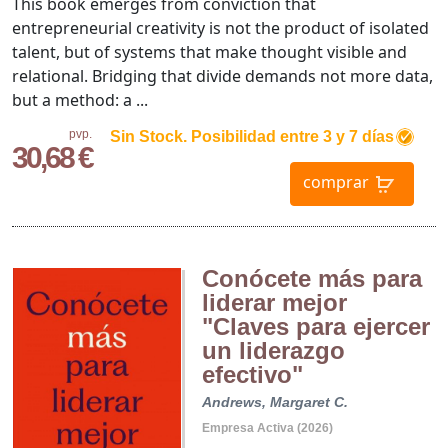
This book emerges from conviction that
entrepreneurial creativity is not the product of isolated
talent, but of systems that make thought visible and
relational. Bridging that divide demands not more data,
but a method: a ...
pvp.
Sin Stock. Posibilidad entre 3 y 7 días
30,68 €
comprar
Conócete más para
liderar mejor
"Claves para ejercer
un liderazgo
efectivo"
Andrews, Margaret C.
Empresa Activa (2026)