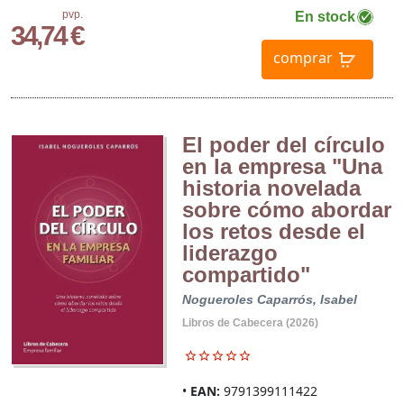
pvp.
En stock
34,74 €
comprar
El poder del círculo
en la empresa "Una
historia novelada
sobre cómo abordar
los retos desde el
liderazgo
compartido"
Nogueroles Caparrós, Isabel
Libros de Cabecera (2026)
EAN:
9791399111422