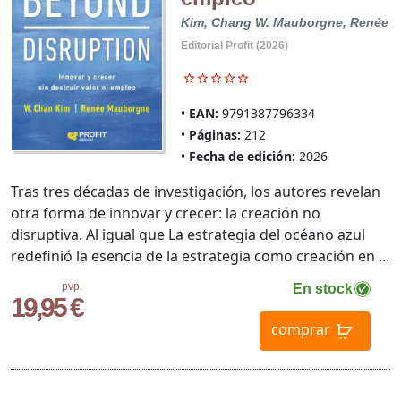
Kim, Chang W.
Mauborgne, Renée
Editorial Profit (2026)
EAN:
9791387796334
Páginas:
212
Fecha de edición:
2026
Tras tres décadas de investigación, los autores revelan
otra forma de innovar y crecer: la creación no
disruptiva. Al igual que La estrategia del océano azul
redefinió la esencia de la estrategia como creación en ...
pvp.
En stock
19,95 €
comprar