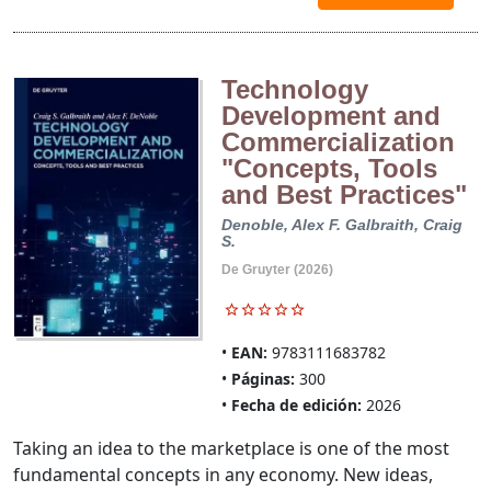
Technology
Development and
Commercialization
"Concepts, Tools
and Best Practices"
Denoble, Alex F.
Galbraith, Craig
S.
De Gruyter (2026)
EAN:
9783111683782
Páginas:
300
Fecha de edición:
2026
Taking an idea to the marketplace is one of the most
fundamental concepts in any economy. New ideas,