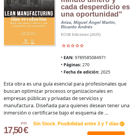
cada desperdicio es
una oportunidad"
Ariza, Miguel Ángel
Martín,
Ricardo Andrés
ECOE Ediciones (2025)
EAN:
9789585084971
Páginas:
270
Fecha de edición:
2025
Esta obra es una guía esencial para profesionales que
buscan optimizar procesos organizacionales en
empresas públicas y privadas de servicios y
manufactura. Diseñada para quienes desean tener una
inmersión o certificarse bajo el esquema de ...
pvp.
Sin Stock. Posibilidad entre 3 y 7 días
17,50 €