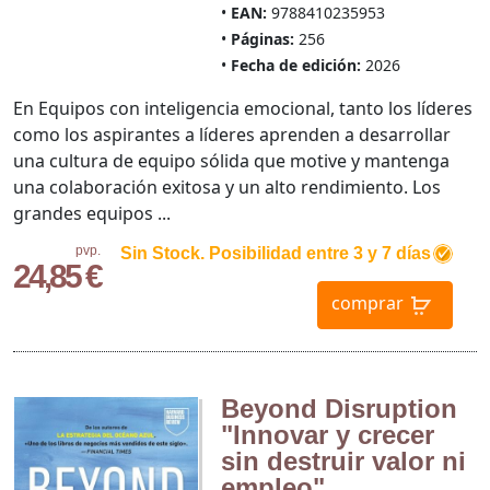
EAN:
9788410235953
Páginas:
256
Fecha de edición:
2026
En Equipos con inteligencia emocional, tanto los líderes
como los aspirantes a líderes aprenden a desarrollar
una cultura de equipo sólida que motive y mantenga
una colaboración exitosa y un alto rendimiento. Los
grandes equipos ...
pvp.
Sin Stock. Posibilidad entre 3 y 7 días
24,85 €
comprar
Beyond Disruption
"Innovar y crecer
sin destruir valor ni
empleo"