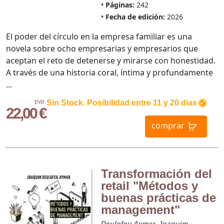
Páginas:
242
Fecha de edición:
2026
El poder del círculo en la empresa familiar es una
novela sobre ocho empresarias y empresarios que
aceptan el reto de detenerse y mirarse con honestidad.
A través de una historia coral, íntima y profundamente
...
pvp.
Sin Stock. Posibilidad entre 11 y 20 dias
22,00 €
comprar
Transformación del
retail "Métodos y
buenas prácticas de
management"
Deulofeu Aymar, Joaquim