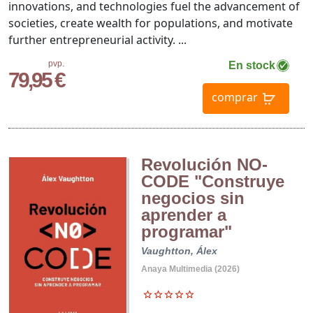
innovations, and technologies fuel the advancement of
societies, create wealth for populations, and motivate
further entrepreneurial activity. ...
pvp.
En stock
79,95 €
comprar
Revolución NO-
CODE "Construye
negocios sin
aprender a
programar"
Vaughtton, Álex
Anaya Multimedia (2026)