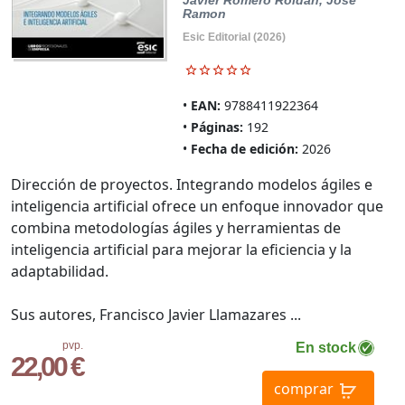
Javier
Romero Roldan, Jose
Ramon
Esic Editorial (2026)
EAN:
9788411922364
Páginas:
192
Fecha de edición:
2026
Dirección de proyectos. Integrando modelos ágiles e
inteligencia artificial ofrece un enfoque innovador que
combina metodologías ágiles y herramientas de
inteligencia artificial para mejorar la eficiencia y la
adaptabilidad.
Sus autores, Francisco Javier Llamazares ...
pvp.
En stock
22,00 €
comprar