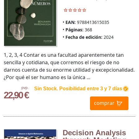
EAN:
9788413615035
Páginas:
368
Fecha de edición:
2024
1, 2, 3, 4 Contar es una facultad aparentemente tan
sencilla y cotidiana, que corremos el riesgo de no
darnos cuenta de su enorme utilidad y excepcionalidad.
¿Por qué el ser humano es la única ...
pvp.
Sin Stock. Posibilidad entre 3 y 7 días
22,90 €
comprar
Decision Analysis