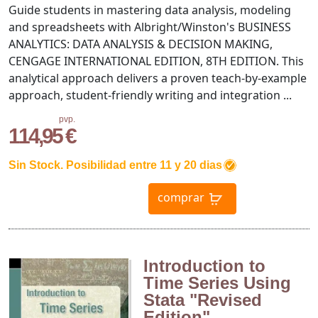
Guide students in mastering data analysis, modeling
and spreadsheets with Albright/Winston's BUSINESS
ANALYTICS: DATA ANALYSIS & DECISION MAKING,
CENGAGE INTERNATIONAL EDITION, 8TH EDITION. This
analytical approach delivers a proven teach-by-example
approach, student-friendly writing and integration ...
pvp.
114,95 €
Sin Stock. Posibilidad entre 11 y 20 dias
comprar
Introduction to
Time Series Using
Stata "Revised
Edition"