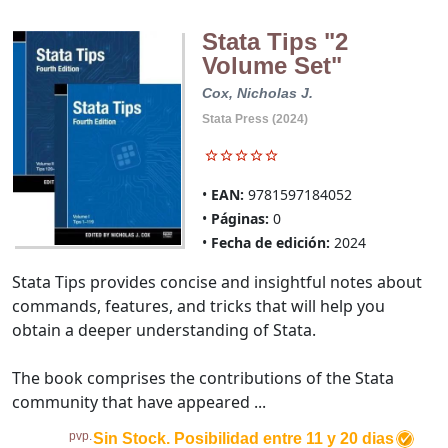
Stata Tips "2
Volume Set"
Cox, Nicholas J.
Stata Press (2024)
EAN:
9781597184052
Páginas:
0
Fecha de edición:
2024
Stata Tips provides concise and insightful notes about
commands, features, and tricks that will help you
obtain a deeper understanding of Stata.
The book comprises the contributions of the Stata
community that have appeared ...
pvp.
Sin Stock. Posibilidad entre 11 y 20 dias