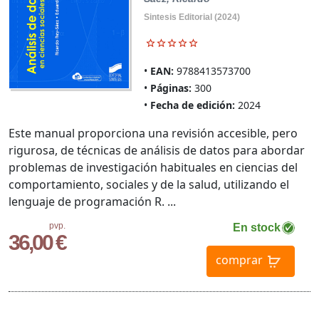
Sintesis Editorial (2024)
EAN:
9788413573700
Páginas:
300
Fecha de edición:
2024
Este manual proporciona una revisión accesible, pero
rigurosa, de técnicas de análisis de datos para abordar
problemas de investigación habituales en ciencias del
comportamiento, sociales y de la salud, utilizando el
lenguaje de programación R. ...
pvp.
En stock
36,00 €
comprar