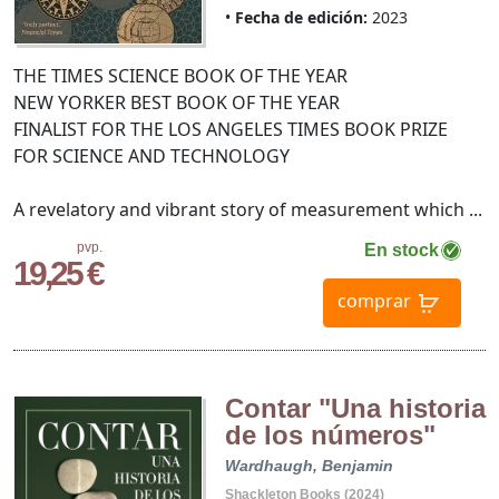
Fecha de edición:
2023
THE TIMES SCIENCE BOOK OF THE YEAR
NEW YORKER BEST BOOK OF THE YEAR
FINALIST FOR THE LOS ANGELES TIMES BOOK PRIZE
FOR SCIENCE AND TECHNOLOGY
A revelatory and vibrant story of measurement which ...
pvp.
En stock
19,25 €
comprar
Contar "Una historia
de los números"
Wardhaugh, Benjamin
Shackleton Books (2024)