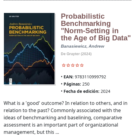
Probabilistic
Benchmarking
"Norm-Setting in
the Age of Big Data"
Banasiewicz, Andrew
De Gruyter (2024)
EAN:
9783110999792
Páginas:
250
Fecha de edición:
2024
What is a 'good' outcome? In relation to others, and in
relation to the past? Commonly associated with the
ideas of benchmarking and baselining, comparative
assessment is an important part of organizational
management, but this ...