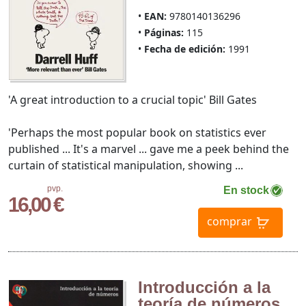
EAN:
9780140136296
Páginas:
115
Fecha de edición:
1991
'A great introduction to a crucial topic' Bill Gates
'Perhaps the most popular book on statistics ever
published ... It's a marvel ... gave me a peek behind the
curtain of statistical manipulation, showing ...
pvp.
En stock
16,00 €
comprar
Introducción a la
teoría de números