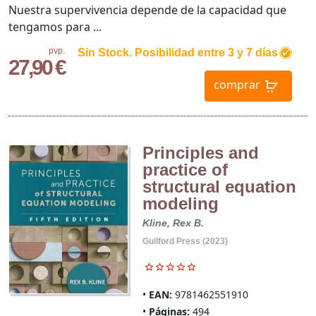
Nuestra supervivencia depende de la capacidad que
tengamos para ...
pvp.
Sin Stock. Posibilidad entre 3 y 7 días
27,90 €
comprar
Principles and
practice of
structural equation
modeling
Kline, Rex B.
Guilford Press (2023)
EAN:
9781462551910
Páginas:
494