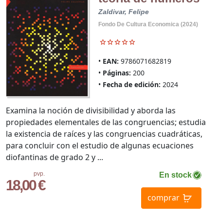
Zaldivar, Felipe
Fondo De Cultura Economica (2024)
EAN:
9786071682819
Páginas:
200
Fecha de edición:
2024
Examina la noción de divisibilidad y aborda las
propiedades elementales de las congruencias; estudia
la existencia de raíces y las congruencias cuadráticas,
para concluir con el estudio de algunas ecuaciones
diofantinas de grado 2 y ...
pvp.
En stock
18,00 €
comprar