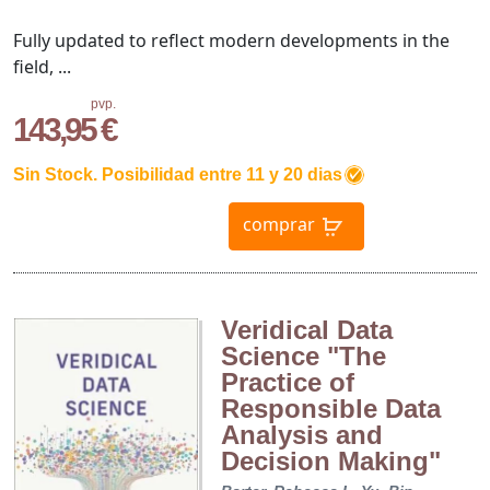
Fully updated to reflect modern developments in the
field, ...
pvp.
143,95 €
Sin Stock. Posibilidad entre 11 y 20 dias
comprar
Veridical Data
Science "The
Practice of
Responsible Data
Analysis and
Decision Making"