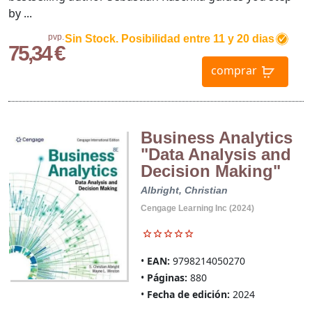
by ...
pvp.
Sin Stock. Posibilidad entre 11 y 20 dias
75,34 €
comprar
Business Analytics
"Data Analysis and
Decision Making"
Albright, Christian
Cengage Learning Inc (2024)
EAN:
9798214050270
Páginas:
880
Fecha de edición:
2024