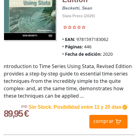
Becketti, Sean
Stata Press (2020)
EAN:
9781597183062
Páginas:
446
Fecha de edición:
2020
ntroduction to Time Series Using Stata, Revised Edition
provides a step-by-step guide to essential time-series
techniques-from the incredibly simple to the quite
complex- and, at the same time, demonstrates how
these techniques can be applied ...
pvp.
Sin Stock. Posibilidad entre 11 y 20 dias
89,95 €
comprar