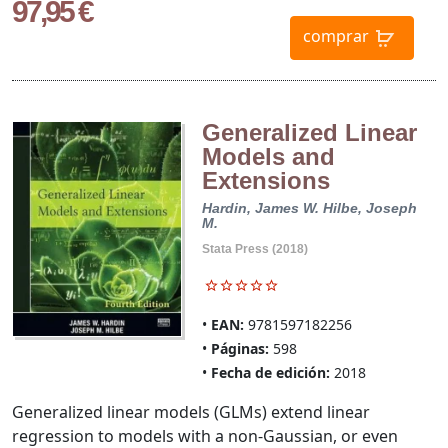
97,95 €
comprar
Generalized Linear
Models and
Extensions
Hardin, James W.
Hilbe, Joseph
M.
Stata Press (2018)
EAN:
9781597182256
Páginas:
598
Fecha de edición:
2018
Generalized linear models (GLMs) extend linear
regression to models with a non-Gaussian, or even