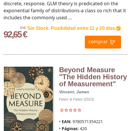
discrete, response. GLM theory is predicated on the
exponential family of distributions-a class so rich that it
includes the commonly used ...
pvp.
Sin Stock. Posibilidad entre 11 y 20 dias
92,65 €
comprar
Beyond Measure
"The Hidden History
of Measurement"
Vincent, James
Faber & Faber (2023)
EAN:
9780571354221
Páginas:
420