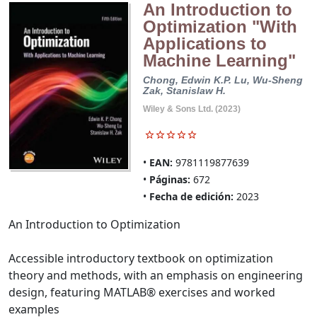
An Introduction to
Optimization "With
Applications to
Machine Learning"
Chong, Edwin K.P.
Lu, Wu-Sheng
Zak, Stanislaw H.
Wiley & Sons Ltd. (2023)
EAN:
9781119877639
Páginas:
672
Fecha de edición:
2023
An Introduction to Optimization
Accessible introductory textbook on optimization
theory and methods, with an emphasis on engineering
design, featuring MATLAB® exercises and worked
examples