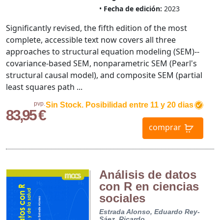
Fecha de edición:
2023
Significantly revised, the fifth edition of the most
complete, accessible text now covers all three
approaches to structural equation modeling (SEM)--
covariance-based SEM, nonparametric SEM (Pearl's
structural causal model), and composite SEM (partial
least squares path ...
pvp.
Sin Stock. Posibilidad entre 11 y 20 dias
83,95 €
comprar
Análisis de datos
con R en ciencias
sociales
Estrada Alonso, Eduardo
Rey-
Sáez, Ricardo