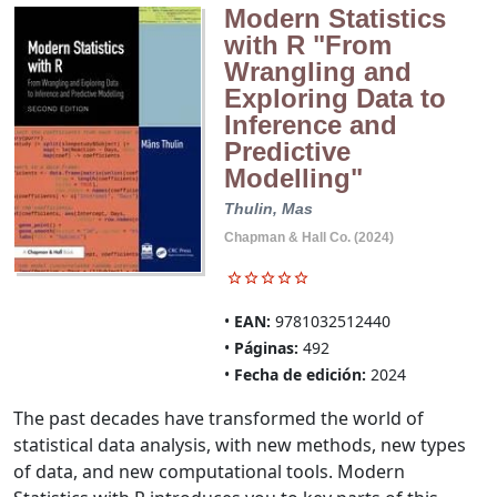
Modern Statistics
with R "From
Wrangling and
Exploring Data to
Inference and
Predictive
Modelling"
Thulin, Mas
Chapman & Hall Co. (2024)
EAN:
9781032512440
Páginas:
492
Fecha de edición:
2024
The past decades have transformed the world of
statistical data analysis, with new methods, new types
of data, and new computational tools. Modern