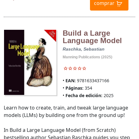
comprar
Build a Large
Language Model
Raschka, Sebastian
Manning Publications (2025)
EAN:
9781633437166
Páginas:
354
Fecha de edición:
2025
Learn how to create, train, and tweak large language
models (LLMs) by building one from the ground up!
In Build a Large Language Model (from Scratch)
bestselling author Sebastian Raschka guides you step