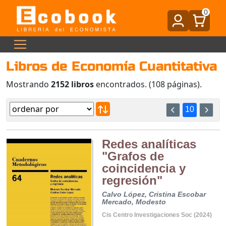
0
Libros de Economía Cuantitativa
Mostrando
2152 libros
encontrados. (108 páginas).
10
Redes analíticas
"Grafos de
coincidencia y
regresión"
Calvo López, Cristina
Escobar
Mercado, Modesto
Cis Centro Investigaciones Soc (2024)