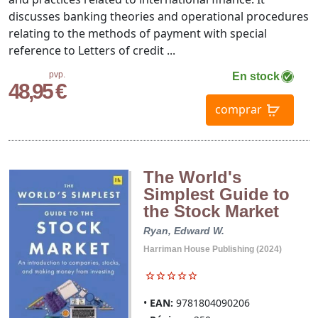
discusses banking theories and operational procedures
relating to the methods of payment with special
reference to Letters of credit ...
pvp.
En stock
48,95 €
comprar
The World's
Simplest Guide to
the Stock Market
Ryan, Edward W.
Harriman House Publishing (2024)
EAN:
9781804090206