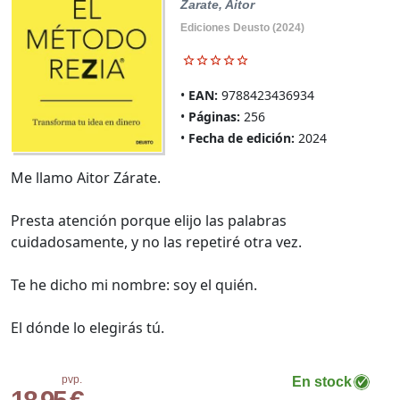
Zarate, Aitor
Ediciones Deusto (2024)
EAN:
9788423436934
Páginas:
256
Fecha de edición:
2024
Me llamo Aitor Zárate.
Presta atención porque elijo las palabras
cuidadosamente, y no las repetiré otra vez.
Te he dicho mi nombre: soy el quién.
El dónde lo elegirás tú.
pvp.
En stock