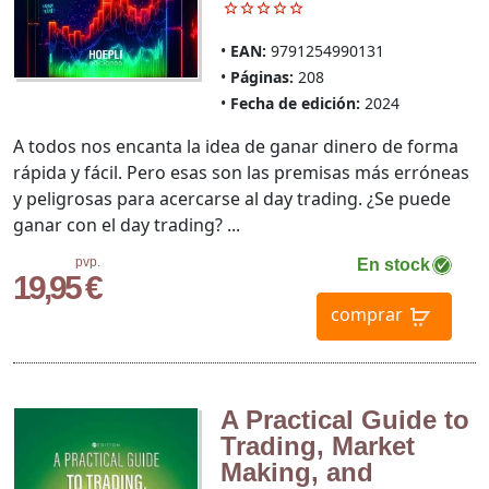
EAN:
9791254990131
Páginas:
208
Fecha de edición:
2024
A todos nos encanta la idea de ganar dinero de forma
rápida y fácil. Pero esas son las premisas más erróneas
y peligrosas para acercarse al day trading. ¿Se puede
ganar con el day trading? ...
pvp.
En stock
19,95 €
comprar
A Practical Guide to
Trading, Market
Making, and