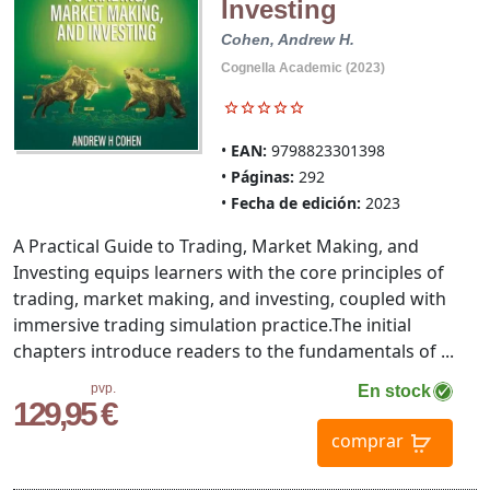
Investing
Cohen, Andrew H.
Cognella Academic (2023)
EAN:
9798823301398
Páginas:
292
Fecha de edición:
2023
A Practical Guide to Trading, Market Making, and
Investing equips learners with the core principles of
trading, market making, and investing, coupled with
immersive trading simulation practice.The initial
chapters introduce readers to the fundamentals of ...
pvp.
En stock
129,95 €
comprar