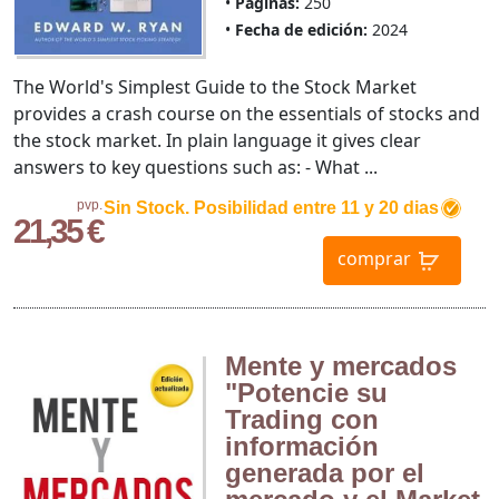
Páginas:
250
Fecha de edición:
2024
The World's Simplest Guide to the Stock Market
provides a crash course on the essentials of stocks and
the stock market. In plain language it gives clear
answers to key questions such as: - What ...
pvp.
Sin Stock. Posibilidad entre 11 y 20 dias
21,35 €
comprar
Mente y mercados
"Potencie su
Trading con
información
generada por el