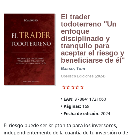
El trader
todoterreno "Un
enfoque
disciplinado y
tranquilo para
aceptar el riesgo y
beneficiarse de él"
Basso, Tom
Obelisco Ediciones (2024)
EAN:
9788411721660
Páginas:
168
Fecha de edición:
2024
El riesgo puede ser kriptonita para los inversores,
independientemente de la cuantía de tu inversión o de