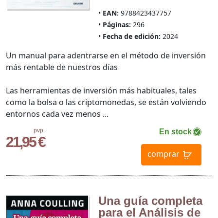
EAN:
9788423437757
Páginas:
296
Fecha de edición:
2024
Un manual para adentrarse en el método de inversión
más rentable de nuestros días
Las herramientas de inversión más habituales, tales
como la bolsa o las criptomonedas, se están volviendo
entornos cada vez menos ...
pvp.
En stock
21,95 €
comprar
Una guía completa
para el Análisis de