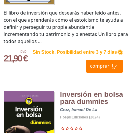
El libro de inversión que desearás haber leído antes,
con el que aprenderás cómo el estoicismo te ayuda a
definir y perseguir tu propia abundantia
incrementando tu patrimonio y bienestar. Un libro para
todos aquellos ...
pvp.
Sin Stock. Posibilidad entre 3 y 7 días
21,90 €
comprar
Inversión en bolsa
para dummies
Cruz, Ismael De La
Hoepli Ediciones (2024)