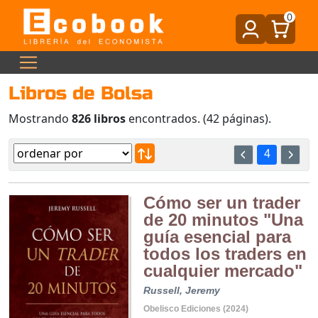
0
Libros de Bolsa
Mostrando
826 libros
encontrados. (42 páginas).
4
Cómo ser un trader
de 20 minutos "Una
guía esencial para
todos los traders en
cualquier mercado"
Russell, Jeremy
Obelisco Ediciones (2024)