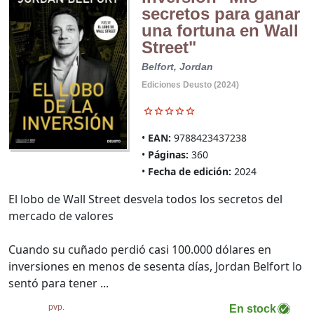
secretos para ganar
una fortuna en Wall
Street"
Belfort, Jordan
Ediciones Deusto (2024)
EAN:
9788423437238
Páginas:
360
Fecha de edición:
2024
El lobo de Wall Street desvela todos los secretos del
mercado de valores
Cuando su cuñado perdió casi 100.000 dólares en
inversiones en menos de sesenta días, Jordan Belfort lo
sentó para tener ...
pvp.
En stock