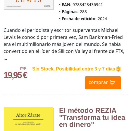
EAN:
9788423436941
Páginas:
288
Fecha de edición:
2024
Cuando el periodista y escritor superventas Michael
Lewis le conoció por primera vez, Sam Bankman-Fried
era el multimillonario más joven del mundo. Se había
convertido en el líder de Sillicon Valley al frente de FTX,
...
pvp.
Sin Stock. Posibilidad entre 3 y 7 días
19,95 €
comprar
El método REZIA
"Transforma tu idea
en dinero"