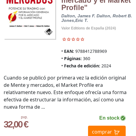
mercado y el Market
Profile"
Dalton, James F.
Dalton, Robert B.
Jones,Eric T.
Valor Editions de España (2024)
EAN:
9788412788969
Páginas:
360
Fecha de edición:
2024
Cuando se publicó por primera vez la edición original
de Mente y mercados, el Market Profile era
relativamente nuevo. Este enfoque ofrecía una forma
efectiva de estructurar la información, así como una
nueva forma de ...
pvp.
En stock
32,00 €
comprar