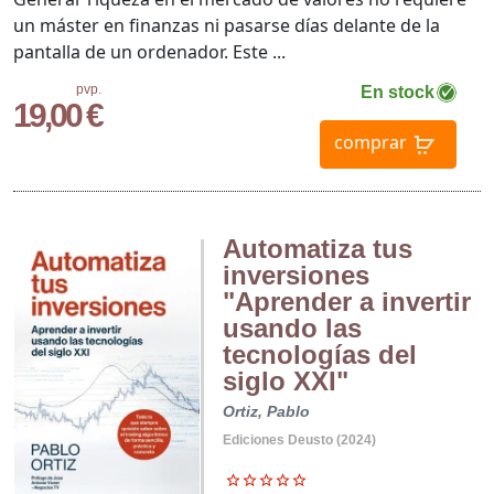
un máster en finanzas ni pasarse días delante de la
pantalla de un ordenador. Este ...
pvp.
En stock
19,00 €
comprar
Automatiza tus
inversiones
"Aprender a invertir
usando las
tecnologías del
siglo XXI"
Ortiz, Pablo
Ediciones Deusto (2024)