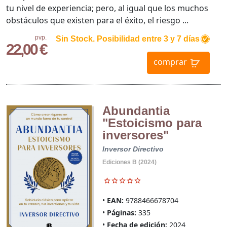
tu nivel de experiencia; pero, al igual que los muchos
obstáculos que existen para el éxito, el riesgo ...
pvp.
Sin Stock. Posibilidad entre 3 y 7 días
22,00 €
comprar
Abundantia
"Estoicismo para
inversores"
Inversor Directivo
Ediciones B (2024)
EAN:
9788466678704
Páginas:
335
Fecha de edición:
2024