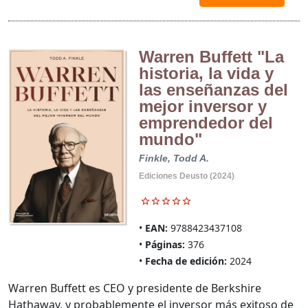
Warren Buffett "La
historia, la vida y
las enseñanzas del
mejor inversor y
emprendedor del
mundo"
Finkle, Todd A.
Ediciones Deusto (2024)
EAN:
9788423437108
Páginas:
376
Fecha de edición:
2024
Warren Buffett es CEO y presidente de Berkshire
Hathaway, y probablemente el inversor más exitoso de