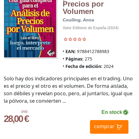
Precios por
Volumen
Coulling, Anna
Valor Editions de España (2024)
EAN:
9788412788983
Páginas:
275
Fecha de edición:
2024
Solo hay dos indicadores principales en el trading. Uno
es el precio y el otro es el volumen. De forma aislada,
son débiles y revelan poco, pero, al juntarlos, igual que
la pólvora, se convierten ...
pvp.
En stock
28,00 €
comprar