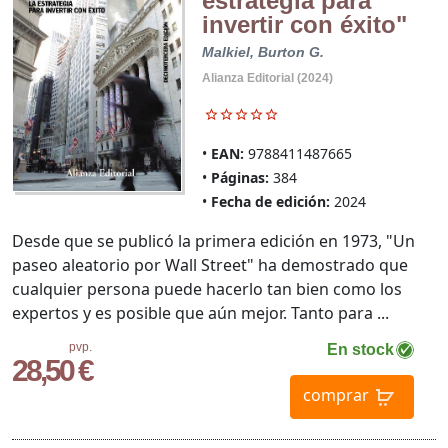
estrategia para
invertir con éxito"
Malkiel, Burton G.
Alianza Editorial (2024)
EAN:
9788411487665
Páginas:
384
Fecha de edición:
2024
Desde que se publicó la primera edición en 1973, "Un
paseo aleatorio por Wall Street" ha demostrado que
cualquier persona puede hacerlo tan bien como los
expertos y es posible que aún mejor. Tanto para ...
pvp.
En stock
28,50 €
comprar