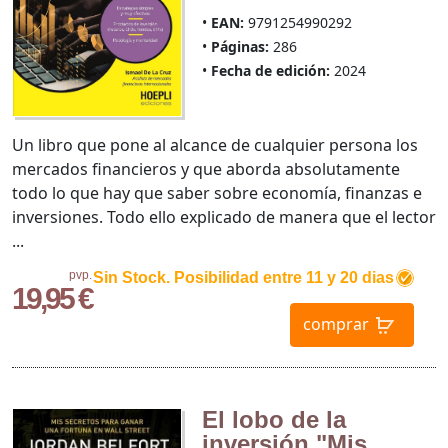
EAN:
9791254990292
Páginas:
286
Fecha de edición:
2024
Un libro que pone al alcance de cualquier persona los
mercados financieros y que aborda absolutamente
todo lo que hay que saber sobre economía, finanzas e
inversiones. Todo ello explicado de manera que el lector
...
pvp.
Sin Stock. Posibilidad entre 11 y 20 dias
19,95 €
comprar
El lobo de la
inversión "Mis