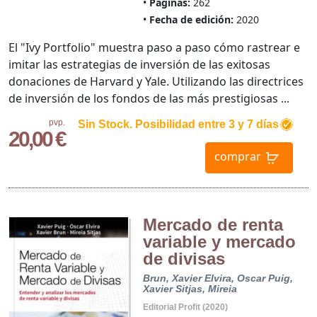
Páginas:
262
Fecha de edición:
2020
El "Ivy Portfolio" muestra paso a paso cómo rastrear e
imitar las estrategias de inversión de las exitosas
donaciones de Harvard y Yale. Utilizando las directrices
de inversión de los fondos de las más prestigiosas ...
pvp.
Sin Stock. Posibilidad entre 3 y 7 días
20,00 €
comprar
Mercado de renta
variable y mercado
de divisas
Brun, Xavier
Elvira, Oscar
Puig,
Xavier
Sitjas, Mireia
Editorial Profit (2020)