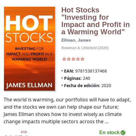
Hot Stocks
"Investing for
Impact and Profit in
a Warming World"
Ellman, James
Rowman & Littlefield (2020)
EAN:
9781538137468
Páginas:
240
Fecha de edición:
2020
The world is warming, our portfolios will have to adapt,
and the stocks we own can help shape our future;
James Ellman shows how to invest wisely as climate
change impacts multiple sectors across the ...
pvp.
En stock