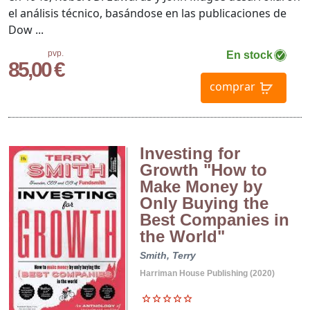
el análisis técnico, basándose en las publicaciones de
Dow ...
pvp.
En stock
85,00 €
comprar
Investing for
Growth "How to
Make Money by
Only Buying the
Best Companies in
the World"
Smith, Terry
Harriman House Publishing (2020)