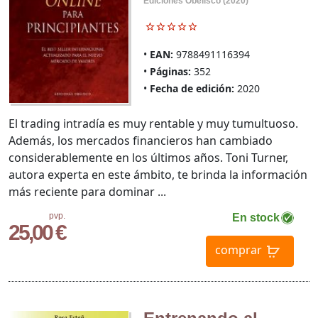
Ediciones Obelisco (2020)
EAN:
9788491116394
Páginas:
352
Fecha de edición:
2020
El trading intradía es muy rentable y muy tumultuoso.
Además, los mercados financieros han cambiado
considerablemente en los últimos años. Toni Turner,
autora experta en este ámbito, te brinda la información
más reciente para dominar ...
pvp.
En stock
25,00 €
comprar