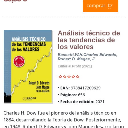
comprar
Análisis técnico de
las tendencias de
los valores
Bassetti,W.H.Charles
Edwards,
Robert D.
Magee, J.
Editorial Profit (2021)
EAN:
9788417209629
Páginas:
656
Fecha de edición:
2021
Charles H. Dow fue el pionero del análisis técnico en
1884, desarrollando la Teoría de Dow. Posteriormente,
en 1948, Robert D. Edwards y John Magee desarrollaron