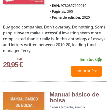
EAN:
9780857199010
Páginas:
295
Fecha de edición:
2020
Buy good companies. Don't overpay. Do nothing. Some
people love to make successful investing seem more
complicated than it really is. In this anthology of essays
and letters written between 2010-20, leading fund
manager Terry ...
pvp.
En stock
29,95 €
comprar
Manual básico de
bolsa
León Delgado, Pedro