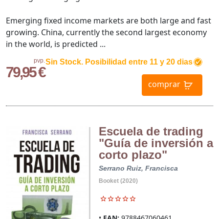
Emerging fixed income markets are both large and fast
growing. China, currently the second largest economy
in the world, is predicted ...
pvp.
Sin Stock. Posibilidad entre 11 y 20 dias
79,95 €
comprar
Escuela de trading
"Guía de inversión a
corto plazo"
Serrano Ruiz, Francisca
Booket (2020)
EAN:
9788467060461