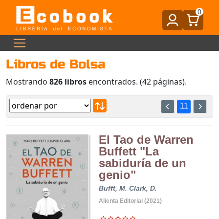
0
Libros de Bolsa
Mostrando
826 libros
encontrados. (42 páginas).
11
El Tao de Warren
Buffett "La
sabiduría de un
genio"
Bufft, M.
Clark, D.
Alienta Editorial (2021)