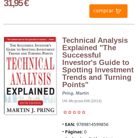
31,95 €
comprar
Technical Analysis
Explained "The
Successful
Investor's Guide to
Spotting Investment
Trends and Turning
Points"
Pring, Martin
UK-Mcgraw-Hill (2014)
EAN:
9789814599856
Páginas:
0