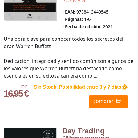
EAN:
9788413440545
Páginas:
192
Fecha de edición:
2021
Una obra clave para conocer todos los secretos del
gran Warren Buffett
Dedicación, integridad y sentido común son algunos de
los valores que Warren Buffett ha destacado como
esenciales en su exitosa carrera como ...
pvp.
Sin Stock. Posibilidad entre 3 y 7 días
16,95 €
comprar
Day Trading