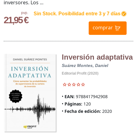
inversores. Los ...
pvp.
Sin Stock. Posibilidad entre 3 y 7 días
21,95 €
comprar
Inversión adaptativa
Suárez Montes, Daniel
Editorial Profit (2020)
EAN:
9788417942908
Páginas:
120
Fecha de edición:
2020