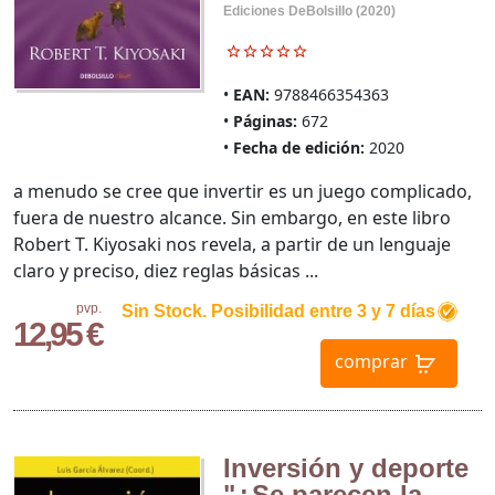
Ediciones DeBolsillo (2020)
EAN:
9788466354363
Páginas:
672
Fecha de edición:
2020
a menudo se cree que invertir es un juego complicado,
fuera de nuestro alcance. Sin embargo, en este libro
Robert T. Kiyosaki nos revela, a partir de un lenguaje
claro y preciso, diez reglas básicas ...
pvp.
Sin Stock. Posibilidad entre 3 y 7 días
12,95 €
comprar
Inversión y deporte
"¿Se parecen la