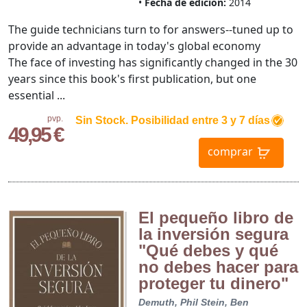
Fecha de edición:
2014
The guide technicians turn to for answers--tuned up to
provide an advantage in today's global economy
The face of investing has significantly changed in the 30
years since this book's first publication, but one
essential ...
pvp.
Sin Stock. Posibilidad entre 3 y 7 días
49,95 €
comprar
El pequeño libro de
la inversión segura
"Qué debes y qué
no debes hacer para
proteger tu dinero"
Demuth, Phil
Stein, Ben