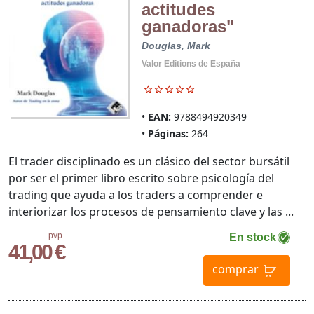
actitudes
ganadoras"
Douglas, Mark
Valor Editions de España
EAN:
9788494920349
Páginas:
264
El trader disciplinado es un clásico del sector bursátil
por ser el primer libro escrito sobre psicología del
trading que ayuda a los traders a comprender e
interiorizar los procesos de pensamiento clave y las ...
pvp.
En stock
41,00 €
comprar