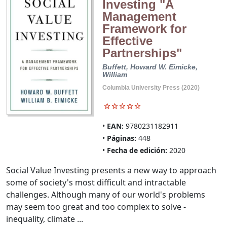
Investing "A
Management
Framework for
Effective
Partnerships"
Buffett, Howard W.
Eimicke,
William
Columbia University Press (2020)
EAN:
9780231182911
Páginas:
448
Fecha de edición:
2020
Social Value Investing presents a new way to approach
some of society's most difficult and intractable
challenges. Although many of our world's problems
may seem too great and too complex to solve -
inequality, climate ...