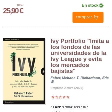
pvp.
En stock
25,90 €
comprar
Ivy Portfolio "Imita a
los fondos de las
universidades de la
Ivy League y evita
los mercados
bajistas"
Faber, Mebane T.
Richardson, Eric
W.
Empresa Activa (2020)
EAN:
9788416997367