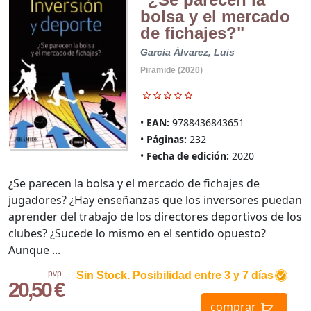
bolsa y el mercado
de fichajes?"
García Álvarez, Luis
Piramide (2020)
EAN:
9788436843651
Páginas:
232
Fecha de edición:
2020
¿Se parecen la bolsa y el mercado de fichajes de
jugadores? ¿Hay enseñanzas que los inversores puedan
aprender del trabajo de los directores deportivos de los
clubes? ¿Sucede lo mismo en el sentido opuesto?
Aunque ...
pvp.
Sin Stock. Posibilidad entre 3 y 7 días
20,50 €
comprar