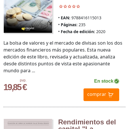
EAN:
9788416115013
Páginas:
235
Fecha de edición:
2020
La bolsa de valores y el mercado de divisas son los dos
mercados financieros más populares. Esta nueva
edición de este libro, revisada y actualizada, analiza
desde distintos puntos de vista este apasionante
mundo para ...
pvp.
En stock
19,85 €
comprar
Rendimientos del
capital "La