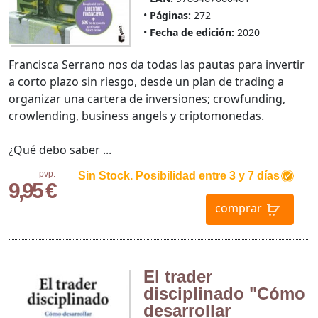
Páginas:
272
Fecha de edición:
2020
Francisca Serrano nos da todas las pautas para invertir
a corto plazo sin riesgo, desde un plan de trading a
organizar una cartera de inversiones; crowfunding,
crowlending, business angels y criptomonedas.
¿Qué debo saber ...
pvp.
Sin Stock. Posibilidad entre 3 y 7 días
9,95 €
comprar
El trader
disciplinado "Cómo
desarrollar